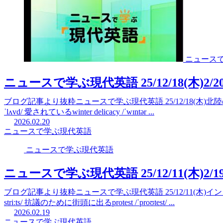
ニュース
ニュースで学ぶ現代英語 25/12/18(木)
ブログ記事より抜粋ニュースで学ぶ現代英語 25/12/18(木)北陸の冬の味覚“か
ˈlʌvd/ 愛されているwinter delicacy /ˈwɪntər ...
2026.02.20
ニュースで学ぶ現代英語
ニュースで学ぶ現代英語
ニュースで学ぶ現代英語 25/12/11(木)
ブログ記事より抜粋ニュースで学ぶ現代英語 25/12/11(木)インド 野良犬収容命
striːts/ 抗議のために街頭に出るprotest /ˈproʊtest/ ...
2026.02.19
ニュースで学ぶ現代英語