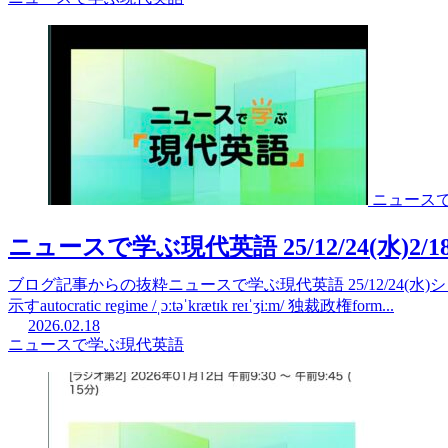
ニュース
ニュースで学ぶ現代英語 25/12/24(水)
ブログ記事からの抜粋ニュースで学ぶ現代英語 25/12/24(水)シリ
示すautocratic regime /ˌɔːtəˈkrætɪk reɪˈʒiːm/ 独裁政権form...
2026.02.18
ニュースで学ぶ現代英語