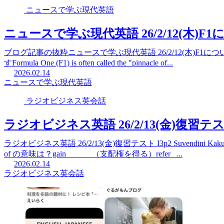
ニュースで学ぶ現代英語
ニュースで学ぶ現代英語 26/2/12(木)F
ブログ記事の抜粋ニュースで学ぶ現代英語 26/2/12(木)F1について
すFormula One (F1) is often called the "pinnacle of...
2026.02.14
ニュースで学ぶ現代英語
ラジオビジネス英会話
ラジオビジネス英語 26/2/13(金)復習テスト I3p
ラジオビジネス英語 26/2/13(金)復習テスト I3p2 Suvendini Kak
of の意味は？gain ______（支配権を得る）refer _...
2026.02.14
ラジオビジネス英会話