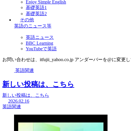
Enjoy Simple English
基礎英語1
基礎英語2
その他
英語のニュース等
英語ニュース
BBC Learning
YouTubeで英語
お問い合わせは、itfujii_yahoo.co.jp アンダーバーを@に変更
英語関連
新しい投稿は、こちら
新しい投稿は、こちら
2026.02.16
英語関連