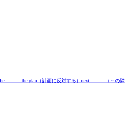
______ the plan（計画に反対する）next ______（～の隣