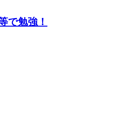
be等で勉強！