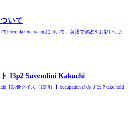
1について
Formula One racingについて、英語で解説をお願いしま
2 Suvendini Kakuchi
uchi【語彙クイズ（10問）】occupation の意味は？take hold