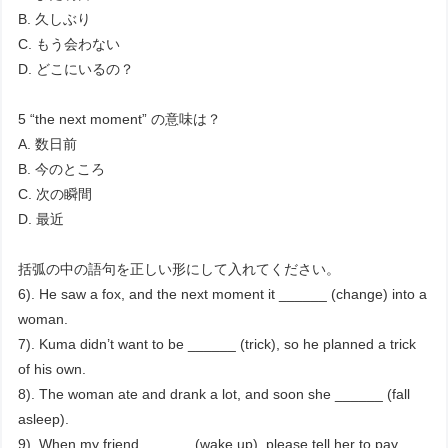
B. 久しぶり
C. もう会わない
D. どこにいるの？
5 “the next moment” の意味は？
A. 数日前
B. 今のところ
C. 次の瞬間
D. 最近
括弧の中の語句を正しい形にして入れてください。
6). He saw a fox, and the next moment it ______ (change) into a
woman.
7). Kuma didn’t want to be ______ (trick), so he planned a trick
of his own.
8). The woman ate and drank a lot, and soon she ______ (fall
asleep).
9). When my friend ______ (wake up), please tell her to pay.