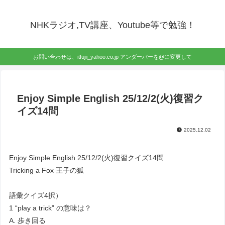
NHKラジオ,TV講座、Youtube等で勉強！
お問い合わせは、itfujii_yahoo.co.jp アンダーバーを@に変更して
Enjoy Simple English 25/12/2(火)復習ク
イズ14問
2025.12.02
Enjoy Simple English 25/12/2(火)復習クイズ14問
Tricking a Fox 王子の狐
語彙クイズ4択）
1 “play a trick” の意味は？
A. 歩き回る