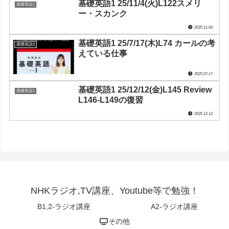
基礎英語1 25/11/4(火)L122スメリ
基礎英語1
ー・スカンク
2025.11.04
基礎英語1 25/7/17(木)L74 カールの考
基礎英語1
えている仕事
2025.07.17
基礎英語1 25/12/12(金)L145 Review
基礎英語1
L146-L149の復習
2025.12.12
NHKラジオ,TV講座、Youtube等で勉強！
B1,2-ラジオ講座
A2-ラジオ講座
その他