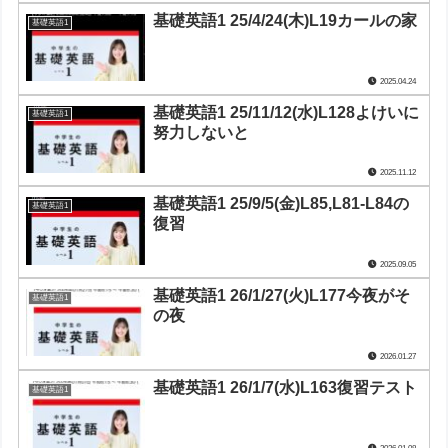
基礎英語1 25/4/24(木)L19カールの家
基礎英語1
2025.04.24
基礎英語1 25/11/12(水)L128よけいに
基礎英語1
努力しないと
2025.11.12
基礎英語1 25/9/5(金)L85,L81-L84の
基礎英語1
復習
2025.09.05
基礎英語1 26/1/27(火)L177今夜がそ
基礎英語1
の夜
2026.01.27
基礎英語1 26/1/7(水)L163復習テスト
基礎英語1
2026.01.08