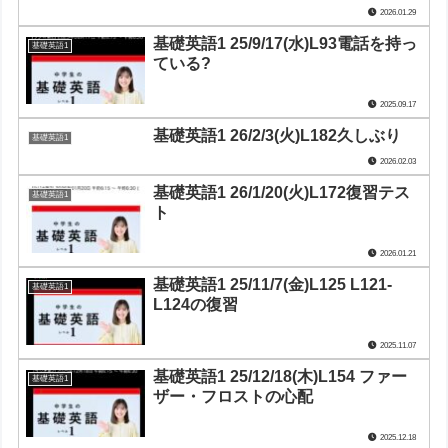
2026.01.29
基礎英語1 25/9/17(水)L93電話を持っ
基礎英語1
ている?
2025.09.17
基礎英語1 26/2/3(火)L182久しぶり
基礎英語1
2026.02.03
基礎英語1 26/1/20(火)L172復習テス
基礎英語1
ト
2026.01.21
基礎英語1 25/11/7(金)L125 L121-
基礎英語1
L124の復習
2025.11.07
基礎英語1 25/12/18(木)L154 ファー
基礎英語1
ザー・フロストの心配
2025.12.18