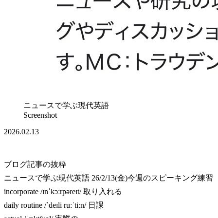
ニュースで学ぶ現代英語
Screenshot
2026.02.13
ブログ記事の抜粋
ニュースで学ぶ現代英語 26/2/13(金)今週のスピーキング練習
incorporate /ɪnˈkɔːrpəreɪt/ 取り入れる
daily routine /ˈdeɪli ruːˈtiːn/ 日課