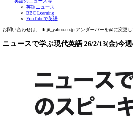
英語のニュース等
英語ニュース
BBC Learning
YouTubeで英語
お問い合わせは、itfujii_yahoo.co.jp アンダーバーを@に変更
ニュースで学ぶ現代英語 26/2/13(金)