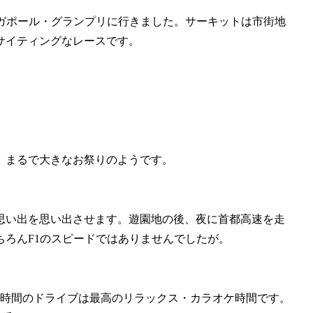
ンガポール・グランプリに行きました。サーキットは市街地
サイティングなレースです。
。まるで大きなお祭りのようです。
思い出を思い出させます。遊園地の後、夜に首都高速を走
ろんF1のスピードではありませんでしたが。
1時間のドライブは最高のリラックス・カラオケ時間です。