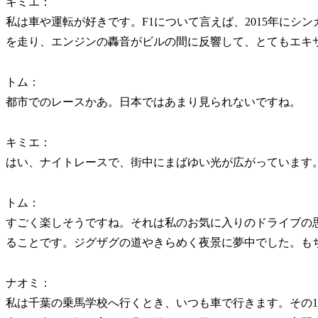
キミエ：
私は車や運転が好きです。F1について言えば、2015年にシ
を走り、エンジンの轟音がビルの間に反響して、とてもエキ
トム：
都市でのレースかあ。日本ではあまり見られないですね。
キミエ：
はい、ナイトレースで、街中にまばゆい光が広がっています
トム：
すごく楽しそうですね。それは私のお気に入りのドライブの
ることです。ジグザグの道やきらめく夜景に夢中でした。もち
ナオミ：
私は千葉の乗馬学校へ行くとき、いつも車で行きます。その