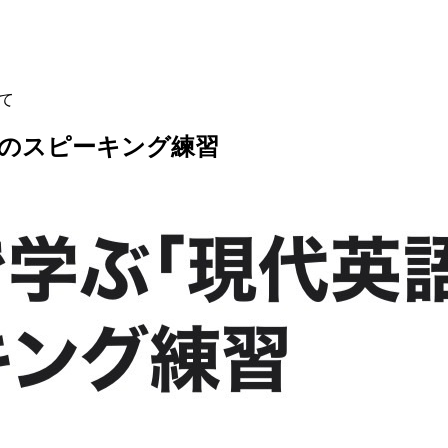
して
今週のスピーキング練習