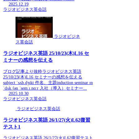
2025.12.19
ラジオビジネス英会話
ラジオビジネ
ス英会話
ラジオビジネス英語 25/10/23(木)L16 セ
ミナーの感想を伝える
ブログ記事より抜粋ラジオビジネス英語
25/10/23(木)L16 セミナーの感想を伝える
subject ˈsʌb.dʒɪkt 件名、主題induction seminar ɪn
ˈdʌk.ʃən ˈsem.ɪ.nɑːr 入社（導入）セミナー...
2025.10.30
ラジオビジネス英会話
ラジオビジネス英会話
ラジオビジネス英語 26/1/27(火)L62復習
テスト1
ラジオビジネス英語 26/1/27(火)L62復習テスト