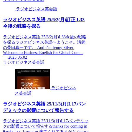
ラジオビジネス英会話
ラジオビジネス英語 25/6/2(月)訂正 L33
今後の戦略を探る
ラジオビジネス英語 25/6/2(月)L33今後の戦略
を探るラジオビジネス英語へようこそ。講師
の柴田真一です。 And I’m Jenny Silver.
Welcome to Business English for Global Com...
2025.06.02
ラジオビジネス英会話
ラジオビジネ
ス英会話
ラジオビジネス英語 25/11/3(月)L17パン
デミックの影響について報告する
ラジオビジネス英語 25/11/3(月)L17パンデミッ
クの影響について報告するthanks for coming in
θæŋks fɔːr ˈkʌmɪŋ ɪn 来てくれてありがとうgreat