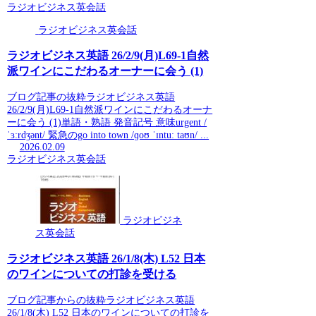
ラジオビジネス英会話
ラジオビジネス英会話
ラジオビジネス英語 26/2/9(月)L69-1自然
派ワインにこだわるオーナーに会う (1)
ブログ記事の抜粋ラジオビジネス英語
26/2/9(月)L69-1自然派ワインにこだわるオーナ
ーに会う (1)単語・熟語 発音記号 意味urgent /
ˈɜːrdʒənt/ 緊急のgo into town /ɡoʊ ˈɪntuː taʊn/ ...
2026.02.09
ラジオビジネス英会話
ラジオビジネ
ス英会話
ラジオビジネス英語 26/1/8(木) L52 日本
のワインについての打診を受ける
ブログ記事からの抜粋ラジオビジネス英語
26/1/8(木) L52 日本のワインについての打診を