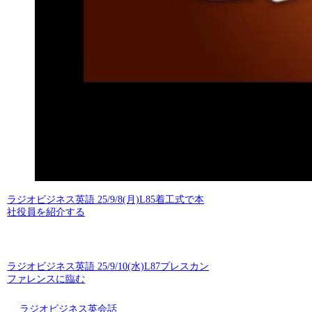
ラジオビジネス英語 25/9/8(月)L85着工式で本
社役員を紹介する
ラジオビジネス英語 25/9/10(水)L87プレスカン
ファレンスに臨む
ラジオビジネス英会話