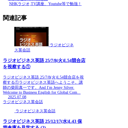
NHKラジオ,TV講座、Youtube等で勉強！
関連記事
ラジオビジネ
ス英会話
ラジオビジネス英語 25/7/8(火)L54競合店
を視察する①
ラジオビジネス英語 25/7/8(火)L54競合店を視
察する①ラジオビジネス英語へようこそ。講
師の柴田真一です。And I'm Jenny Silver.
Welcome to Business English for Global Com...
2025.07.08
ラジオビジネス英会話
ラジオビジネス英会話
ラジオビジネス英語 25/12/17(水)L43 保
管倉庫を見学する (2)