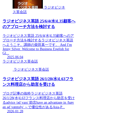
ラジオビジネ
ス英会話
ラジオビジネス英語 25/6/4(水)L35顧客へ
のアプローチ方法を検討する
ラジオビジネス英語 25/6/4(水)L35顧客へのア
プローチ方法を検討するラジオビジネス英語
へようこそ。講師の柴田真一です。 And I'm
Jenny Silver. Welcome to Business English for
Gl...
2025.06.04
ラジオビジネス英会話
ラジオビジネス英会話
ラジオビジネス英語 26/1/28(水)L63フラ
ンス料理店から助言を受ける
ブログ記事の抜粋ラジオビジネス英語
26/1/28(水)L63フランス料理店から助言を受け
るadvice /ədˈvaɪs/ 助言have an advantage in /hæv
ən ədˈvæntɪdʒ/ ～で優位性があるAsia-P...
2026.01.28