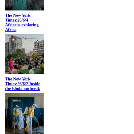
The New York
Times:26/6/4
Africans exploring
Africa
The New York
Times:26/6/2 Inside
the Ebola outbreak