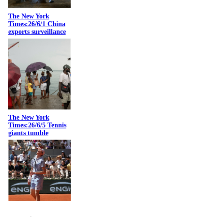
The New York
Times:26/6/1 China
exports surveillance
The New York
Times:26/6/5 Tennis
giants tumble