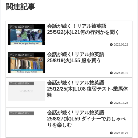
関連記事
会話が続く！リアル旅英語
テレビ 会話が続く！リアル旅英語
25/5/22(木)L21何の行列かを聞く
2025.05.22
会話が続く! リアル旅英語
テレビ 会話が続く！リアル旅英語
25/8/19(火)L55 服を買う
2025.08.19
会話が続く! リアル旅英語
テレビ 会話が続く！リアル旅英語
25/12/25(木)L108 復習テスト-乗馬体
験
2025.12.25
会話が続く! リアル旅英語
テレビ 会話が続く！リアル旅英語
25/8/27(水)L59 ダイナーでおしゃべ
りを楽しむ
2025.08.27