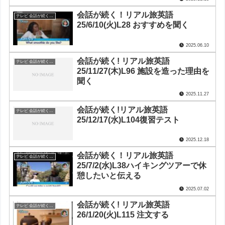
会話が続く！リアル旅英語
テレビ 会話が続く！リアル旅英語
25/6/10(火)L28 おすすめを聞く
2025.06.10
会話が続く! リアル旅英語
テレビ 会話が続く！リアル旅英語
25/11/27(木)L96 施設を造った理由を
聞く
2025.11.27
会話が続く!リアル旅英語
テレビ 会話が続く！リアル旅英語
25/12/17(水)L104復習テスト
2025.12.18
会話が続く！リアル旅英語
テレビ 会話が続く！リアル旅英語
25/7/2(水)L38ハイキングツアーで休
憩したいと伝える
2025.07.02
会話が続く! リアル旅英語
テレビ 会話が続く！リアル旅英語
26/1/20(火)L115 注文する