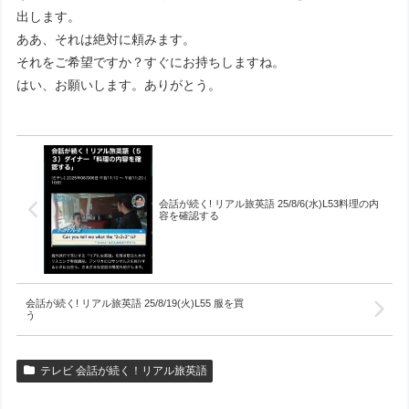
出します。
ああ、それは絶対に頼みます。
それをご希望ですか？すぐにお持ちしますね。
はい、お願いします。ありがとう。
会話が続く! リアル旅英語 25/8/6(水)L53料理の内
容を確認する
会話が続く! リアル旅英語 25/8/19(火)L55 服を買
う
テレビ 会話が続く！リアル旅英語