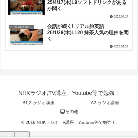
25/4/17(木)L9ソフトドリンクがある
か聞く
2025.04.17
会話が続く! リアル旅英語
テレビ 会話が続く！リアル旅英語
26/1/29(木)L120 抹茶人気の理由を聞
く
2026.01.29
NHKラジオ,TV講座、Youtube等で勉強！
B1,2-ラジオ講座
A2-ラジオ講座
その他
© 2016 NHKラジオ,TV講座、Youtube等で勉強！.