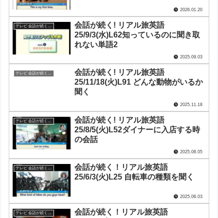
2026.01.20
会話が続く! リアル旅英語
テレビ 会話が続く！リアル旅英語
25/9/3(水)L62知っているのに聞き取
れない単語2
2025.09.03
会話が続く! リアル旅英語
テレビ 会話が続く！リアル旅英語
25/11/18(火)L91 どんな動物がいるか
聞く
2025.11.18
会話が続く! リアル旅英語
テレビ 会話が続く！リアル旅英語
25/8/5(火)L52ダイナーに入店する時
の会話
2025.08.05
会話が続く！リアル旅英語
テレビ 会話が続く！リアル旅英語
25/6/3(火)L25 自転車の種類を聞く
2025.06.03
会話が続く！リアル旅英語
テレビ 会話が続く！リアル旅英語