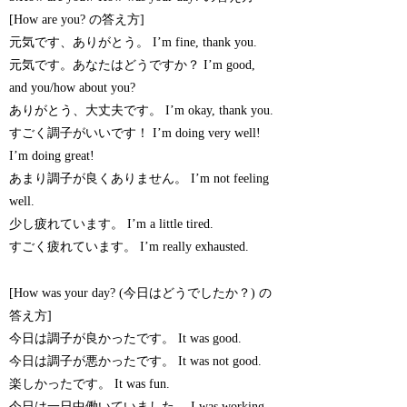
[How are you? の答え方]
元気です、ありがとう。 I’m fine, thank you.
元気です。あなたはどうですか？ I’m good,
and you/how about you?
ありがとう、大丈夫です。 I’m okay, thank you.
すごく調子がいいです！ I’m doing very well!
I’m doing great!
あまり調子が良くありません。 I’m not feeling
well.
少し疲れています。 I’m a little tired.
すごく疲れています。 I’m really exhausted.
[How was your day? (今日はどうでしたか？) の
答え方]
今日は調子が良かったです。 It was good.
今日は調子が悪かったです。 It was not good.
楽しかったです。 It was fun.
今日は一日中働いていました。 I was working