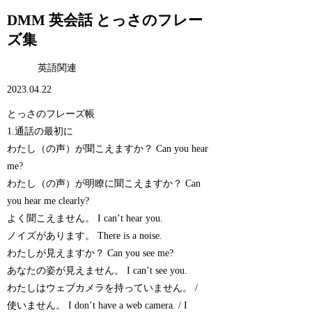
DMM 英会話 とっさのフレー
ズ集
英語関連
2023.04.22
とっさのフレーズ帳
1.通話の最初に
わたし（の声）が聞こえますか？ Can you hear
me?
わたし（の声）が明瞭に聞こえますか？ Can
you hear me clearly?
よく聞こえません。 I can’t hear you.
ノイズがあります。 There is a noise.
わたしが見えますか？ Can you see me?
あなたの姿が見えません。 I can’t see you.
わたしはウェブカメラを持っていません。 /
使いません。 I don’t have a web camera. / I