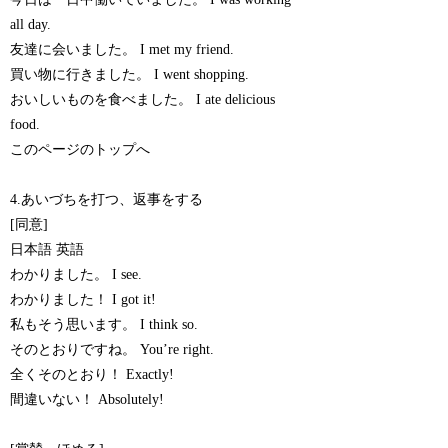
all day.
友達に会いました。 I met my friend.
買い物に行きました。 I went shopping.
おいしいものを食べました。 I ate delicious
food.
このページのトップへ
4.あいづちを打つ、返事をする
[同意]
日本語 英語
わかりました。 I see.
わかりました！ I got it!
私もそう思います。 I think so.
そのとおりですね。 You’re right.
全くそのとおり！ Exactly!
間違いない！ Absolutely!