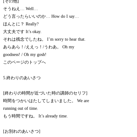
[その他]
そうねえ… Well…
どう言ったらいいのか… How do I say…
ほんとに？ Really?
大丈夫です It’s okay.
それは残念でしたね。 I’m sorry to hear that.
あらあら！/ええっ！/うわあ。 Oh my
goodness! / Oh my gosh!
このページのトップへ
5.終わりのあいさつ
[終わりの時間が近づいた時の講師のセリフ]
時間をつかいはたしてしまいました。 We are
running out of time.
もう時間ですね。 It’s already time.
[お別れのあいさつ]