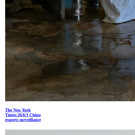
The New York
Times:26/6/1 China
exports surveillance