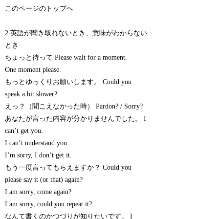
このページのトップへ
2.英語が聞き取れないとき、意味がわからない
とき
ちょっと待って Please wait for a moment.
One moment please.
もっとゆっくりお願いします。 Could you
speak a bit slower?
えっ？（聞こえなかった時） Pardon? / Sorry?
あなたが言った内容が分かりませんでした。 I
can’t get you.
I can’t understand you.
I’m sorry, I don’t get it.
もう一度言ってもらえますか？ Could you
please say it (or that) again?
I am sorry, come again?
I am sorry, could you repeat it?
なんて書くのかつづりが知りたいです。 I