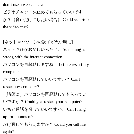
don’t use a web camera.
ビデオチャットを止めてもらっていいです
か？（音声だけにしたい場合） Could you stop
the video chat?
[ネットやパソコンの調子が悪い時に]
ネット回線がおかしいみたい。 Something is
wrong with the internet connection.
パソコンを再起動しますね。 Let me restart my
computer.
パソコンを再起動していいですか？ Can I
restart my computer?
（講師に）パソコンを再起動してもらってい
いですか？ Could you restart your computer?
いちど通話を切っていいですか。 Can I hang
up for a moment?
かけ直してもらえますか？ Could you call me
again?