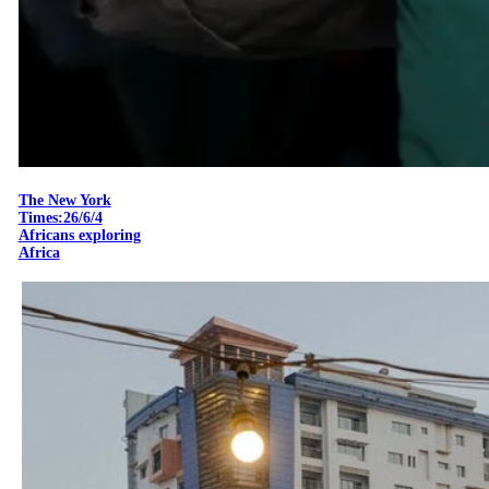
The New York
Times:26/6/4
Africans exploring
Africa