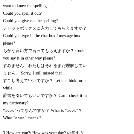
want to know the spelling.
Could you spell it out?
Could you give me the spelling?
チャットボックスに入力してもらえますか？
Could you type in the chat box / message box
please?
ちがう言い方で言ってもらえますか？ Could
you say it in other way please?
すみません、わたしはそれをまだ理解してい
ません。 Sorry, I still missed that.
すこし考えていいですか？ Let me think for a
while.
辞書を引いてもいいですか？ Can I check it in
my dictionary?
“○○○○”ってなんですか？ What is “○○○○”？
What “○○○○” means？
3.How are you?/ How was your day? の答え方