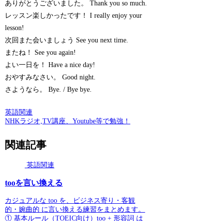
ありがとうございました。 Thank you so much.
レッスン楽しかったです！ I really enjoy your
lesson!
次回また会いましょう See you next time.
またね！ See you again!
よい一日を！ Have a nice day!
おやすみなさい。 Good night.
さようなら。 Bye. / Bye bye.
英語関連
NHKラジオ,TV講座、Youtube等で勉強！
関連記事
英語関連
tooを言い換える
カジュアルな too を、ビジネス寄り・客観
的・婉曲的 に言い換える練習をまとめます。
① 基本ルール（TOEIC向け）too + 形容詞 は