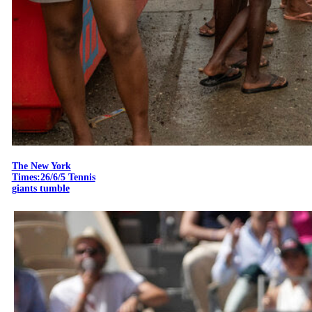
The New York
Times:26/6/5 Tennis
giants tumble