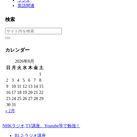
ラジオ
英語関連
検索
カレンダー
2026年8月
日
月
火
水
木
金
土
1
2
3
4
5
6
7
8
9
10
11
12
13
14
15
16
17
18
19
20
21
22
23
24
25
26
27
28
29
30
31
« 2月
NHKラジオ,TV講座、Youtube等で勉強！
B1,2-ラジオ講座