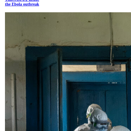
the Ebola outbreak