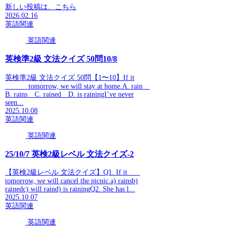
新しい投稿は、こちら
2026.02.16
英語関連
英語関連
英検準2級 文法クイズ 50問10/8
英検準2級 文法クイズ 50問【1〜10】If it
______ tomorrow, we will stay at home.A. rain
B. rains C. rained D. is rainingI’ve never
seen...
2025.10.08
英語関連
英語関連
25/10/7 英検2級レベル 文法クイズ-2
【英検2級レベル 文法クイズ】Q1. If it ___
tomorrow, we will cancel the picnic.a) rainsb)
rainedc) will raind) is rainingQ2. She has l...
2025.10.07
英語関連
英語関連