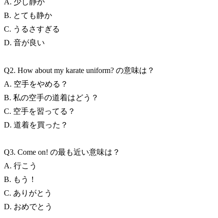
A. 少し静か
B. とても静か
C. うるさすぎる
D. 音が良い
Q2. How about my karate uniform? の意味は？
A. 空手をやめる？
B. 私の空手の道着はどう？
C. 空手を習ってる？
D. 道着を買った？
Q3. Come on! の最も近い意味は？
A. 行こう
B. もう！
C. ありがとう
D. おめでとう