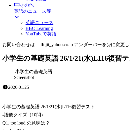
その他
英語のニュース等
英語ニュース
BBC Learning
YouTubeで英語
お問い合わせは、itfujii_yahoo.co.jp アンダーバーを@に変更
小学生の基礎英語 26/1/21(水)L116復習
小学生の基礎英語
Screenshot
2026.01.25
小学生の基礎英語 26/1/21(水)L116復習テスト
-語彙クイズ（10問）
Q1. too loud の意味は？