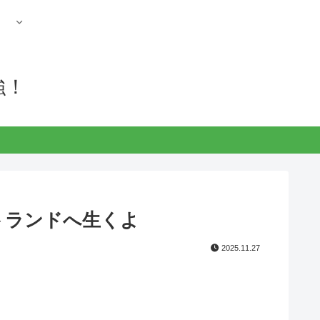
強！
フロストランドへ生くよ
2025.11.27