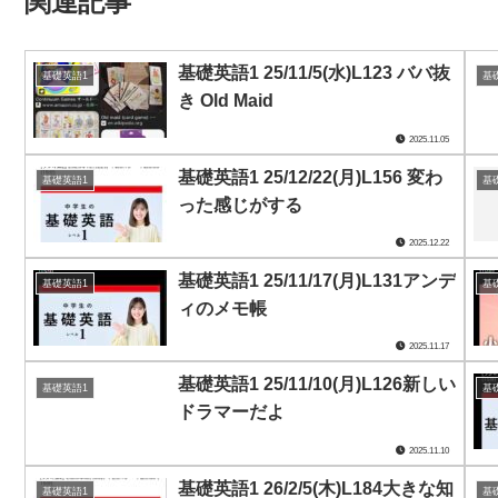
関連記事
基礎英語1 25/11/5(水)L123 ババ抜
基礎英語1
基
き Old Maid
2025.11.05
基礎英語1 25/12/22(月)L156 変わ
基礎英語1
基
った感じがする
2025.12.22
基礎英語1 25/11/17(月)L131アンデ
基礎英語1
基
ィのメモ帳
2025.11.17
基礎英語1 25/11/10(月)L126新しい
基礎英語1
基
ドラマーだよ
2025.11.10
基礎英語1 26/2/5(木)L184大きな知
基礎英語1
基