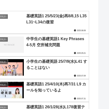
基礎英語1 25/5/23(金)再8/8,15 L35
礎英語1
L31~L34の復習
2025.08.08
中学生の基礎英語1 Key Phrases
礎英語1
4-5月 空所補充問題
2025.05.01
小学生の基礎英語 25/7/9(水)L41 す
礎英語1
ることはない
2025.07.09
基礎英語1 25/4/10(木)再7/31 L9 カ
礎英語1
ールを知っているよ
2025.07.31
基礎英語1 26/1/28(水)L178復習テ
礎英語1