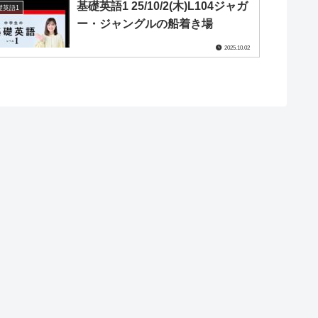
基礎英語1 25/10/2(木)L104ジャガ
礎英語1
ー・ジャングルの船着き場
2025.10.02