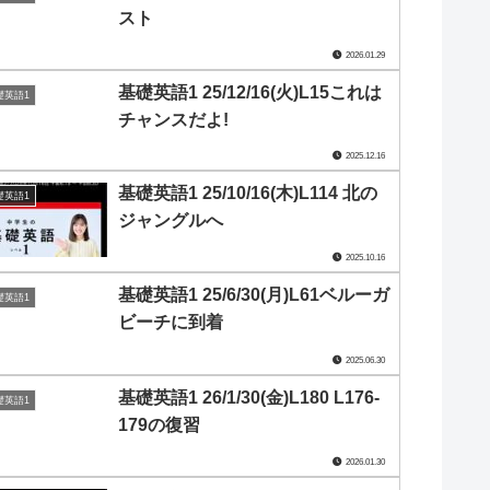
スト
2026.01.29
基礎英語1 25/12/16(火)L15これは
礎英語1
チャンスだよ!
2025.12.16
基礎英語1 25/10/16(木)L114 北の
礎英語1
ジャングルへ
2025.10.16
基礎英語1 25/6/30(月)L61ベルーガ
礎英語1
ビーチに到着
2025.06.30
基礎英語1 26/1/30(金)L180 L176-
礎英語1
179の復習
2026.01.30