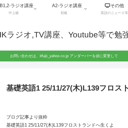
B1,2-ラジオ講座
A2-ラジオ講座
その他
中上級
初級
英語のニュース等
HKラジオ,TV講座、Youtube等で勉
お問い合わせは、itfujii_yahoo.co.jp アンダーバーを@に変更して
基礎英語1 25/11/27(木)L139
ブログ記事より抜粋
基礎英語1 25/11/27(木)L139フロストランドへ生くよ