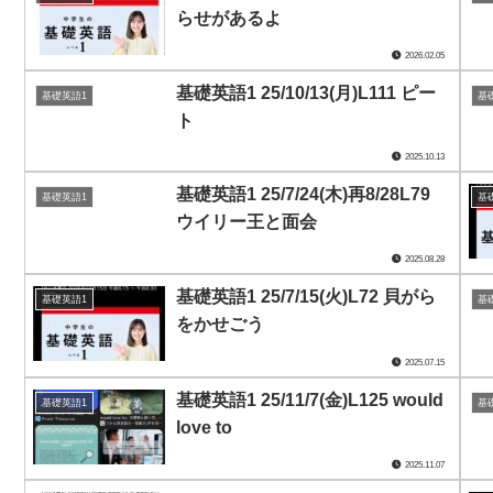
らせがあるよ
2026.02.05
基礎英語1 25/10/13(月)L111 ピー
基礎英語1
基
ト
2025.10.13
基礎英語1 25/7/24(木)再8/28L79
基礎英語1
基
ウイリー王と面会
2025.08.28
基礎英語1 25/7/15(火)L72 貝がら
基礎英語1
基
をかせごう
2025.07.15
基礎英語1 25/11/7(金)L125 would
基礎英語1
基
love to
2025.11.07