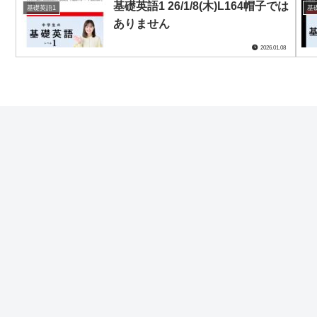
基礎英語1 26/1/8(木)L164帽子では
基礎英語1
基
ありません
2026.01.08