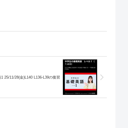
25/11/28(金)L140 L136-L39の復習