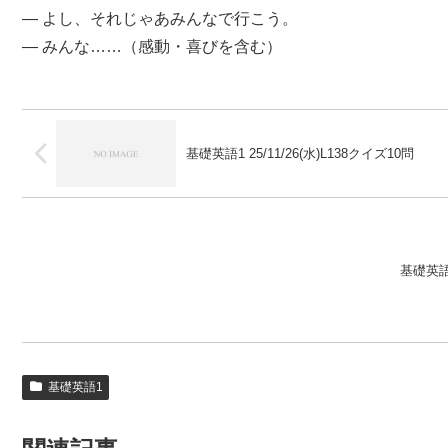
— よし、それじゃあみんなで行こう。
— みんな……（感動・喜びを含む）
基礎英語1 25/11/26(水)L138クイズ10問
基礎英語1 
基礎英語1