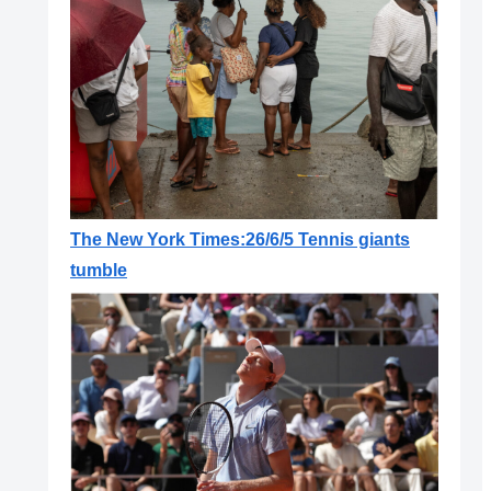
The New York Times:26/6/5 Tennis giants
tumble