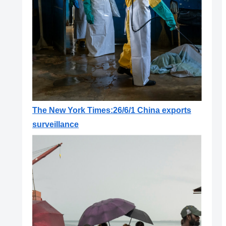
The New York Times:26/6/1 China exports
surveillance