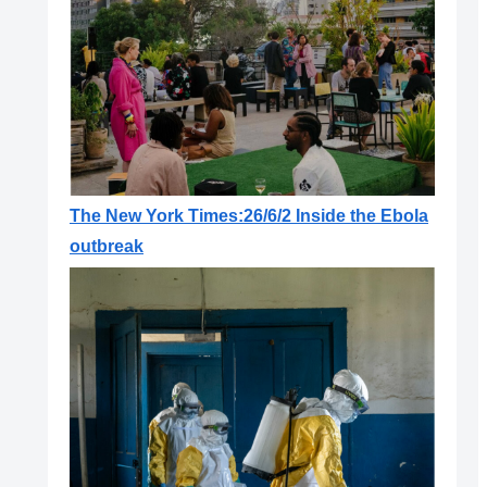
The New York Times:26/6/2 Inside the Ebola
outbreak