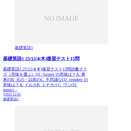
基礎英語1
基礎英語1 25/12/4(木)復習テスト15問
基礎英語1 25/12/4(木)復習テスト15問語彙クイ
ズ（意味を選ぶ）Q1. former の意味は？A. 将
来のB. 元の・以前のC. 不思議なQ2. reindeer の
意味は？A. イルカB. トナカイC. ワシQ3.
musici...
2025.12.05
基礎英語1