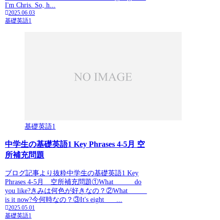
I'm Chris. So, h...
2025.06.03
基礎英語1
基礎英語1
中学生の基礎英語1 Key Phrases 4-5月 空
所補充問題
ブログ記事より抜粋中学生の基礎英語1 Key
Phrases 4-5月 空所補充問題①What _____ do
you like?きみは何色が好きなの？②What _____
is it now?今何時なの？③It's eight ___...
2025.05.01
基礎英語1