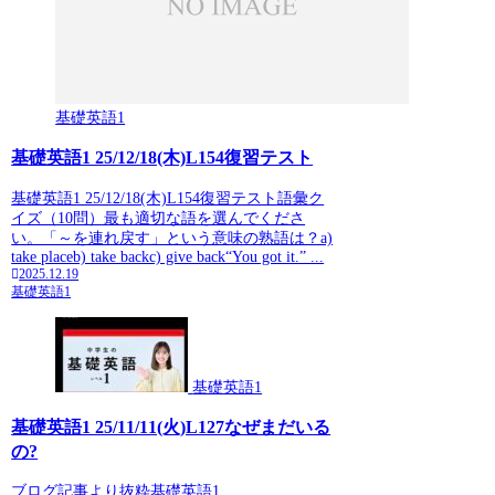
基礎英語1
基礎英語1 25/12/18(木)L154復習テスト
基礎英語1 25/12/18(木)L154復習テスト語彙ク
イズ（10問）最も適切な語を選んでくださ
い。「～を連れ戻す」という意味の熟語は？a)
take placeb) take backc) give back“You got it.” ...
2025.12.19
基礎英語1
基礎英語1
基礎英語1 25/11/11(火)L127なぜまだいる
の?
ブログ記事より抜粋基礎英語1