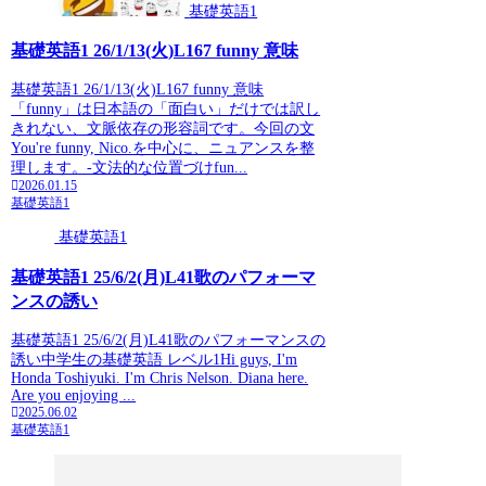
基礎英語1
基礎英語1 26/1/13(火)L167 funny 意味
基礎英語1 26/1/13(火)L167 funny 意味
「funny」は日本語の「面白い」だけでは訳し
きれない、文脈依存の形容詞です。今回の文
You're funny, Nico.を中心に、ニュアンスを整
理します。-文法的な位置づけfun...
2026.01.15
基礎英語1
基礎英語1
基礎英語1 25/6/2(月)L41歌のパフォーマ
ンスの誘い
基礎英語1 25/6/2(月)L41歌のパフォーマンスの
誘い中学生の基礎英語 レベル1Hi guys, I'm
Honda Toshiyuki. I'm Chris Nelson. Diana here.
Are you enjoying ...
2025.06.02
基礎英語1