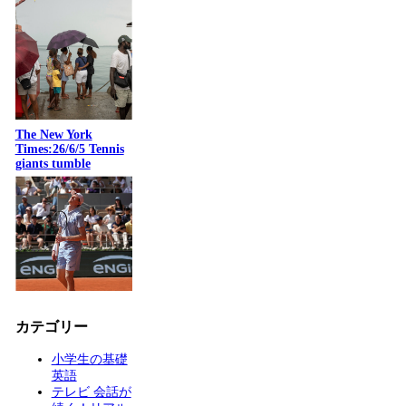
The New York
Times:26/6/5 Tennis
giants tumble
カテゴリー
小学生の基礎
英語
テレビ 会話が