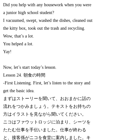
Did you help with any housework when you were
a junior high school student?
I vacuumed, swept, washed the dishes, cleaned out
the kitty box, took out the trash and recycling.
Wow, that’s a lot.
You helped a lot.
Yay!
Now, let’s start today’s lesson.
Lesson 24. 朝食の時間
-First Listening. First, let’s listen to the story and
get the basic idea.
まずはストーリーを聞いて、おおまかに話の
流れをつかみましょう。テキストをお持ちの
方はイラストを見ながら聞いてください。
ニコはファウットロッジに泊まり、シーツを
たたむ仕事を手伝いました。仕事が終わる
と、接客係がニコを食堂に案内しました。キ