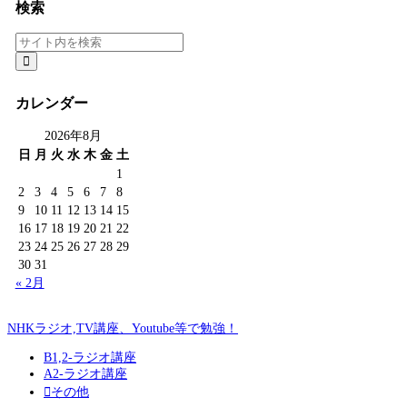
検索
カレンダー
2026年8月
日
月
火
水
木
金
土
1
2
3
4
5
6
7
8
9
10
11
12
13
14
15
16
17
18
19
20
21
22
23
24
25
26
27
28
29
30
31
« 2月
NHKラジオ,TV講座、Youtube等で勉強！
B1,2-ラジオ講座
A2-ラジオ講座
その他