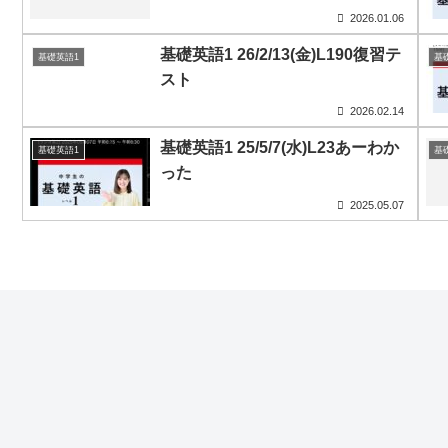
2026.01.06
基礎英語1 26/2/13(金)L190復習テ
基礎英語1
基
スト
2026.02.14
基礎英語1 25/5/7(水)L23あーわか
基礎英語1
基
った
2025.05.07