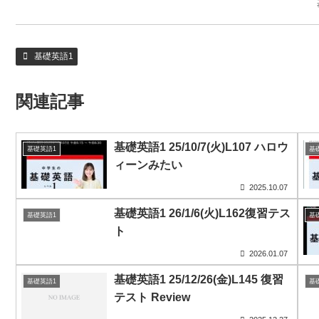
基礎英語1
関連記事
基礎英語1 25/10/7(火)L107 ハロウ
基礎英語1
基
ィーンみたい
2025.10.07
基礎英語1 26/1/6(火)L162復習テス
基礎英語1
基
ト
2026.01.07
基礎英語1 25/12/26(金)L145 復習
基礎英語1
基
テスト Review