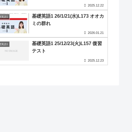
2025.12.22
基礎英語1 26/1/21(水)L173 オオカ
礎英語1
ミの群れ
2026.01.21
基礎英語1 25/12/23(火)L157 復習
礎英語1
テスト
2025.12.23