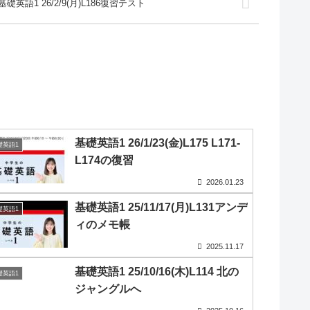
基礎英語1 26/2/9(月)L186復習テスト
基礎英語1 26/1/23(金)L175 L171-
礎英語1
L174の復習
2026.01.23
基礎英語1 25/11/17(月)L131アンデ
礎英語1
ィのメモ帳
2025.11.17
基礎英語1 25/10/16(木)L114 北の
礎英語1
ジャングルへ