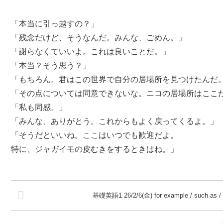
「本当に引っ越すの？」
「残念だけど、そうなんだ。みんな、ごめん。」
「謝らなくていいよ。これは良いことだ。」
「本当？そう思う？」
「もちろん。君はこの世界で自分の居場所を見つけたんだ
「その点については同意できないな。ニコの居場所はここ
「私も同感。」
「みんな、ありがとう。これからもよく戻ってくるよ。」
「そうだといいね。ここはいつでも歓迎だよ。
特に、ジャガイモの皮むきをするときはね。」
基礎英語1 26/2/6(金) for example / such as / 