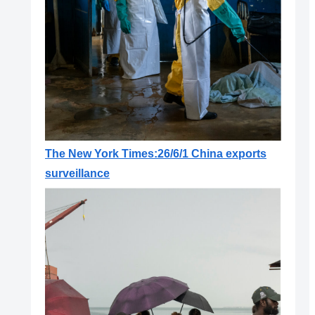
The New York Times:26/6/1 China exports
surveillance