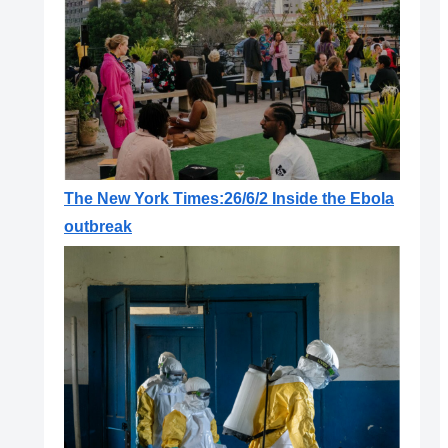
The New York Times:26/6/2 Inside the Ebola
outbreak