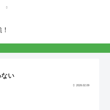
強！
思わない
2026.02.09