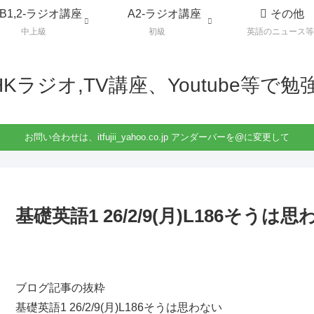
B1,2-ラジオ講座
A2-ラジオ講座
その他
中上級
初級
英語のニュース等
HKラジオ,TV講座、Youtube等で勉
お問い合わせは、itfujii_yahoo.co.jp アンダーバーを@に変更して
基礎英語1 26/2/9(月)L186そうは
ブログ記事の抜粋
基礎英語1 26/2/9(月)L186そうは思わない