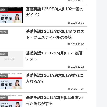
2025.10.16
基礎英語1 25/9/30(火)L102一番の
礎英語1
ガイド?
2025.09.30
基礎英語1 25/12/3(水)L143 フロス
礎英語1
ト・フェスティバルの会場
2025.12.03
基礎英語1 25/12/15(月)L151 復習
礎英語1
テスト
2025.12.16
基礎英語1 26/1/29(木)L179群れに
礎英語1
入れるか?
2026.01.29
基礎英語1 25/12/22(月)L156 変わ
礎英語1
った感じがする