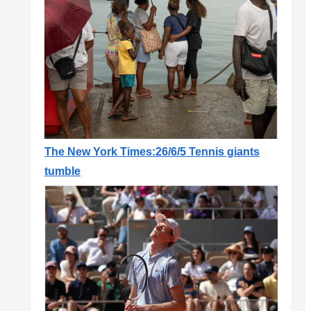
The New York Times:26/6/5 Tennis giants
tumble