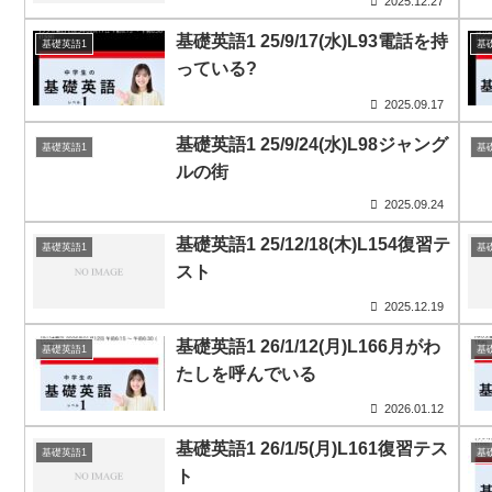
2025.12.27
基礎英語1 25/9/17(水)L93電話を持
基礎英語1
基
っている?
2025.09.17
基礎英語1 25/9/24(水)L98ジャング
基礎英語1
基
ルの街
2025.09.24
基礎英語1 25/12/18(木)L154復習テ
基礎英語1
基
スト
2025.12.19
基礎英語1 26/1/12(月)L166月がわ
基礎英語1
基
たしを呼んでいる
2026.01.12
基礎英語1 26/1/5(月)L161復習テス
基礎英語1
基
ト