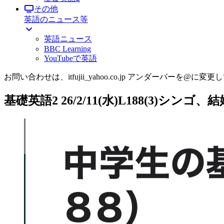
その他
英語のニュース等
英語ニュース
BBC Learning
YouTubeで英語
お問い合わせは、itfujii_yahoo.co.jp アンダーバーを@に変更
基礎英語2 26/2/11(水)L188(3)シンゴ