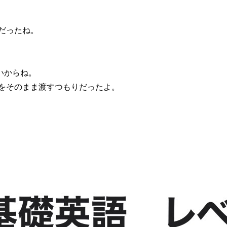
だったね。
いからね。
金をそのまま渡すつもりだったよ。