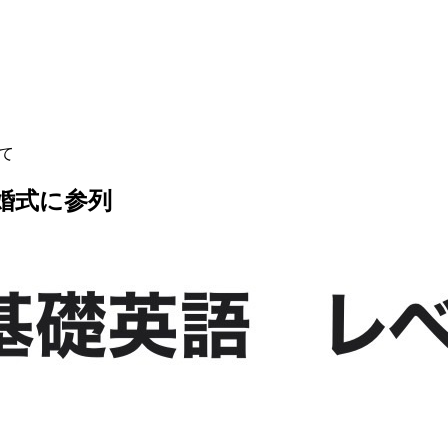
して
、結婚式に参列