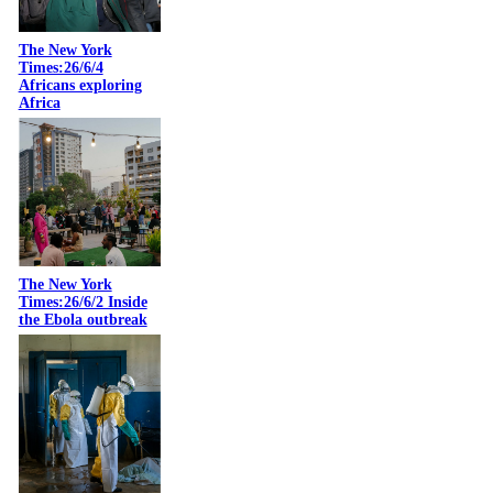
The New York
Times:26/6/4
Africans exploring
Africa
The New York
Times:26/6/2 Inside
the Ebola outbreak