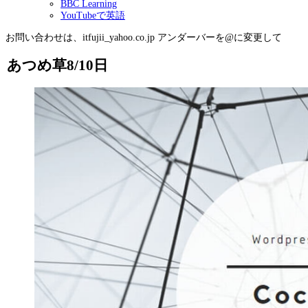
BBC Learning
YouTubeで英語
お問い合わせは、itfujii_yahoo.co.jp アンダーバーを@に変更して
あつめ草8/10日