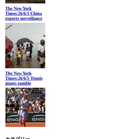
The New York
Times:26/6/1 China
exports surveillance
The New York
Times:26/6/5 Tennis
giants tumble