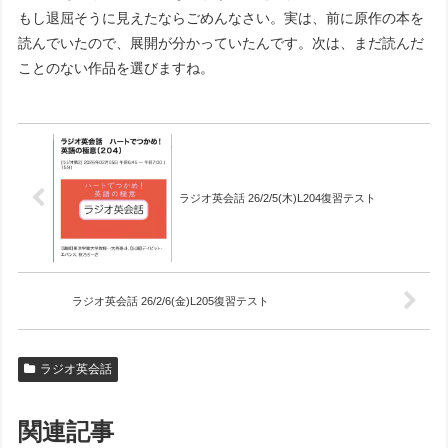
もし退屈そうに見えたならごめんなさい。実は、前に原作の本を
読んでいたので、展開が分かっていたんです。次は、まだ読んだ
ことのない作品を選びますね。
ラジオ英会話 26/2/5(木)L204復習テスト
ラジオ英会話 26/2/6(金)L205復習テスト
ラジオ英会話
関連記事