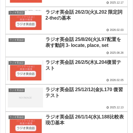
2025.12.17
ラジオ英会話 26/2/3(火)L202 限定詞
ラジオ英会話
2-theの基本
2026.02.03
ラジオ英会話 25/8/26(火)L97配置を
ラジオ英会話
表す動詞 3- locate, place, set
2025.08.26
ラジオ英会話 26/2/5(木)L204復習テ
ラジオ英会話
スト
2026.02.05
ラジオ英会話 25/12/12(金)L170 復習
ラジオ英会話
テスト
2025.12.13
ラジオ英会話 26/1/14(水)L188比較表
ラジオ英会話
現①基本