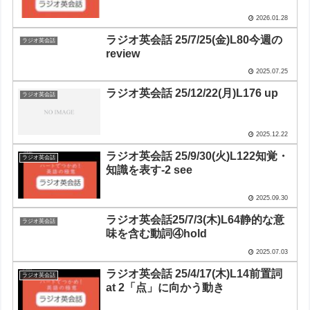
2026.01.28
ラジオ英会話 25/7/25(金)L80今週の
ラジオ英会話
review
2025.07.25
ラジオ英会話 25/12/22(月)L176 up
ラジオ英会話
2025.12.22
ラジオ英会話 25/9/30(火)L122知覚・
ラジオ英会話
知識を表す-2 see
2025.09.30
ラジオ英会話25/7/3(木)L64静的な意
ラジオ英会話
味を含む動詞④hold
2025.07.03
ラジオ英会話 25/4/17(木)L14前置詞
ラジオ英会話
at 2「点」に向かう動き