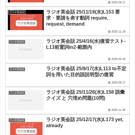
2025.04.17
ラジオ英会話 25/11/19(水)L153 要
ラジオ英会話
求・要請を表す動詞 require,
request, demand
2025.11.19
ラジオ英会話 25/4/16(水)復習テスト-
ラジオ英会話
L13前置詞in2-範囲内
2025.04.16
ラジオ英会話 25/9/17(水)L113 to不定
ラジオ英会話
詞を用いた目的語説明型の復習
2025.09.17
ラジオ英会話 25/11/26(水)L158 語彙
ラジオ英会話
クイズ と 穴埋め問題(10問)
2025.11.26
ラジオ英会話 25/12/17(水)L173 yet,
ラジオ英会話
already