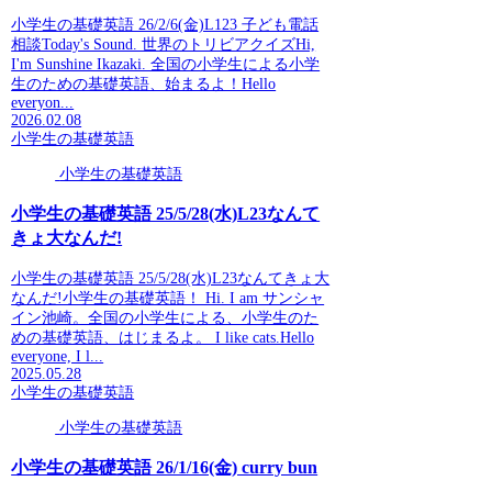
小学生の基礎英語 26/2/6(金)L123 子ども電話
相談Today's Sound. 世界のトリビアクイズHi,
I'm Sunshine Ikazaki. 全国の小学生による小学
生のための基礎英語、始まるよ！Hello
everyon...
2026.02.08
小学生の基礎英語
小学生の基礎英語
小学生の基礎英語 25/5/28(水)L23なんて
きょ大なんだ!
小学生の基礎英語 25/5/28(水)L23なんてきょ大
なんだ!小学生の基礎英語！ Hi. I am サンシャ
イン池崎。全国の小学生による、小学生のた
めの基礎英語、はじまるよ。 I like cats.Hello
everyone, I l...
2025.05.28
小学生の基礎英語
小学生の基礎英語
小学生の基礎英語 26/1/16(金) curry bun