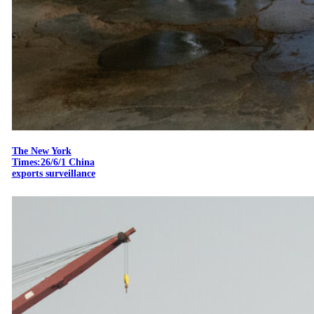
The New York
Times:26/6/1 China
exports surveillance