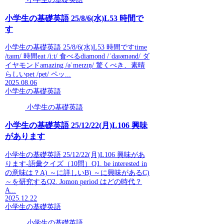
小学生の基礎英語 25/8/6(水)L53 時間で
す
小学生の基礎英語 25/8/6(水)L53 時間ですtime
/taɪm/ 時間eat /iːt/ 食べるdiamond /ˈdaɪəmənd/ ダ
イヤモンドamazing /əˈmeɪzɪŋ/ 驚くべき、素晴
らしいpet /pet/ ペッ...
2025.08.06
小学生の基礎英語
小学生の基礎英語
小学生の基礎英語 25/12/22(月)L106 興味
があります
小学生の基礎英語 25/12/22(月)L106 興味があ
ります-語彙クイズ（10問）Q1. be interested in
の意味は？A) ～に詳しいB) ～に興味があるC)
～を研究するQ2. Jomon period はどの時代？
A...
2025.12.22
小学生の基礎英語
小学生の基礎英語