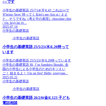
○○です
小学生の基礎英語 25/7/14(月)L43 これは○○で
すbring /brɪŋ/ 持ってくるlet's see /lɛts siː/ ええ
と、そうですね（考え中の表現）chocolate chip
/ˈtʃɑː.k(ə).lət tʃɪ...
2025.07.14
小学生の基礎英語
小学生の基礎英語
小学生の基礎英語 25/5/21(水)L20持って
います
小学生の基礎英語 25/5/21(水)L20持っています
小学生の基礎英語 Hi, I’m Sanshiro Ikezaki. 全
国の小学生による小学生のためのキソえい
ご！ 始まるよ！ I'm on fire! Hello, everyone...
2025.05.21
小学生の基礎英語
小学生の基礎英語
小学生の基礎英語 26/2/6(金)L123 子ども
電話相談