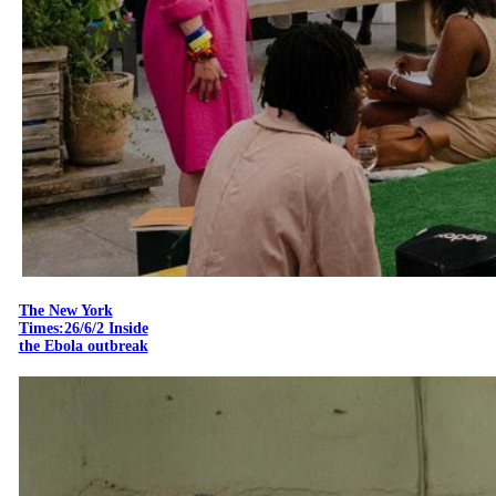
The New York
Times:26/6/2 Inside
the Ebola outbreak