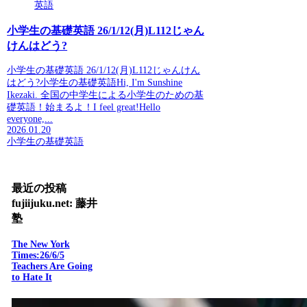
英語
小学生の基礎英語 26/1/12(月)L112じゃん
けんはどう?
小学生の基礎英語 26/1/12(月)L112じゃんけん
はどう?小学生の基礎英語Hi, I'm Sunshine
Ikezaki. 全国の中学生による小学生のための基
礎英語！始まるよ！I feel great!Hello
everyone,...
2026.01.20
小学生の基礎英語
最近の投稿
fujiijuku.net: 藤井
塾
The New York
Times:26/6/5
Teachers Are Going
to Hate It