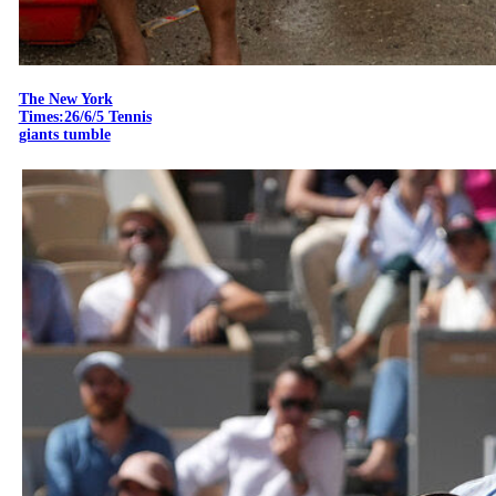
The New York
Times:26/6/5 Tennis
giants tumble