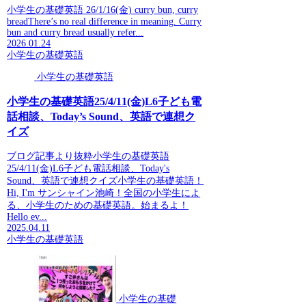
小学生の基礎英語 26/1/16(金) curry bun, curry
breadThere’s no real difference in meaning. Curry
bun and curry bread usually refer...
2026.01.24
小学生の基礎英語
小学生の基礎英語
小学生の基礎英語25/4/11(金)L6子ども電
話相談、Today’s Sound、英語で連想ク
イズ
ブログ記事より抜粋小学生の基礎英語
25/4/11(金)L6子ども電話相談、Today's
Sound、英語で連想クイズ小学生の基礎英語！
Hi, I'm サンシャイン池崎！全国の小学生によ
る、小学生のための基礎英語。始まるよ！
Hello ev...
2025.04.11
小学生の基礎英語
小学生の基礎