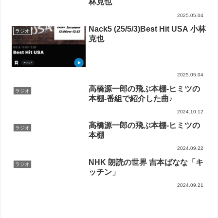
林克也
2025.05.04
Nack5 (25/5/3)Best Hit USA 小林
ラジオ
克也
2025.05.04
高橋源一郎の飛ぶ本棚-ヒミツの
ラジオ
本棚-番組で紹介した曲♪
2024.10.12
高橋源一郎の飛ぶ本棚-ヒミツの
ラジオ
本棚
2024.09.22
NHK 朗読の世界 吉本ばなな「キ
ラジオ
ッチン」
2024.09.21