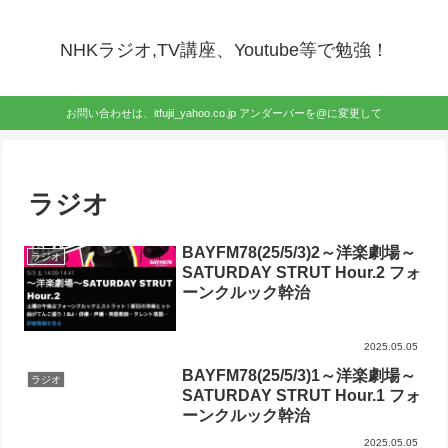
NHKラジオ,TV講座、Youtube等で勉強！
お問い合わせは、itfujii_yahoo.co.jp アンダーバーを@に変更して
ラジオ
BAYFM78(25/5/3)2～洋楽劇場～
ラジオ
SATURDAY STRUT Hour.2 フォ
ーンクルック幹治
2025.05.05
BAYFM78(25/5/3)1～洋楽劇場～
ラジオ
SATURDAY STRUT Hour.1 フォ
ーンクルック幹治
2025.05.05