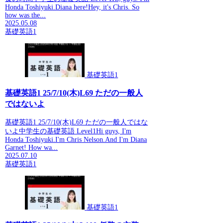
Honda Toshiyuki.Diana here!Hey, it's Chris. So
how was the...
2025.05.08
基礎英語1
基礎英語1
基礎英語1 25/7/10(木)L69 ただの一般人
ではないよ
基礎英語1 25/7/10(木)L69 ただの一般人ではな
いよ中学生の基礎英語 Level1Hi guys, I'm
Honda Toshiyuki.I'm Chris Nelson.And I'm Diana
Garnet! How wa...
2025.07.10
基礎英語1
基礎英語1