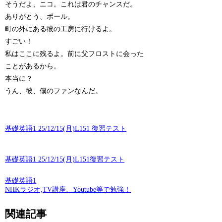
そうだよ、ニコ。これは君のチャンスだ。
ありがとう、ポール。
町の外にある彼の工房に行けるよ。
すごい！
私はここに残るよ。前に父フロストに会った
ことがあるから。
本当に？
うん、彼、僕のファンなんだ。
基礎英語1 25/12/15(月)L151 復習テスト
基礎英語1 25/12/15(月)L151復習テスト
基礎英語1
NHKラジオ,TV講座、Youtube等で勉強！
関連記事