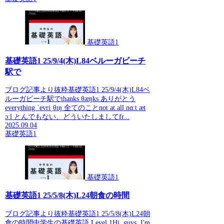
基礎英語1
基礎英語1 25/9/4(木)L84ベルーガビーチ
駅で
ブログ記事より抜粋基礎英語1 25/9/4(木)L84ベ
ルーガビーチ駅でthanks θæŋks ありがとう
everything ˈevriˌθɪŋ 全てのことnot at all nɑːt æt
ɔːl とんでもない、どういたしましてfr...
2025.09.04
基礎英語1
基礎英語1
基礎英語1 25/5/8(木)L24朝食の時間
ブログ記事より抜粋基礎英語1 25/5/8(木)L24朝
食の時間中学生の基礎英語 Level 1Hi, guys. I'm