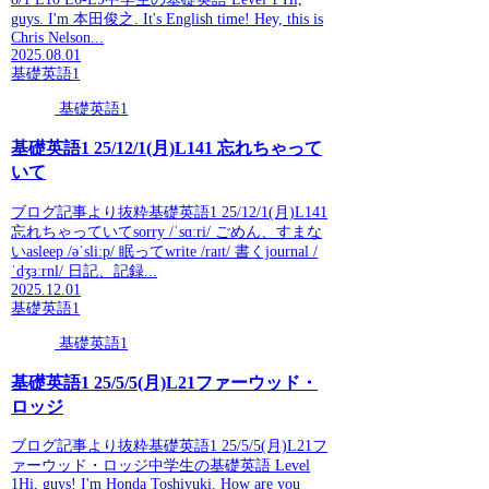
guys. I'm 本田俊之. It's English time! Hey, this is
Chris Nelson...
2025.08.01
基礎英語1
基礎英語1
基礎英語1 25/12/1(月)L141 忘れちゃって
いて
ブログ記事より抜粋基礎英語1 25/12/1(月)L141
忘れちゃっていてsorry /ˈsɑːri/ ごめん、すまな
いasleep /əˈsliːp/ 眠ってwrite /raɪt/ 書くjournal /
ˈdʒɜːrnl/ 日記、記録...
2025.12.01
基礎英語1
基礎英語1
基礎英語1 25/5/5(月)L21ファーウッド・
ロッジ
ブログ記事より抜粋基礎英語1 25/5/5(月)L21フ
ァーウッド・ロッジ中学生の基礎英語 Level
1Hi, guys! I'm Honda Toshiyuki. How are you