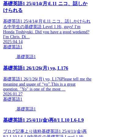
基礎英語1 25/4/14(月)L11 ニコ、話しか
けられる
基礎英語1 25/4/14(月)L11 ニコ、話しかけられ
る中学生の基礎英語 Level 1.Hi, guys! I'm
Honda Toshiyuki. Did you have a good weekend?
I'm Chris. Di...
2025.04.14
基礎英語1
基礎英語1
基礎英語1 26/1/26(月) yo, L176
基礎英語1 26/1/26(月) yo, L176Please tell me the
meaning and usage of “yo”.This is a great
question. "Yo" is one of the most ...
2026.01.27
基礎英語1
基礎英語1
基礎英語1 25/4/11(金)再8/1 L10 L6-L9
ブログ記事より抜粋基礎英語1 25/4/11(金)再
8/1 L10 L6-L9中学生の基礎英語 Level 1 Hi,