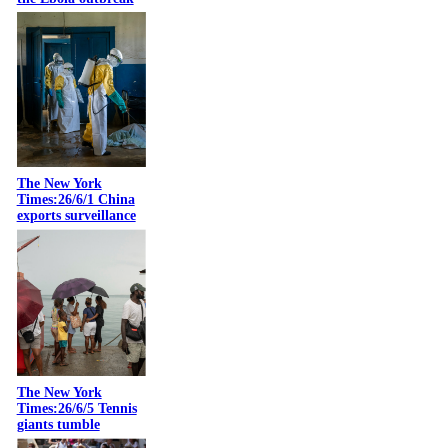
The New York
Times:26/6/1 China
exports surveillance
The New York
Times:26/6/5 Tennis
giants tumble