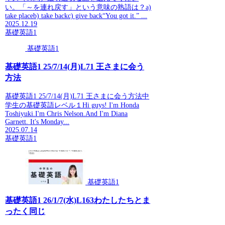
い。「～を連れ戻す」という意味の熟語は？a)
take placeb) take backc) give back“You got it.” ...
2025.12.19
基礎英語1
基礎英語1
基礎英語1 25/7/14(月)L71 王さまに会う
方法
基礎英語1 25/7/14(月)L71 王さまに会う方法中
学生の基礎英語レベル１Hi guys! I'm Honda
Toshiyuki.I'm Chris Nelson.And I'm Diana
Garnett. It's Monday...
2025.07.14
基礎英語1
基礎英語1
基礎英語1 26/1/7(水)L163わたしたちとま
ったく同じ