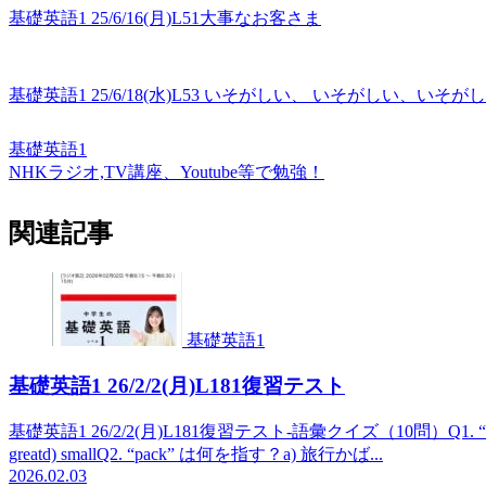
基礎英語1 25/6/16(月)L51大事なお客さま
基礎英語1 25/6/18(水)L53 いそがしい、 いそがしい、いそが
基礎英語1
NHKラジオ,TV講座、Youtube等で勉強！
関連記事
基礎英語1
基礎英語1 26/2/2(月)L181復習テスト
基礎英語1 26/2/2(月)L181復習テスト-語彙クイズ（10問）Q1. “awes
greatd) smallQ2. “pack” は何を指す？a) 旅行かば...
2026.02.03