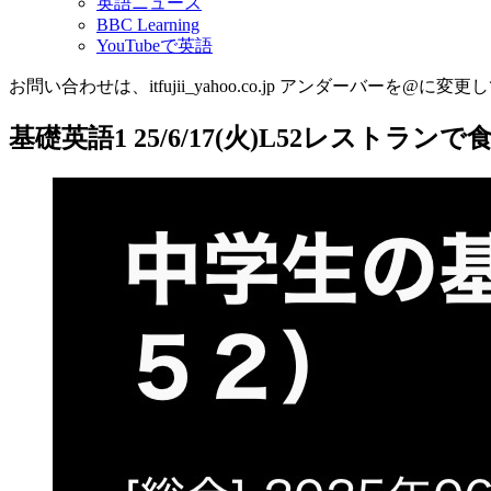
英語ニュース
BBC Learning
YouTubeで英語
お問い合わせは、itfujii_yahoo.co.jp アンダーバーを@に変更
基礎英語1 25/6/17(火)L52レストランで