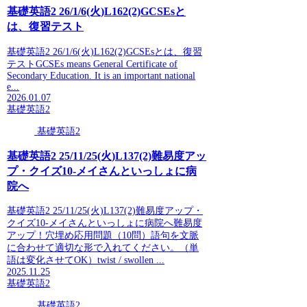
基礎英語2 26/1/6(火)L162(2)GCSEsと
は、復習テスト
基礎英語2 26/1/6(火)L162(2)GCSEsとは、復習
テストGCSEs means General Certificate of
Secondary Education. It is an important national
e...
2026.01.07
基礎英語2
基礎英語2
基礎英語2 25/11/25(火)L137(2)難易度アッ
プ・クイズ10-メイさんといっしょに病
院へ
基礎英語2 25/11/25(火)L137(2)難易度アップ・
クイズ10-メイさんといっしょに病院へ難易度
アップ！穴埋め応用問題（10問）語句を文脈
に合わせて適切な形で入れてください。（単
語は変化させてOK）twist / swollen ...
2025.11.25
基礎英語2
基礎英語2