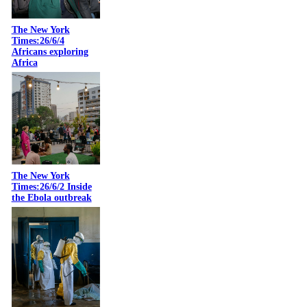
The New York
Times:26/6/4
Africans exploring
Africa
The New York
Times:26/6/2 Inside
the Ebola outbreak