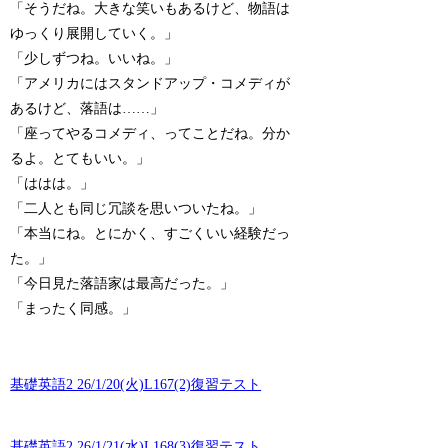
「そうだね。大きな笑いもあるけど、物語は
ゆっくり展開していく。」
「少しずつね。いいね。」
「アメリカにはスタンドアップ・コメディが
あるけど、落語は……」
「座ってやるコメディ、ってことだね。分か
るよ。とてもいい。」
「ははは。」
「二人とも同じ冗談を思いついたね。」
「本当にね。とにかく、すごくいい経験だっ
た。」
「今日見た落語家は最高だった。」
「まったく同感。」
基礎英語2 26/1/20(火)L167(2)復習テスト
基礎英語2 26/1/21(水)L168(3)復習テスト