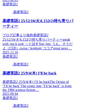
2025.06.05
基礎英語2
基礎英語2
基礎英語2 25/12/16(火)L152(2)持ち寄りパ
ーティー
ブログ記事より抜粋基礎英語2
25/12/16(火)L152(2)持ち寄りパーティーspeak
with /spiːk wɪð/ ～と話すYep /jep/ うん、そうだ
よ（口語）cocoa /ˈkoʊkoʊ/ ココアgreat news ...
2025.12.16
基礎英語2
基礎英語2
基礎英語2 25/9/4(木) I’ll be back
基礎英語2 25/9/4(木) I'll be backThe Origin of
"I'll be back"The iconic line "I'll be back" is from
the 1984 science-fiction ...
2025.09.04
基礎英語2
基礎英語2