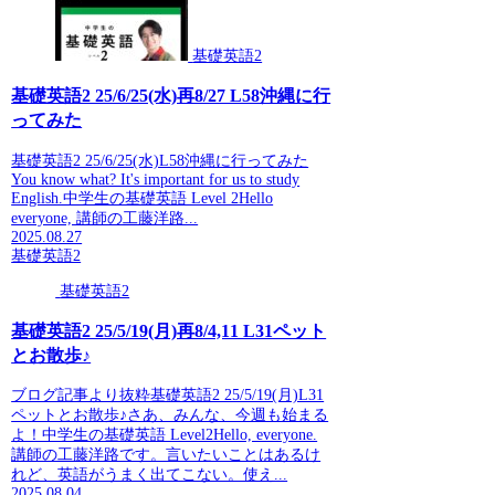
基礎英語2
基礎英語2 25/6/25(水)再8/27 L58沖縄に行
ってみた
基礎英語2 25/6/25(水)L58沖縄に行ってみた
You know what? It's important for us to study
English.中学生の基礎英語 Level 2Hello
everyone, 講師の工藤洋路...
2025.08.27
基礎英語2
基礎英語2
基礎英語2 25/5/19(月)再8/4,11 L31ペット
とお散歩♪
ブログ記事より抜粋基礎英語2 25/5/19(月)L31
ペットとお散歩♪さあ、みんな、今週も始まる
よ！中学生の基礎英語 Level2Hello, everyone.
講師の工藤洋路です。言いたいことはあるけ
れど、英語がうまく出てこない。使え...
2025.08.04