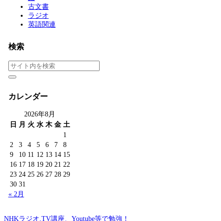
古文書
ラジオ
英語関連
検索
カレンダー
2026年8月
日
月
火
水
木
金
土
1
2
3
4
5
6
7
8
9
10
11
12
13
14
15
16
17
18
19
20
21
22
23
24
25
26
27
28
29
30
31
« 2月
NHKラジオ,TV講座、Youtube等で勉強！