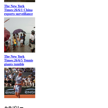
The New York
Times:26/6/1 China
exports surveillance
The New York
Times:26/6/5 Tennis
giants tumble
カテゴリー