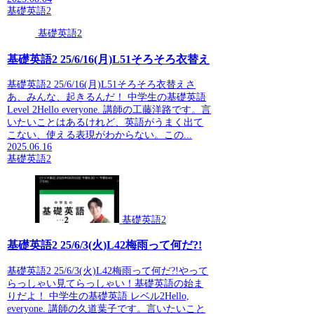
基礎英語2
基礎英語2
基礎英語2 25/6/16(月)L51そろそろ衣替え
基礎英語2 25/6/16(月)L51そろそろ衣替えさ
あ、みんな、起きるんだ！ 中学生の基礎英語
Level 2Hello everyone. 講師の工藤洋路です。言
いたいことはあるけれど、英語がうまく出て
こない、使える表現がわからない。この...
2025.06.16
基礎英語2
基礎英語2
基礎英語2 25/6/3(火)L42梅雨って何だ?!
基礎英語2 25/6/3(火)L42梅雨って何だ?!やって
らっしゃい見てらっしゃい！基礎英語の始ま
りだよ！ 中学生の基礎英語 レベル2Hello,
everyone. 講師の久道葉子です。言いたいこと