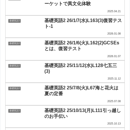
ーケットで異文化体験
2025.04.21
基礎英語2 26/1/7(水)L163(3)復習テス
基礎英語2
ト-1
2026.01.08
基礎英語2 26/1/6(火)L162(2)GCSEs
基礎英語2
とは、復習テスト
2026.01.07
基礎英語2 25/11/12(水)L128七五三
基礎英語2
(3)
2025.11.12
基礎英語2 25/7/8(火)L67海と花火は
基礎英語2
夏の定番
2025.07.08
基礎英語2 25/10/13(月)L111引っ越し
基礎英語2
のお手伝い
2025.10.13