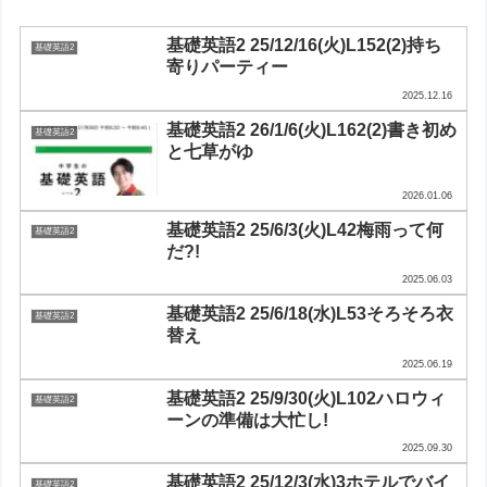
基礎英語2 25/12/16(火)L152(2)持ち
基礎英語2
寄りパーティー
2025.12.16
基礎英語2 26/1/6(火)L162(2)書き初め
基礎英語2
と七草がゆ
2026.01.06
基礎英語2 25/6/3(火)L42梅雨って何
基礎英語2
だ?!
2025.06.03
基礎英語2 25/6/18(水)L53そろそろ衣
基礎英語2
替え
2025.06.19
基礎英語2 25/9/30(火)L102ハロウィ
基礎英語2
ーンの準備は大忙し!
2025.09.30
基礎英語2 25/12/3(水)3ホテルでバイ
基礎英語2