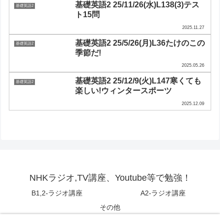
基礎英語2 25/11/26(水)L138(3)テス
基礎英語2
ト15問
2025.11.27
基礎英語2 25/5/26(月)L36たけのこの
基礎英語2
季節だ!
2025.05.26
基礎英語2 25/12/9(火)L147寒くても
基礎英語2
楽しい!ウィンタースポーツ
2025.12.09
NHKラジオ,TV講座、Youtube等で勉強！
B1,2-ラジオ講座
A2-ラジオ講座
その他