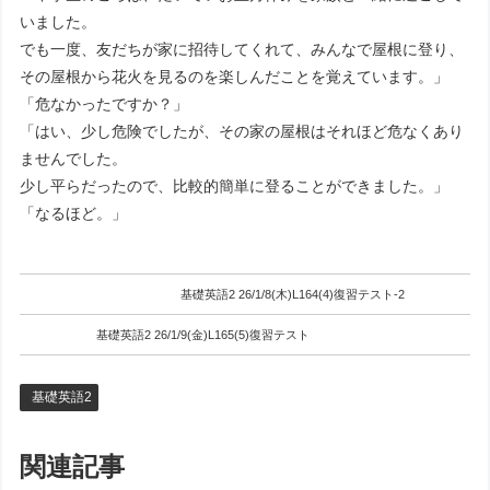
いました。
でも一度、友だちが家に招待してくれて、みんなで屋根に登り、
その屋根から花火を見るのを楽しんだことを覚えています。」
「危なかったですか？」
「はい、少し危険でしたが、その家の屋根はそれほど危なくあり
ませんでした。
少し平らだったので、比較的簡単に登ることができました。」
「なるほど。」
基礎英語2 26/1/8(木)L164(4)復習テスト-2
基礎英語2 26/1/9(金)L165(5)復習テスト
基礎英語2
関連記事