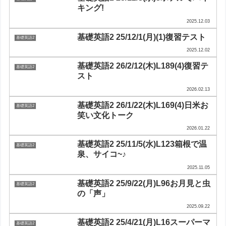
キング!
2025.12.03
基礎英語2 25/12/1(月)(1)復習テスト
基礎英語2
2025.12.02
基礎英語2 26/2/12(木)L189(4)復習テ
基礎英語2
スト
2026.02.13
基礎英語2 26/1/22(木)L169(4)日米お
基礎英語2
笑い文化トーク
2026.01.22
基礎英語2 25/11/5(水)L123箱根で温
基礎英語2
泉、サイコ~♪
2025.11.05
基礎英語2 25/9/22(月)L96お月見と虫
基礎英語2
の「声」
2025.09.22
基礎英語2 25/4/21(月)L16スーパーマ
基礎英語2