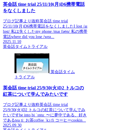
英会話 time trial 25/11/10(月)D6携帯電話
をなくしました
ブログ記事より抜粋英会話 time trial
25/11/10(月)D6携帯電話をなくしましたI lost /aɪ
lɒst/ 私は失くしたmy phone /maɪ fəʊn/ 私の携帯
電話where did you lose /weə...
2025.11.10
英会話タイムトライアル
英会話タイム
トライアル
英会話 time trial 25/9/30(火)D2 トルコの
紅茶について学んでみたいです
ブログ記事より抜粋英会話 time trial
25/9/30(火)D2 トルコの紅茶について学んでみ
たいですbe into bi ˈɪntuː 〜に夢中である、好き
であるtea tiː お茶coffee ˈkɔːfi コーヒーcookin...
2025.09.30