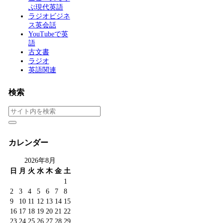
ぶ現代英語
ラジオビジネ
ス英会話
YouTubeで英
語
古文書
ラジオ
英語関連
検索
カレンダー
2026年8月
日
月
火
水
木
金
土
1
2
3
4
5
6
7
8
9
10
11
12
13
14
15
16
17
18
19
20
21
22
23
24
25
26
27
28
29