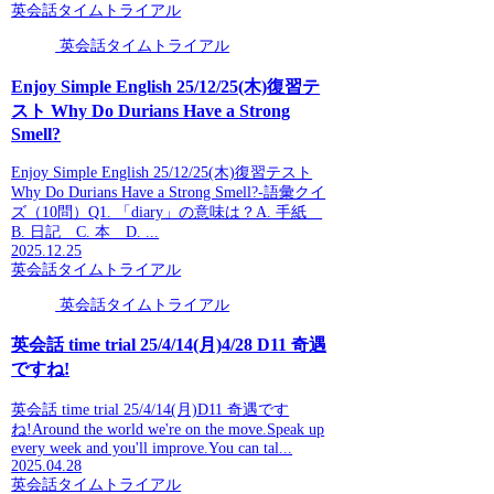
英会話タイムトライアル
英会話タイムトライアル
Enjoy Simple English 25/12/25(木)復習テ
スト Why Do Durians Have a Strong
Smell?
Enjoy Simple English 25/12/25(木)復習テスト
Why Do Durians Have a Strong Smell?-語彙クイ
ズ（10問）Q1. 「diary」の意味は？A. 手紙
B. 日記 C. 本 D. ...
2025.12.25
英会話タイムトライアル
英会話タイムトライアル
英会話 time trial 25/4/14(月)4/28 D11 奇遇
ですね!
英会話 time trial 25/4/14(月)D11 奇遇です
ね!Around the world we're on the move.Speak up
every week and you'll improve.You can tal...
2025.04.28
英会話タイムトライアル