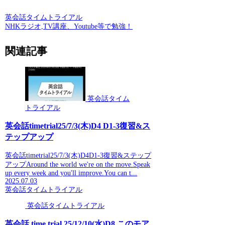
英会話タイムトライアル
NHKラジオ,TV講座、Youtube等で勉強！
関連記事
英会話タイム
トライアル
英会話timetrial25/7/3(木)D4 D1-3復習&ス
テップアップ
英会話timetrial25/7/3(木)D4D1-3復習&ステップ
アップAround the world we're on the move.Speak
up every week and you'll improve.You can t...
2025.07.03
英会話タイムトライアル
英会話タイムトライアル
英会話 time trial 25/12/10(水)D8 このモア