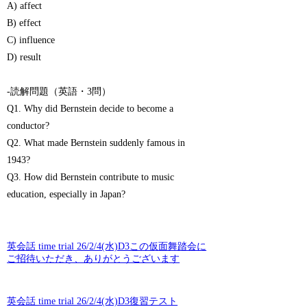
A) affect
B) effect
C) influence
D) result
-読解問題（英語・3問）
Q1. Why did Bernstein decide to become a
conductor?
Q2. What made Bernstein suddenly famous in
1943?
Q3. How did Bernstein contribute to music
education, especially in Japan?
英会話 time trial 26/2/4(水)D3この仮面舞踏会に
ご招待いただき、ありがとうございます
英会話 time trial 26/2/4(水)D3復習テスト