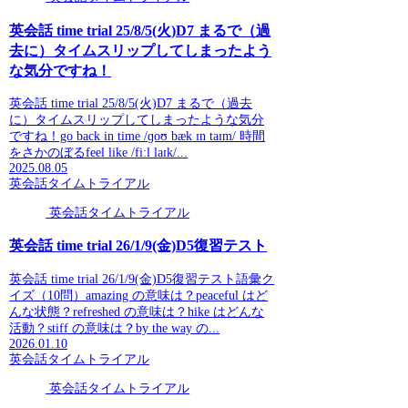
英会話 time trial 25/8/5(火)D7 まるで（過
去に）タイムスリップしてしまったよう
な気分ですね！
英会話 time trial 25/8/5(火)D7 まるで（過去
に）タイムスリップしてしまったような気分
ですね！go back in time /ɡoʊ bæk ɪn taɪm/ 時間
をさかのぼるfeel like /fiːl laɪk/...
2025.08.05
英会話タイムトライアル
英会話タイムトライアル
英会話 time trial 26/1/9(金)D5復習テスト
英会話 time trial 26/1/9(金)D5復習テスト語彙ク
イズ（10問）amazing の意味は？peaceful はど
んな状態？refreshed の意味は？hike はどんな
活動？stiff の意味は？by the way の...
2026.01.10
英会話タイムトライアル
英会話タイムトライアル