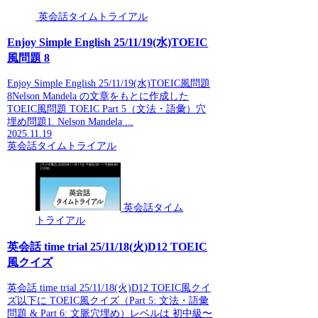
英会話タイムトライアル
Enjoy Simple English 25/11/19(水)TOEIC
風問題 8
Enjoy Simple English 25/11/19(水)TOEIC風問題
8Nelson Mandela の文章をもとに作成した
TOEIC風問題 TOEIC Part 5（文法・語彙）穴
埋め問題1. Nelson Mandela ...
2025.11.19
英会話タイムトライアル
英会話タイム
トライアル
英会話 time trial 25/11/18(火)D12 TOEIC
風クイズ
英会話 time trial 25/11/18(火)D12 TOEIC風クイ
ズ以下に TOEIC風クイズ（Part 5: 文法・語彙
問題 & Part 6: 文脈穴埋め）レベルは 初中級〜