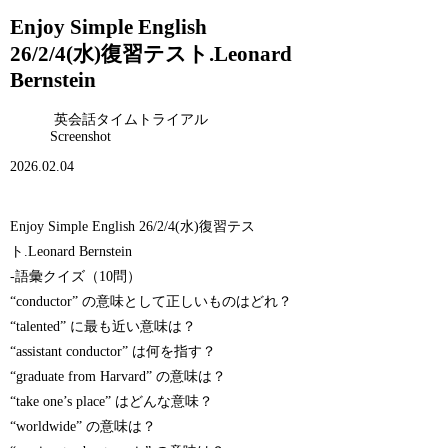
Enjoy Simple English
26/2/4(水)復習テスト.Leonard
Bernstein
英会話タイムトライアル
Screenshot
2026.02.04
Enjoy Simple English 26/2/4(水)復習テス
ト.Leonard Bernstein
-語彙クイズ（10問）
“conductor” の意味として正しいものはどれ？
“talented” に最も近い意味は？
“assistant conductor” は何を指す？
“graduate from Harvard” の意味は？
“take one’s place” はどんな意味？
“worldwide” の意味は？