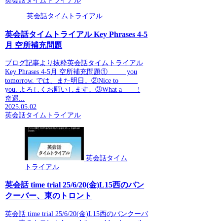
英会話タイムトライアル
英会話タイムトライアル
英会話タイムトライアル Key Phrases 4-5
月 空所補充問題
ブログ記事より抜粋英会話タイムトライアル
Key Phrases 4-5月 空所補充問題①_____ you
tomorrow. では、また明日。②Nice to _____
you. よろしくお願いします。③What a ____!
奇遇...
2025.05.02
英会話タイムトライアル
英会話タイム
トライアル
英会話 time trial 25/6/20(金)L15西のバン
クーバー、東のトロント
英会話 time trial 25/6/20(金)L15西のバンクーバ