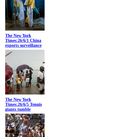
The New York
Times:26/6/1 China
exports surveillance
The New York
Times:26/6/5 Tennis
giants tumble