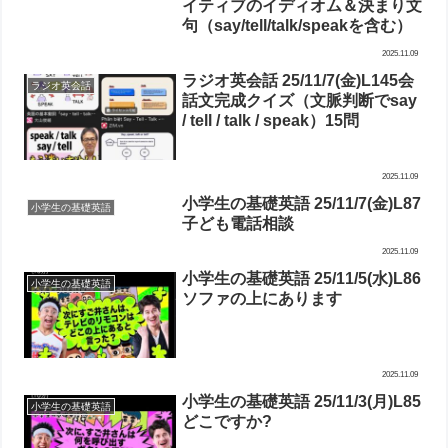
イティブのイディオム＆決まり文
句（say/tell/talk/speakを含む）
2025.11.09
ラジオ英会話 25/11/7(金)L145会
ラジオ英会話
話文完成クイズ（文脈判断でsay
/ tell / talk / speak）15問
2025.11.09
小学生の基礎英語 25/11/7(金)L87
小学生の基礎英語
子ども電話相談
2025.11.09
小学生の基礎英語 25/11/5(水)L86
小学生の基礎英語
ソファの上にあります
2025.11.09
小学生の基礎英語 25/11/3(月)L85
小学生の基礎英語
どこですか?