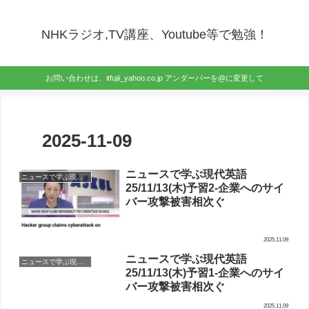
NHKラジオ,TV講座、Youtube等で勉強！
お問い合わせは、itfujii_yahoo.co.jp アンダーバーを@に変更して
2025-11-09
ニュースで学ぶ現代英語
ニュースで学ぶ現代英語-予習
25/11/13(木)予習2-企業へのサイ
バー攻撃被害相次ぐ
2025.11.09
ニュースで学ぶ現代英語
ニュースで学ぶ現代英語-予習
25/11/13(木)予習1-企業へのサイ
バー攻撃被害相次ぐ
2025.11.09