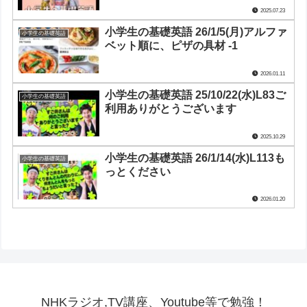
2025.07.23
小学生の基礎英語 26/1/5(月)アルファ
小学生の基礎英語
ベット順に、ピザの具材 -1
2026.01.11
小学生の基礎英語 25/10/22(水)L83ご
小学生の基礎英語
利用ありがとうございます
2025.10.29
小学生の基礎英語 26/1/14(水)L113も
小学生の基礎英語
っとください
2026.01.20
NHKラジオ,TV講座、Youtube等で勉強！