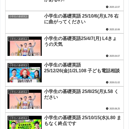
2025.12.07
小学生の基礎英語 25/10/6(月)L76 右
小学生の基礎英語
に曲がってください
2025.10.06
小学生の基礎英語25/4/7(月) L4きょ
小学生の基礎英語
うの天気
2025.04.07
小学生の基礎英語
小学生の基礎英語
25/12/26(金)1/2L108 子ども電話相談
2026.01.02
小学生の基礎英語 25/8/25(月)L58 く
小学生の基礎英語
ださい
2025.08.25
小学生の基礎英語 25/10/15(水)L80 ま
小学生の基礎英語
もなく終点です