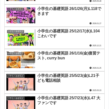
2025.05.28
小学生の基礎英語 26/1/26(月)L118で
小学生の基礎英語
きます
2026.01.27
小学生の基礎英語 25/12/17(水)L104
小学生の基礎英語
こわいです
2025.12.21
小学生の基礎英語 26/1/16(金)復習テ
小学生の基礎英語
スト, curry bun
2026.01.25
小学生の基礎英語 25/5/23(金)L21子
小学生の基礎英語
ども電話相談
2025.05.23
小学生の基礎英語 25/7/23(水)L47 大
小学生の基礎英語
ファンです