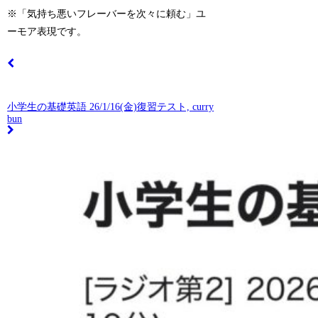
※「気持ち悪いフレーバーを次々に頼む」ユ
ーモア表現です。
小学生の基礎英語 26/1/16(金)復習テスト, curry
bun