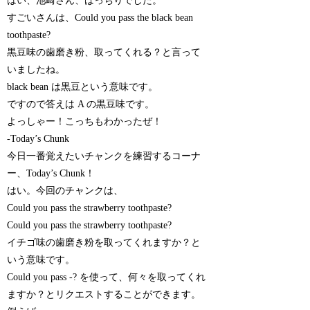
はい、池崎さん、ばっちりでした。
すごいさんは、Could you pass the black bean
toothpaste?
黒豆味の歯磨き粉、取ってくれる？と言って
いましたね。
black bean は黒豆という意味です。
ですので答えは A の黒豆味です。
よっしゃー！こっちもわかったぜ！
-Today’s Chunk
今日一番覚えたいチャンクを練習するコーナ
ー、Today’s Chunk！
はい。今回のチャンクは、
Could you pass the strawberry toothpaste?
Could you pass the strawberry toothpaste?
イチゴ味の歯磨き粉を取ってくれますか？と
いう意味です。
Could you pass -? を使って、何々を取ってくれ
ますか？とリクエストすることができます。