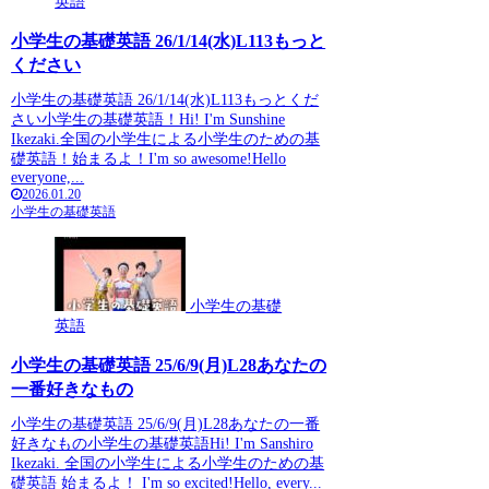
英語
小学生の基礎英語 26/1/14(水)L113もっと
ください
小学生の基礎英語 26/1/14(水)L113もっとくだ
さい小学生の基礎英語！Hi! I'm Sunshine
Ikezaki.全国の小学生による小学生のための基
礎英語！始まるよ！I'm so awesome!Hello
everyone,...
2026.01.20
小学生の基礎英語
小学生の基礎
英語
小学生の基礎英語 25/6/9(月)L28あなたの
一番好きなもの
小学生の基礎英語 25/6/9(月)L28あなたの一番
好きなもの小学生の基礎英語Hi! I'm Sanshiro
Ikezaki. 全国の小学生による小学生のための基
礎英語 始まるよ！ I'm so excited!Hello, every...