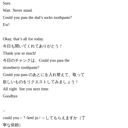
Sure.
Wait. Never mind.
Could you pass the dad’s socks toothpaste?
Ew!
Okay, that’s all for today.
今日も聞いてくれてありがとう！
Thank you so much!
今日のチャンクは、Could you pass the
strawberry toothpaste?
Could you pass のあとにを入れ替えて、取って
欲しいものをリクエストしてみましょう！
All right. See you next time.
Goodbye
–
could you ~ ? /kʊd juː/ ～してもらえますか（丁
寧な依頼）