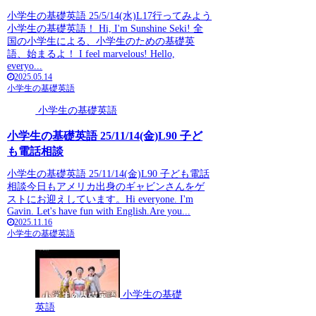
小学生の基礎英語 25/5/14(水)L17行ってみよう
小学生の基礎英語！ Hi, I'm Sunshine Seki! 全
国の小学生による、小学生のための基礎英
語、始まるよ！ I feel marvelous! Hello,
everyo...
2025.05.14
小学生の基礎英語
小学生の基礎英語
小学生の基礎英語 25/11/14(金)L90 子ど
も電話相談
小学生の基礎英語 25/11/14(金)L90 子ども電話
相談今日もアメリカ出身のギャビンさんをゲ
ストにお迎えしています。Hi everyone. I'm
Gavin. Let's have fun with English.Are you...
2025.11.16
小学生の基礎英語
小学生の基礎
英語