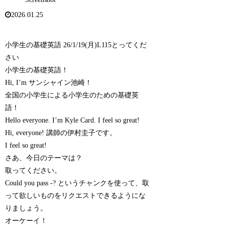
2026.01.25
小学生の基礎英語 26/1/19(月)L115とってくだ
さい
小学生の基礎英語！
Hi, I’m サンシャイン池崎！
全国の小学生による小学生のための基礎英
語！
Hello everyone. I’m Kyle Card. I feel so great!
Hi, everyone! 講師の伊村圭子です。
I feel so great!
さあ、今日のテーマは？
取ってください。
Could you pass -? というチャンクを使って、取
って欲しいものをリクエストできるようにな
りましょう。
オーケーイ！