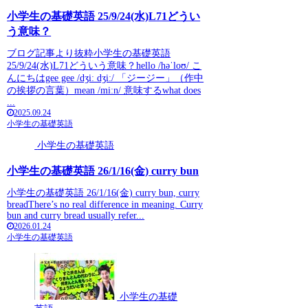
小学生の基礎英語 25/9/24(水)L71どうい
う意味？
ブログ記事より抜粋小学生の基礎英語
25/9/24(水)L71どういう意味？hello /həˈloʊ/ こ
んにちはgee gee /dʒiː dʒiː/ 「ジージー」（作中
の挨拶の言葉）mean /miːn/ 意味するwhat does
...
2025.09.24
小学生の基礎英語
小学生の基礎英語
小学生の基礎英語 26/1/16(金) curry bun
小学生の基礎英語 26/1/16(金) curry bun, curry
breadThere’s no real difference in meaning. Curry
bun and curry bread usually refer...
2026.01.24
小学生の基礎英語
小学生の基礎