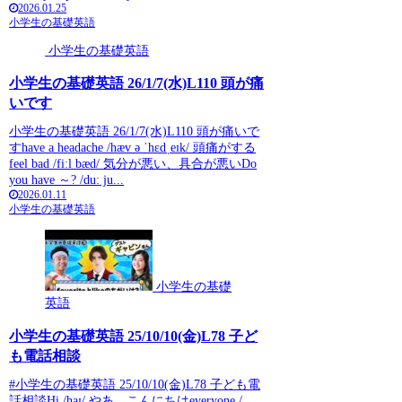
2026.01.25
小学生の基礎英語
小学生の基礎英語
小学生の基礎英語 26/1/7(水)L110 頭が痛
いです
小学生の基礎英語 26/1/7(水)L110 頭が痛いで
すhave a headache /hæv ə ˈhɛdˌeɪk/ 頭痛がする
feel bad /fiːl bæd/ 気分が悪い、具合が悪いDo
you have ～? /duː ju...
2026.01.11
小学生の基礎英語
小学生の基礎
英語
小学生の基礎英語 25/10/10(金)L78 子ど
も電話相談
#小学生の基礎英語 25/10/10(金)L78 子ども電
話相談Hi /haɪ/ やあ、こんにちはeveryone /