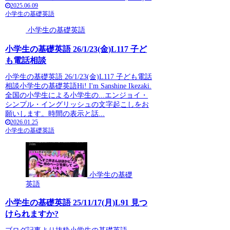
2025.06.09
小学生の基礎英語
小学生の基礎英語
小学生の基礎英語 26/1/23(金)L117 子ど
も電話相談
小学生の基礎英語 26/1/23(金)L117 子ども電話
相談小学生の基礎英語Hi! I'm Sanshine Ikezaki.
全国の小学生による小学生の...エンジョイ・
シンプル・イングリッシュの文字起こしをお
願いします。時間の表示と話...
2026.01.25
小学生の基礎英語
小学生の基礎
英語
小学生の基礎英語 25/11/17(月)L91 見つ
けられますか?