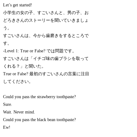
Let’s get started!
小学生の女の子、すごいさんと、男の子、お
どろきさんのストーリーを聞いていきましょ
う。
すごいさんは、今から歯磨きをするところで
す。
-Level 1: True or False? では問題です。
すごいさんは「イチゴ味の歯ブラシを取って
くれる？」と聞いた。
True or False? 最初のすごいさんの言葉に注目
してください。
Could you pass the strawberry toothpaste?
Sure.
Wait. Never mind.
Could you pass the black bean toothpaste?
Ew!