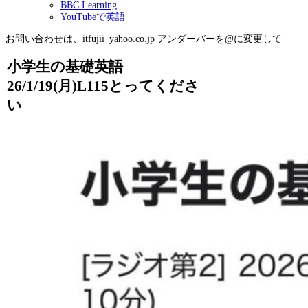
BBC Learning
YouTubeで英語
お問い合わせは、itfujii_yahoo.co.jp アンダーバーを@に変更して
小学生の基礎英語
26/1/19(月)L115とってくださ
い