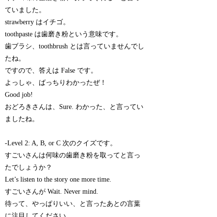
ていました。
strawberry はイチゴ。
toothpaste は歯磨き粉という意味です。
歯ブラシ、toothbrush とは言っていませんでし
たね。
ですので、答えは False です。
よっしゃ、ばっちりわかったぜ！
Good job!
おどろきさんは、Sure. わかった、と言ってい
ましたね。
-Level 2: A, B, or C 次のクイズです。
すごいさんは何味の歯磨き粉を取ってと言っ
たでしょうか？
Let’s listen to the story one more time.
すごいさんが Wait. Never mind.
待って、やっぱりいい、と言ったあとの言葉
に注目してください。