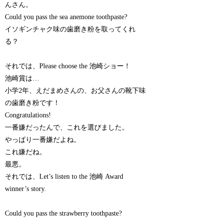
んさん。
Could you pass the sea anemone toothpaste?
イソギンチャク味の歯磨き粉を取ってくれ
る？
それでは、Please choose the 池崎ショー！
池崎賞は…
小学2年、えだまめさんの、お父さんの靴下味
の歯磨き粉です！
Congratulations!
一番嫌だったんで、これを選びました。
やっぱり一番嫌だよね。
これ嫌だね。
最悪。
それでは、Let’s listen to the 池崎 Award
winner’s story.
Could you pass the strawberry toothpaste?