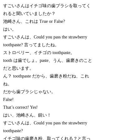
すごいさんはイチゴ味の歯ブラシを取ってく
れると聞いていましたか？
池崎さん、これは True or False?
はい。
すごいさんは、Could you pass the strawberry
toothpaste? 言ってましたね。
ストロベリー、イチゴの toothpaste。
tooth は歯でしょ。paste、うん、歯磨きのこと
だと思います。
ん？ toothpaste だから、歯磨き粉だね、これ
ね。
だから歯ブラシじゃない。
False!
That’s correct! Yes!
はい、池崎さん、鋭い！
すごいさんは、Could you pass the strawberry
toothpaste?
イチゴ味の歯磨き粉、取ってくれる？と言っ