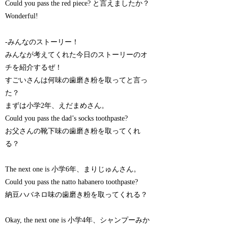
Could you pass the red piece? と言えましたか？
Wonderful!
-みんなのストーリー！
みんなが考えてくれた今日のストーリーのオ
チを紹介するぜ！
すごいさんは何味の歯磨き粉を取ってと言っ
た？
まずは小学2年、えだまめさん。
Could you pass the dad’s socks toothpaste?
お父さんの靴下味の歯磨き粉を取ってくれ
る？
The next one is 小学6年、まりじゅんさん。
Could you pass the natto habanero toothpaste?
納豆ハバネロ味の歯磨き粉を取ってくれる？
Okay, the next one is 小学4年、シャンプーみか