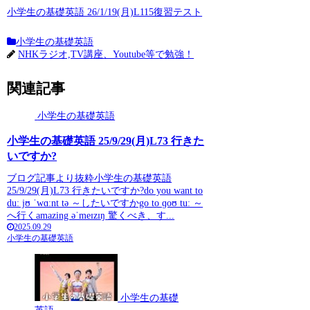
小学生の基礎英語 26/1/19(月)L115復習テスト
小学生の基礎英語
NHKラジオ,TV講座、Youtube等で勉強！
関連記事
小学生の基礎英語
小学生の基礎英語 25/9/29(月)L73 行きた
いですか?
ブログ記事より抜粋小学生の基礎英語
25/9/29(月)L73 行きたいですか?do you want to
duː jʊ ˈwɑːnt tə ～したいですかgo to ɡoʊ tuː ～
へ行くamazing əˈmeɪzɪŋ 驚くべき、す...
2025.09.29
小学生の基礎英語
小学生の基礎