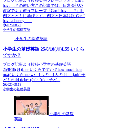
ブログ記事より抜粋英語フレーズ学習：Can I
have ... ? の使い方この記事では、日常会話や
教室でよく使うフレーズ「Can I have ... ?」を
例文とともに学びます。例文と日本語訳 Can I
have a bunny m...
2025.08.25
小学生の基礎英語
小学生の基礎英語
小学生の基礎英語 25/8/18(月)L55 いくら
ですか？
ブログ記事より抜粋小学生の基礎英語
25/8/18(月)L55 いくらですか？how much haʊ
mʌtʃ いくらone wʌn 1つの、1人のchild tʃaɪld 子
どもchild ticket tʃaɪld ˈtɪkɪt 子ど...
2025.08.18
小学生の基礎英語
小学生の基礎
英語