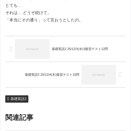
とても…
それは… どうぞ続けて。
「本当にその通り」って言おうとしたの。
基礎英語2 25/12/3(水)3復習テスト12問
基礎英語2 25/12/4(木)復習テスト15問
基礎英語2
関連記事