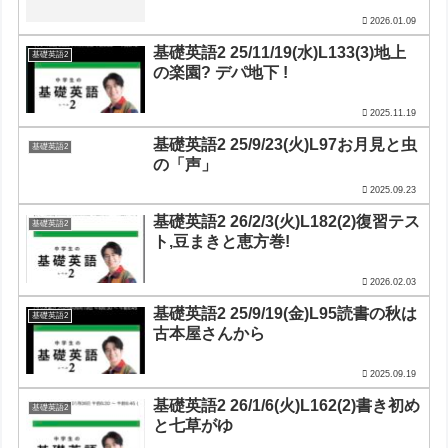
2026.01.09
基礎英語2 25/11/19(水)L133(3)地上
基礎英語2
の楽園? デパ地下 !
2025.11.19
基礎英語2 25/9/23(火)L97お月見と虫
基礎英語2
の「声」
2025.09.23
基礎英語2 26/2/3(火)L182(2)復習テス
基礎英語2
ト,豆まきと恵方巻!
2026.02.03
基礎英語2 25/9/19(金)L95読書の秋は
基礎英語2
古本屋さんから
2025.09.19
基礎英語2 26/1/6(火)L162(2)書き初め
基礎英語2
と七草がゆ