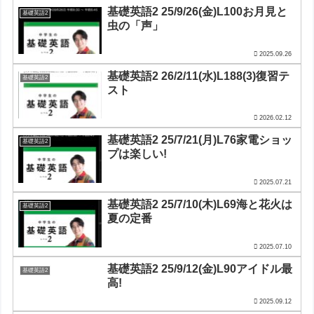
基礎英語2 25/9/26(金)L100お月見と
基礎英語2
虫の「声」
2025.09.26
基礎英語2 26/2/11(水)L188(3)復習テ
基礎英語2
スト
2026.02.12
基礎英語2 25/7/21(月)L76家電ショッ
基礎英語2
プは楽しい!
2025.07.21
基礎英語2 25/7/10(木)L69海と花火は
基礎英語2
夏の定番
2025.07.10
基礎英語2 25/9/12(金)L90アイドル最
基礎英語2
高!
2025.09.12