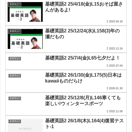
基礎英語2 25/4/18(金)L15おそば屋さ
基礎英語2
んがあるよ!
2025.04.18
基礎英語2 25/12/24(水)L158(3)年の
基礎英語2
瀬だもの
2025.12.24
基礎英語2 25/7/4(金)L65七夕だよ！
基礎英語2
2025.07.04
基礎英語2 26/1/30(金)L175(5)日本は
基礎英語2
kawaiiものだらけ
2026.01.30
基礎英語2 25/12/8(月)L146寒くても
基礎英語2
楽しい!ウィンタースポーツ
2025.12.08
基礎英語2 26/1/8(木)L164(4)復習テス
基礎英語2
ト-1