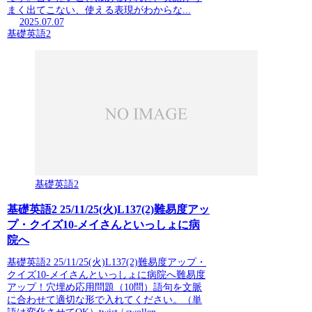
まく出てこない、使える表現がわからな...
2025.07.07
基礎英語2
基礎英語2
基礎英語2 25/11/25(火)L137(2)難易度アッ
プ・クイズ10-メイさんといっしょに病
院へ
基礎英語2 25/11/25(火)L137(2)難易度アップ・
クイズ10-メイさんといっしょに病院へ難易度
アップ！穴埋め応用問題（10問）語句を文脈
に合わせて適切な形で入れてください。（単