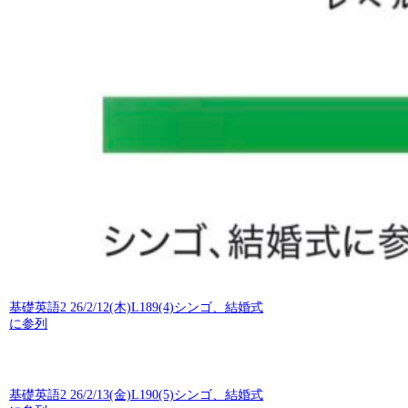
基礎英語2 26/2/12(木)L189(4)シンゴ、結婚式
に参列
基礎英語2 26/2/13(金)L190(5)シンゴ、結婚式