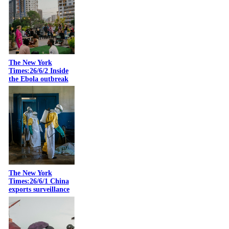
The New York
Times:26/6/2 Inside
the Ebola outbreak
The New York
Times:26/6/1 China
exports surveillance