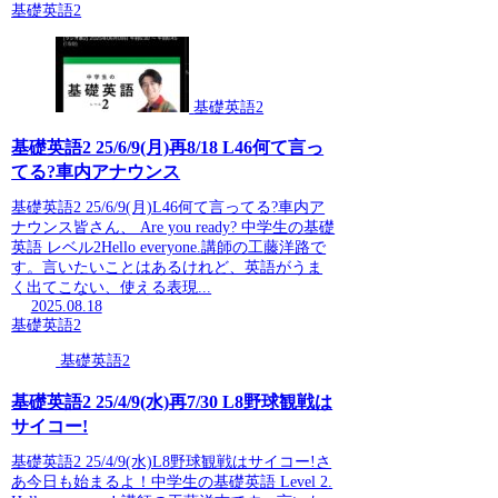
基礎英語2
基礎英語2
基礎英語2 25/6/9(月)再8/18 L46何て言っ
てる?車内アナウンス
基礎英語2 25/6/9(月)L46何て言ってる?車内ア
ナウンス皆さん、 Are you ready? 中学生の基礎
英語 レベル2Hello everyone.講師の工藤洋路で
す。言いたいことはあるけれど、英語がうま
く出てこない、使える表現...
2025.08.18
基礎英語2
基礎英語2
基礎英語2 25/4/9(水)再7/30 L8野球観戦は
サイコー!
基礎英語2 25/4/9(水)L8野球観戦はサイコー!さ
あ今日も始まるよ！中学生の基礎英語 Level 2.