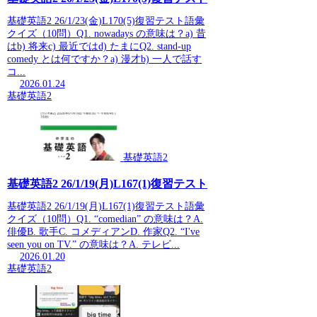
基礎英語2 26/1/23(金)L170(5)復習テスト語彙
クイズ（10問）Q1. nowadays の意味は？a) 昔
はb) 将来c) 最近ではd) たまにQ2. stand-up
comedy とは何ですか？a) 漫才b) 一人で話す
コ...
2026.01.24
基礎英語2
基礎英語2
基礎英語2 26/1/19(月)L167(1)復習テスト
基礎英語2 26/1/19(月)L167(1)復習テスト語彙
クイズ（10問）Q1. “comedian” の意味は？A.
俳優B. 歌手C. コメディアンD. 作家Q2. “I've
seen you on TV.” の意味は？A. テレビ...
2026.01.20
基礎英語2