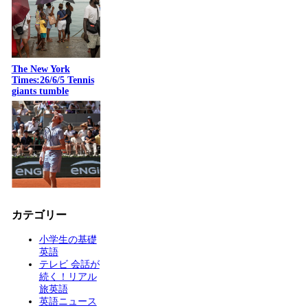
The New York
Times:26/6/5 Tennis
giants tumble
カテゴリー
小学生の基礎
英語
テレビ 会話が
続く！リアル
旅英語
英語ニュース