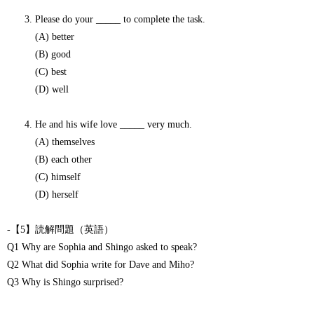
Please do your _____ to complete the task.
(A) better
(B) good
(C) best
(D) well
He and his wife love _____ very much.
(A) themselves
(B) each other
(C) himself
(D) herself
-【5】読解問題（英語）
Q1 Why are Sophia and Shingo asked to speak?
Q2 What did Sophia write for Dave and Miho?
Q3 Why is Shingo surprised?