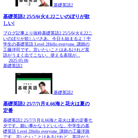
基礎英語2
基礎英語2 25/5/6(火)L22こいのぼりが欲
しい!
ブログ記事より抜粋基礎英語2 25/5/6(火)L22こ
いのぼりが欲しい!さあ、今日も始まるよ！中
学生の基礎英語 Level 2Hello everyone. 講師の
工藤洋司です。言いたいことはあるけれど英
語がうまく出てこない。使える表現が...
2025.05.06
基礎英語2
基礎英語2
基礎英語2 25/7/7(月)L66海と花火は夏の
定番
基礎英語2 25/7/7(月)L66海と花火は夏の定番七
夕です。願い事かなうといいな。中学生の基
礎英語 Level 2Hello everyone. 講師の工藤洋路
です。言いたいことはあるけれど、英語がう