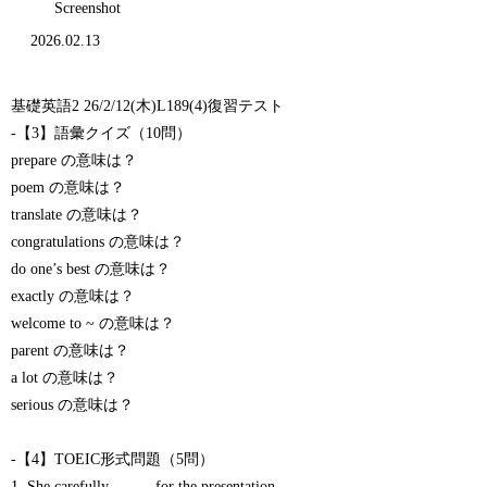
Screenshot
2026.02.13
基礎英語2 26/2/12(木)L189(4)復習テスト
-【3】語彙クイズ（10問）
prepare の意味は？
poem の意味は？
translate の意味は？
congratulations の意味は？
do one’s best の意味は？
exactly の意味は？
welcome to ~ の意味は？
parent の意味は？
a lot の意味は？
serious の意味は？
-【4】TOEIC形式問題（5問）
1. She carefully _____ for the presentation.