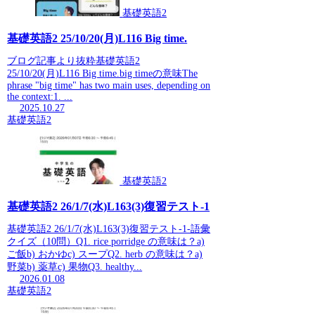
基礎英語2
基礎英語2 25/10/20(月)L116 Big time.
ブログ記事より抜粋基礎英語2
25/10/20(月)L116 Big time.big timeの意味The
phrase "big time" has two main uses, depending on
the context:1. ...
2025.10.27
基礎英語2
基礎英語2
基礎英語2 26/1/7(水)L163(3)復習テスト-1
基礎英語2 26/1/7(水)L163(3)復習テスト-1-語彙
クイズ（10問）Q1. rice porridge の意味は？a)
ご飯b) おかゆc) スープQ2. herb の意味は？a)
野菜b) 薬草c) 果物Q3. healthy...
2026.01.08
基礎英語2