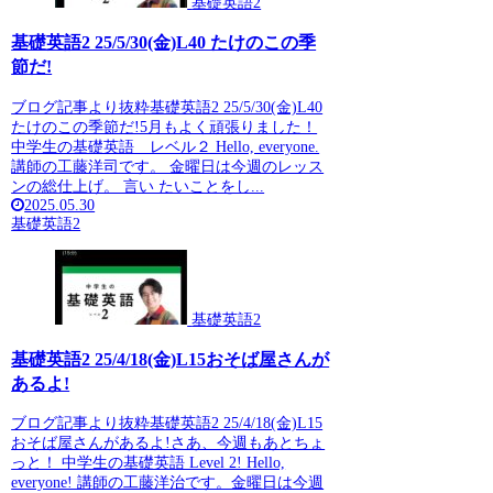
基礎英語2
基礎英語2 25/5/30(金)L40 たけのこの季
節だ!
ブログ記事より抜粋基礎英語2 25/5/30(金)L40
たけのこの季節だ!5月もよく頑張りました！
中学生の基礎英語 レベル２ Hello, everyone.
講師の工藤洋司です。 金曜日は今週のレッス
ンの総仕上げ。 言い たいことをし...
2025.05.30
基礎英語2
基礎英語2
基礎英語2 25/4/18(金)L15おそば屋さんが
あるよ!
ブログ記事より抜粋基礎英語2 25/4/18(金)L15
おそば屋さんがあるよ!さあ、今週もあとちょ
っと！ 中学生の基礎英語 Level 2! Hello,
everyone! 講師の工藤洋治です。金曜日は今週