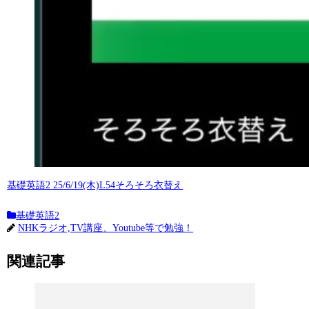
基礎英語2 25/6/19(木)L54そろそろ衣替え
基礎英語2
NHKラジオ,TV講座、Youtube等で勉強！
関連記事