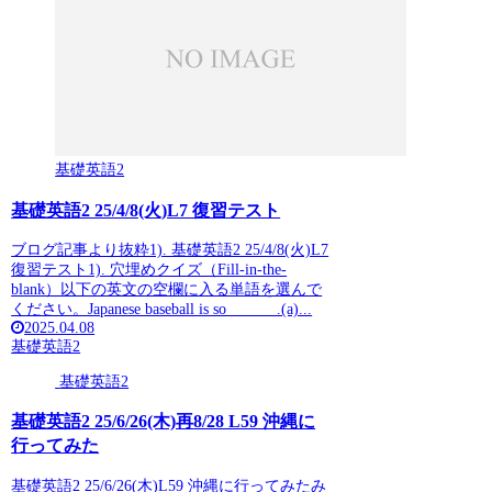
基礎英語2
基礎英語2 25/4/8(火)L7 復習テスト
ブログ記事より抜粋1). 基礎英語2 25/4/8(火)L7
復習テスト1). 穴埋めクイズ（Fill-in-the-
blank）以下の英文の空欄に入る単語を選んで
ください。Japanese baseball is so ______.(a)...
2025.04.08
基礎英語2
基礎英語2
基礎英語2 25/6/26(木)再8/28 L59 沖縄に
行ってみた
基礎英語2 25/6/26(木)L59 沖縄に行ってみたみ