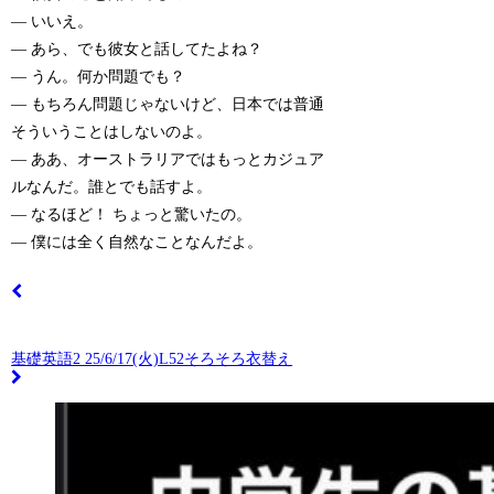
— いいえ。
— あら、でも彼女と話してたよね？
— うん。何か問題でも？
— もちろん問題じゃないけど、日本では普通
そういうことはしないのよ。
— ああ、オーストラリアではもっとカジュア
ルなんだ。誰とでも話すよ。
— なるほど！ ちょっと驚いたの。
— 僕には全く自然なことなんだよ。
基礎英語2 25/6/17(火)L52そろそろ衣替え