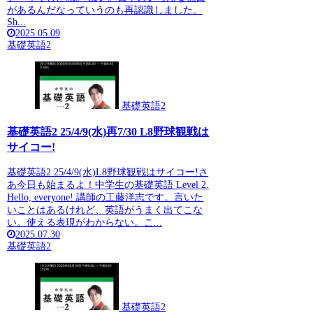
があるんだなっていうのも再認識しました。
Sh...
2025.05.09
基礎英語2
基礎英語2
基礎英語2 25/4/9(水)再7/30 L8野球観戦は
サイコー!
基礎英語2 25/4/9(水)L8野球観戦はサイコー!さ
あ今日も始まるよ！中学生の基礎英語 Level 2.
Hello, everyone! 講師の工藤洋志です。言いた
いことはあるけれど、英語がうまく出てこな
い。使える表現がわからない。こ...
2025.07.30
基礎英語2
基礎英語2