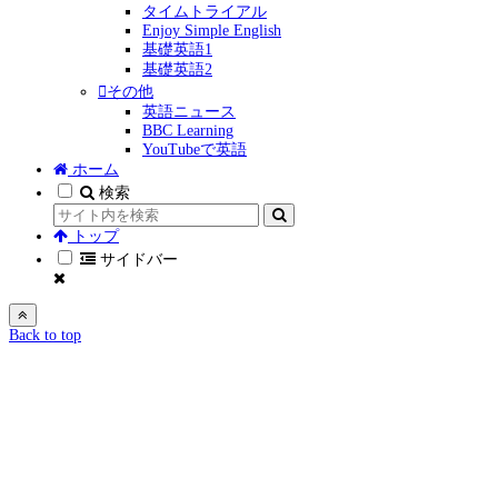
タイムトライアル
Enjoy Simple English
基礎英語1
基礎英語2
その他
英語ニュース
BBC Learning
YouTubeで英語
ホーム
検索
トップ
サイドバー
Back to top