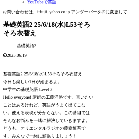
YouTubeで英語
お問い合わせは、itfujii_yahoo.co.jp アンダーバーを@に変更して
基礎英語2 25/6/18(水)L53そろ
そろ衣替え
基礎英語2
2025.06.19
基礎英語2 25/6/18(水)L53そろそろ衣替え
今日も楽しい1日が始まるよ。
中学生の基礎英語 Level 2
Hello everyone! 講師の工藤洋路です。言いたい
ことはあるけれど、英語がうまく出てこな
い。使える表現が分からない。この番組では
そんなお悩みを一緒に解決していきますよ。
どうも、オリエンタルラジオの藤森慎吾で
す。みんなで一緒に頑張りましょう！