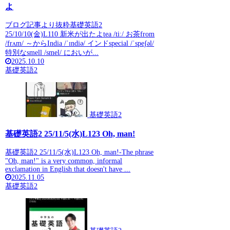
よ
ブログ記事より抜粋基礎英語2
25/10/10(金)L110 新米が出たよtea /tiː/ お茶from
/frʌm/ ～からIndia /ˈɪndiə/ インドspecial /ˈspeʃəl/
特別なsmell /smel/ においが...
2025.10.10
基礎英語2
基礎英語2
基礎英語2 25/11/5(水)L123 Oh, man!
基礎英語2 25/11/5(水)L123 Oh, man!-The phrase
"Oh, man!" is a very common, informal
exclamation in English that doesn't have ...
2025.11.05
基礎英語2