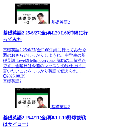
基礎英語2
基礎英語2 25/6/27(金)再L29 L60沖縄に行
ってみた
基礎英語2 25/6/27(金)L60沖縄に行ってみた今
週のおさらいしっかりしようね。中学生の基
礎英語 Level2Hello, everyone. 講師の工藤洋路
です。金曜日は今週のレッスンの総仕上げ。
言いたいことをしっかり英語で伝えられ...
2025.08.29
基礎英語2
基礎英語2
基礎英語2 25/4/11(金)再8/1 L10野球観戦
はサイコー!