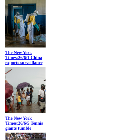
The New York
Times:26/6/1 China
exports surveillance
The New York
Times:26/6/5 Tennis
giants tumble