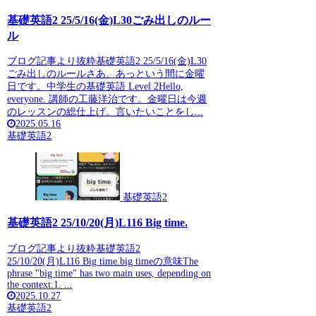
基礎英語2 25/5/16(金)L30ごみ出しのルー
ル
ブログ記事より抜粋基礎英語2 25/5/16(金)L30
ごみ出しのルールさあ、あっという間に金曜
日です。中学生の基礎英語 Level 2Hello,
everyone. 講師の工藤洋治です。金曜日は今週
のレッスンの総仕上げ。言いたいことをし...
2025.05.16
基礎英語2
基礎英語2
基礎英語2 25/10/20(月)L116 Big time.
ブログ記事より抜粋基礎英語2
25/10/20(月)L116 Big time.big timeの意味The
phrase "big time" has two main uses, depending on
the context:1. ...
2025.10.27
基礎英語2