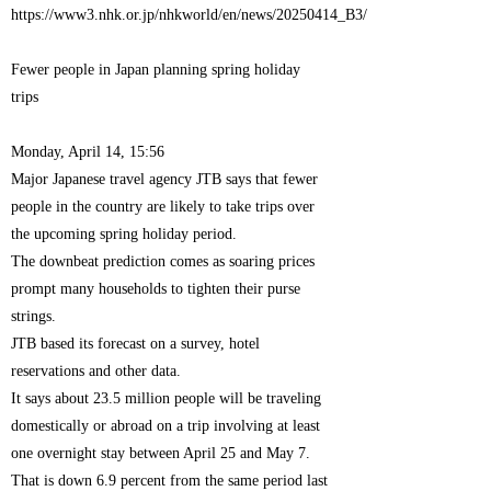
https://www3.nhk.or.jp/nhkworld/en/news/20250414_B3/
Fewer people in Japan planning spring holiday
trips
Monday, April 14, 15:56
Major Japanese travel agency JTB says that fewer
people in the country are likely to take trips over
the upcoming spring holiday period.
The downbeat prediction comes as soaring prices
prompt many households to tighten their purse
strings.
JTB based its forecast on a survey, hotel
reservations and other data.
It says about 23.5 million people will be traveling
domestically or abroad on a trip involving at least
one overnight stay between April 25 and May 7.
That is down 6.9 percent from the same period last