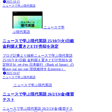
2025.10.15
ニュースで学ぶ現代英語
ニュースで学
ぶ現代英語
ニュースで学ぶ現代英語 25/10/7(火)日銀
金利据え置きとETF売却を決定
ブログ記事より抜粋ニュースで学ぶ現代英語
25/10/7(火)日銀 金利据え置きとETF売却を決
定BOJ biː oʊ dʒeɪ 日本銀行（Bank of Japan）の
略stay pat steɪ pæt 現状維持するinterest r...
2025.10.07
ニュースで学ぶ現代英語
ニュースで学ぶ現代英語
ニュースで学ぶ現代英語 26/2/13(金)復習
テスト
ニュースで学ぶ現代英語 26/2/13(金)復習テス