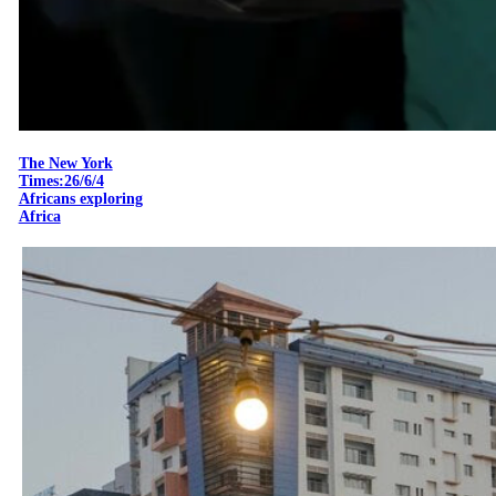
The New York
Times:26/6/4
Africans exploring
Africa