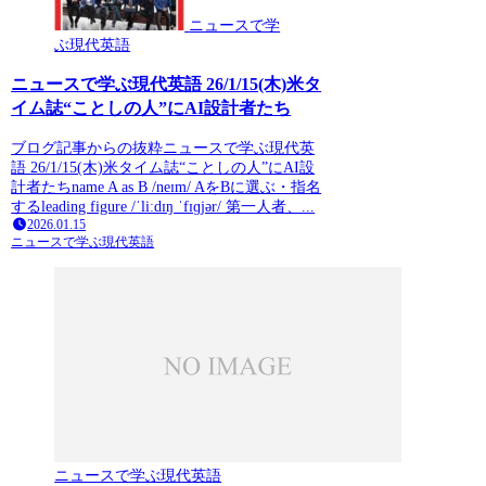
ニュースで学
ぶ現代英語
ニュースで学ぶ現代英語 26/1/15(木)米タ
イム誌“ことしの人”にAI設計者たち
ブログ記事からの抜粋ニュースで学ぶ現代英
語 26/1/15(木)米タイム誌“ことしの人”にAI設
計者たちname A as B /neɪm/ AをBに選ぶ・指名
するleading figure /ˈliːdɪŋ ˈfɪɡjər/ 第一人者、...
2026.01.15
ニュースで学ぶ現代英語
ニュースで学ぶ現代英語