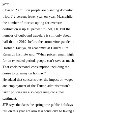
year.
Close to 23 million people are planning domestic
trips, 7.2 percent fewer year-on-year. Meanwhile,
the number of tourists opting for overseas
destination is up 10 percent to 550,000. But the
number of outbound travelers is still only about
half that in 2019, before the coronavirus pandemic.
Hoshino Takuya, an economist at Daiichi Life
Research Institute said: “When prices remain high
for an extended period, people can’t save as much.
That cools personal consumption including the
desire to go away on holiday.”
He added that concerns over the impact on wages
and employment of the Trump administration’s
tariff policies are also depressing consumer
sentiment.
JTB says the dates the springtime public holidays
fall on this year are also less conducive to taking a