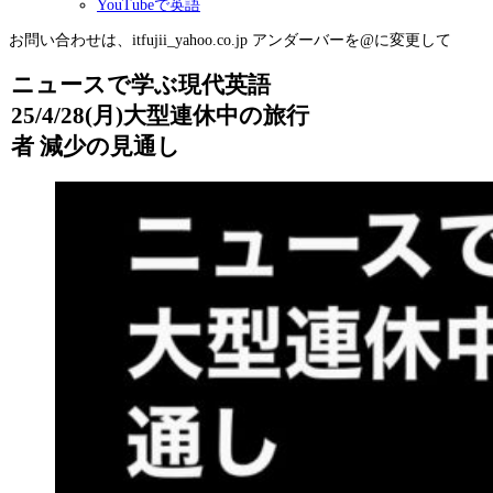
YouTubeで英語
お問い合わせは、itfujii_yahoo.co.jp アンダーバーを@に変更して
ニュースで学ぶ現代英語
25/4/28(月)大型連休中の旅行
者 減少の見通し