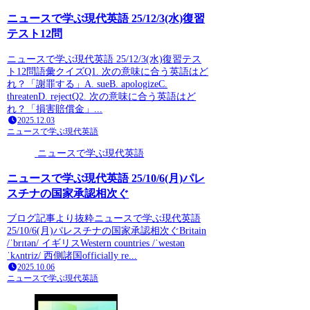
ニュースで学ぶ現代英語 25/12/3(水)復習
テスト12問
ニュースで学ぶ現代英語 25/12/3(水)復習テス
ト12問語彙クイズQ1. 次の意味に合う英語はど
れ？「謝罪する」A. sueB. apologizeC.
threatenD. rejectQ2. 次の意味に合う英語はど
れ？「損害賠償金」...
2025.12.03
ニュースで学ぶ現代英語
ニュースで学ぶ現代英語
ニュースで学ぶ現代英語 25/10/6(月)パレ
スチナの国家承認相次ぐ
ブログ記事より抜粋ニュースで学ぶ現代英語
25/10/6(月)パレスチナの国家承認相次ぐBritain
/ˈbrɪtən/ イギリスWestern countries /ˈwestən
ˈkʌntriz/ 西側諸国officially re...
2025.10.06
ニュースで学ぶ現代英語