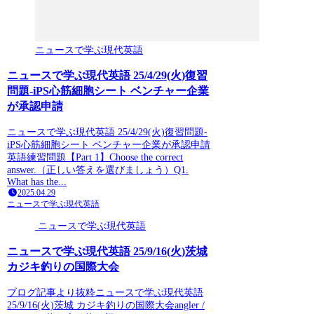
ニュースで学ぶ現代英語
ニュースで学ぶ現代英語 25/4/29(火)復習
問題-iPS心筋細胞シート ベンチャー企業
が承認申請
ニュースで学ぶ現代英語 25/4/29(火)復習問題-
iPS心筋細胞シート ベンチャー企業が承認申請
英語練習問題【Part 1】Choose the correct
answer.（正しい答えを選びましょう）Q1.
What has the...
2025.04.29
ニュースで学ぶ現代英語
ニュースで学ぶ現代英語
ニュースで学ぶ現代英語 25/9/16(火)茨城
カジキ釣りの国際大会
ブログ記事より抜粋ニュースで学ぶ現代英語
25/9/16(火)茨城 カジキ釣りの国際大会angler /