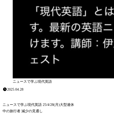
ニュースで学ぶ現代英語
2025.04.28
ニュースで学ぶ現代英語 25/4/28(月)大型連休
中の旅行者 減少の見通し