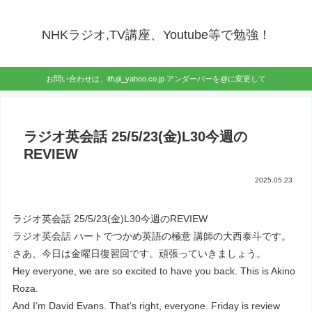
NHKラジオ,TV講座、Youtube等で勉強！
お問い合わせは、itfujii_yahoo.co.jp アンダーバーを@に変更して
ラジオ英会話 25/5/23(金)L30今週の
REVIEW
2025.05.23
ラジオ英会話 25/5/23(金)L30今週のREVIEW
ラジオ英会話 ハートでつかめ英語の極意 講師の大西泰斗です。
さあ、今日は金曜日復習回です。頑張っていきましょう。
Hey everyone, we are so excited to have you back. This is Akino
Roza.
And I’m David Evans. That’s right, everyone. Friday is review