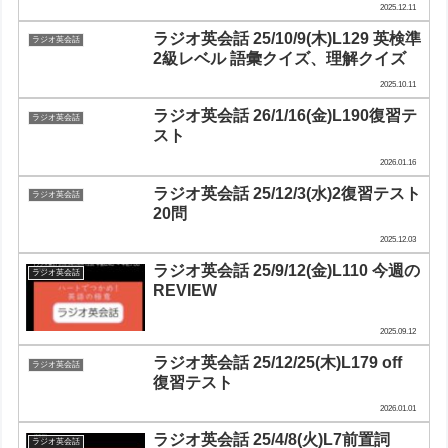
2025.12.11
ラジオ英会話 25/10/9(木)L129 英検準
ラジオ英会話
2級レベル 語彙クイズ、理解クイズ
2025.10.11
ラジオ英会話 26/1/16(金)L190復習テ
ラジオ英会話
スト
2026.01.16
ラジオ英会話 25/12/3(水)2復習テスト
ラジオ英会話
20問
2025.12.03
ラジオ英会話 25/9/12(金)L110 今週の
ラジオ英会話
REVIEW
2025.09.12
ラジオ英会話 25/12/25(木)L179 off
ラジオ英会話
復習テスト
2026.01.01
ラジオ英会話 25/4/8(火)L7前置詞
ラジオ英会話