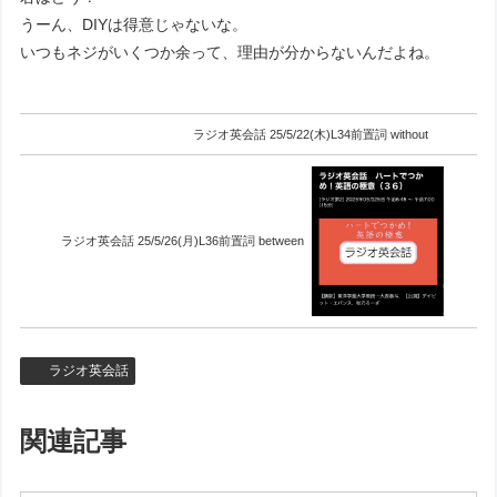
うーん、DIYは得意じゃないな。
いつもネジがいくつか余って、理由が分からないんだよね。
ラジオ英会話 25/5/22(木)L34前置詞 without
ラジオ英会話 25/5/26(月)L36前置詞 between
ラジオ英会話
関連記事