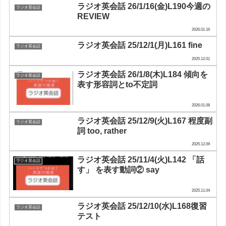
ラジオ英会話 26/1/16(金)L190今週の
ラジオ英会話
REVIEW
2026.01.16
ラジオ英会話 25/12/1(月)L161 fine
ラジオ英会話
2025.12.01
ラジオ英会話 26/1/8(木)L184 傾向を
ラジオ英会話
表す形容詞とto不定詞
2026.01.08
ラジオ英会話 25/12/9(火)L167 程度副
ラジオ英会話
詞 too, rather
2025.12.09
ラジオ英会話 25/11/4(火)L142 「話
ラジオ英会話
す」 を表す動詞② say
2025.11.04
ラジオ英会話 25/12/10(水)L168復習
ラジオ英会話
テスト