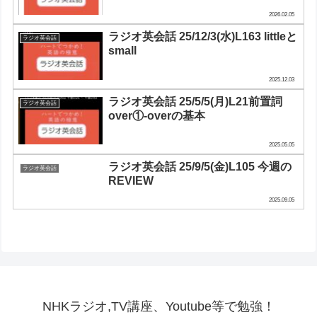
2026.02.05
ラジオ英会話 25/12/3(水)L163 littleと
ラジオ英会話
small
2025.12.03
ラジオ英会話 25/5/5(月)L21前置詞
ラジオ英会話
over①-overの基本
2025.05.05
ラジオ英会話 25/9/5(金)L105 今週の
ラジオ英会話
REVIEW
2025.09.05
NHKラジオ,TV講座、Youtube等で勉強！