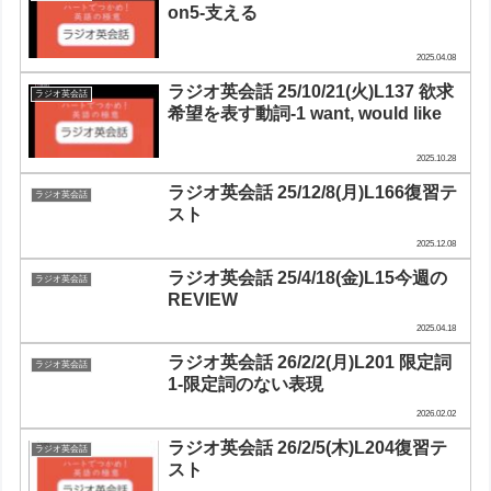
on5-支える
2025.04.08
ラジオ英会話 25/10/21(火)L137 欲求
ラジオ英会話
希望を表す動詞-1 want, would like
2025.10.28
ラジオ英会話 25/12/8(月)L166復習テ
ラジオ英会話
スト
2025.12.08
ラジオ英会話 25/4/18(金)L15今週の
ラジオ英会話
REVIEW
2025.04.18
ラジオ英会話 26/2/2(月)L201 限定詞
ラジオ英会話
1-限定詞のない表現
2026.02.02
ラジオ英会話 26/2/5(木)L204復習テ
ラジオ英会話
スト