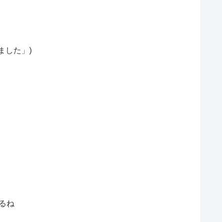
ました」)
てるね