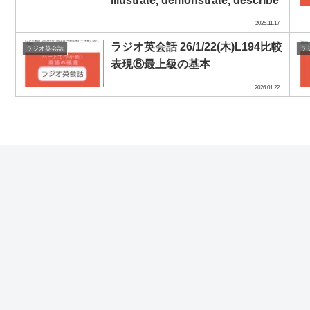
illustrate, demonstrate, describe
2025.11.17
ラジオ英会話 26/1/22(木)L194比較
ラジオ英会話
ラ
表現⑥最上級の基本
2026.01.22