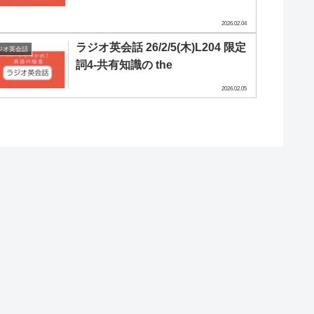
2026.02.04
ラジオ英会話 26/2/5(木)L204 限定
ジオ英会話
詞4-共有知識の the
2026.02.05