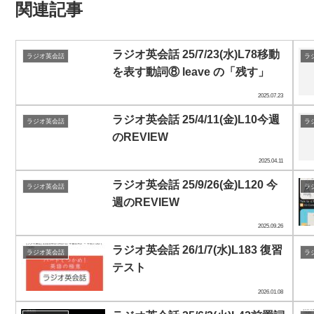
関連記事
ラジオ英会話 25/7/23(水)L78移動
ラジオ英会話
ラ
を表す動詞⑧ leave の「残す」
2025.07.23
ラジオ英会話 25/4/11(金)L10今週
ラジオ英会話
ラ
のREVIEW
2025.04.11
ラジオ英会話 25/9/26(金)L120 今
ラジオ英会話
ラ
週のREVIEW
2025.09.26
ラジオ英会話 26/1/7(水)L183 復習
ラジオ英会話
ラ
テスト
2026.01.08