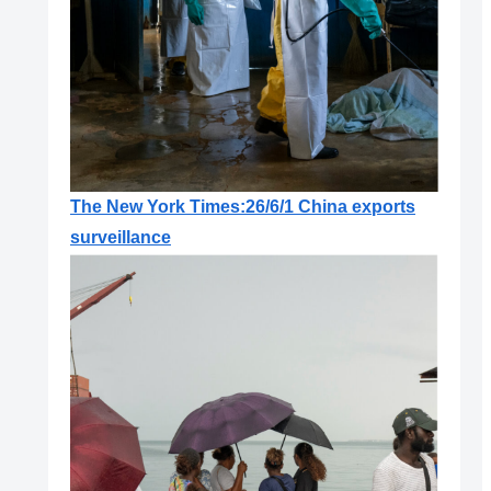
The New York Times:26/6/1 China exports
surveillance