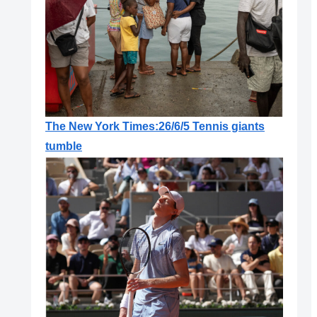
The New York Times:26/6/5 Tennis giants
tumble