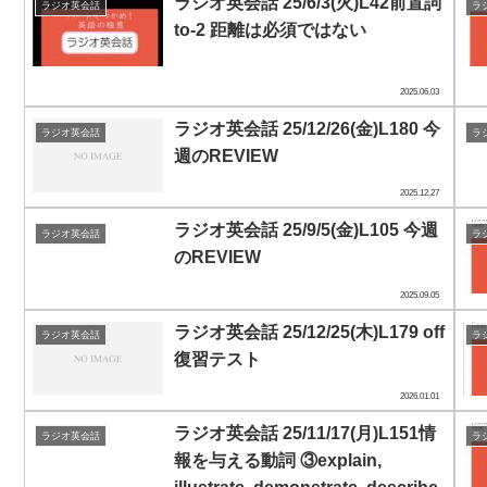
ラジオ英会話 25/6/3(火)L42前置詞
ラジオ英会話
ラ
to-2 距離は必須ではない
2025.06.03
ラジオ英会話 25/12/26(金)L180 今
ラジオ英会話
ラ
週のREVIEW
2025.12.27
ラジオ英会話 25/9/5(金)L105 今週
ラジオ英会話
ラ
のREVIEW
2025.09.05
ラジオ英会話 25/12/25(木)L179 off
ラジオ英会話
ラ
復習テスト
2026.01.01
ラジオ英会話 25/11/17(月)L151情
ラジオ英会話
ラ
報を与える動詞 ③explain,