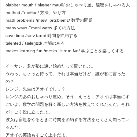
blabber mouth /ˈblæbər maʊθ/ おしゃべり屋、秘密をしゃべる人
method /ˈmeθəd/ 方法、やり方
math problems /mæθ ˈprɑːbləmz/ 数学の問題
many ways /ˈmeni weɪz/ 多くの方法
save time /seɪv taɪm/ 時間を節約する
talented /ˈtælən̩tɪd/ 才能のある
makes learning fun /meɪks ˈlɜːrnɪŋ fʌn/ 学ぶことを楽しくする
イーサン、君が塾に通い始めたって聞いたよ。
うわっ、ちょっと待って。それは本当だけど、誰が君に言った
の？
レンジ、先生はアオイでしょ？
レンジのあのおしゃべり屋め。そう、えっと、アオイは本当にす
ごいよ。数学の問題を解く新しい方法を教えてくれたんだ。それ
がすごく役に立ったよ。
彼女は宿題をやるときに時間を節約する方法をたくさん知ってい
るんだ。
アオイの英語もすごく上手だよ。