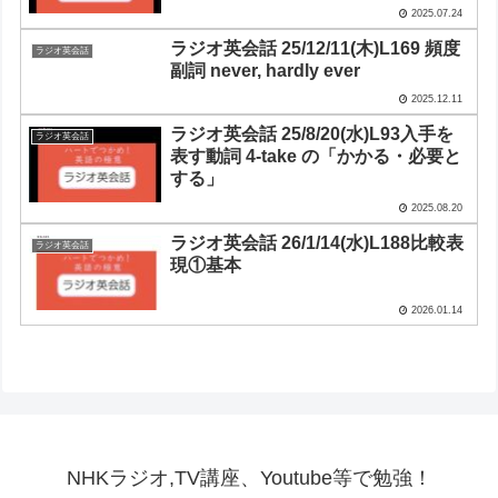
2025.07.24
ラジオ英会話 25/12/11(木)L169 頻度
ラジオ英会話
副詞 never, hardly ever
2025.12.11
ラジオ英会話 25/8/20(水)L93入手を
ラジオ英会話
表す動詞 4-take の「かかる・必要と
する」
2025.08.20
ラジオ英会話 26/1/14(水)L188比較表
ラジオ英会話
現①基本
2026.01.14
NHKラジオ,TV講座、Youtube等で勉強！