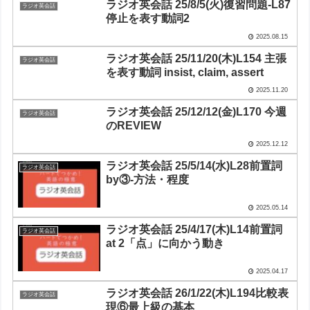
ラジオ英会話 25/8/5(火)復習問題-L87
ラジオ英会話
停止を表す動詞2
2025.08.15
ラジオ英会話 25/11/20(木)L154 主張
ラジオ英会話
を表す動詞 insist, claim, assert
2025.11.20
ラジオ英会話 25/12/12(金)L170 今週
ラジオ英会話
のREVIEW
2025.12.12
ラジオ英会話 25/5/14(水)L28前置詞
ラジオ英会話
by③-方法・程度
2025.05.14
ラジオ英会話 25/4/17(木)L14前置詞
ラジオ英会話
at 2「点」に向かう動き
2025.04.17
ラジオ英会話 26/1/22(木)L194比較表
ラジオ英会話
現⑥最上級の基本