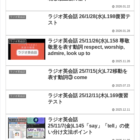
2026.01.22
ラジオ英会話 26/1/28(水)L198復習テ
ラジオ英会話
スト
2026.01.28
ラジオ英会話 25/11/26(水)L158 尊敬
ラジオ英会話
敬意を表す動詞 respect, worship,
admire, look up to
2025.11.26
ラジオ英会話 25/7/15(火)L72移動を
ラジオ英会話
表す動詞③ come
2025.07.15
ラジオ英会話 25/12/11(木)L169復習
ラジオ英会話
テスト
2025.12.11
ラジオ英会話
ラジオ英会話
25/11/7(金)L145「say」「tell」の使
い分け文法ポイント