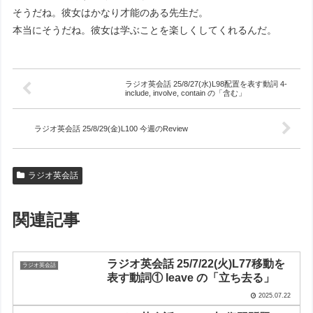
そうだね。彼女はかなり才能のある先生だ。
本当にそうだね。彼女は学ぶことを楽しくしてくれるんだ。
ラジオ英会話 25/8/27(水)L98配置を表す動詞 4-
include, involve, contain の「含む」
ラジオ英会話 25/8/29(金)L100 今週のReview
ラジオ英会話
関連記事
ラジオ英会話 25/7/22(火)L77移動を
ラジオ英会話
表す動詞① leave の「立ち去る」
2025.07.22