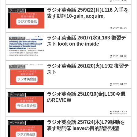
2025.11.08
ラジオ英会話 25/9/22(月)L116 入手を
ラジオ英会話
表す動詞10-gain, acquire,
2025.09.22
ラジオ英会話 26/1/7(水)L183 復習テ
ラジオ英会話
スト look on the inside
2026.01.08
ラジオ英会話 26/1/20(火)L192 復習テ
ラジオ英会話
スト
2026.01.20
ラジオ英会話 25/10/10(金)L130今週
ラジオ英会話
のREVIEW
2025.10.10
ラジオ英会話 25/7/24(木)L79移動を
ラジオ英会話
表す動詞⑨ leaveの目的語説明型