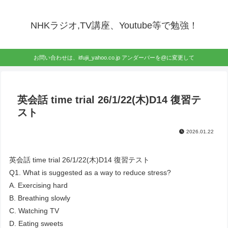
NHKラジオ,TV講座、Youtube等で勉強！
お問い合わせは、itfujii_yahoo.co.jp アンダーバーを@に変更して
英会話 time trial 26/1/22(木)D14 復習テ
スト
2026.01.22
英会話 time trial 26/1/22(木)D14 復習テスト
Q1. What is suggested as a way to reduce stress?
A. Exercising hard
B. Breathing slowly
C. Watching TV
D. Eating sweets