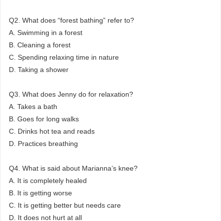
Q2. What does “forest bathing” refer to?
A. Swimming in a forest
B. Cleaning a forest
C. Spending relaxing time in nature
D. Taking a shower
Q3. What does Jenny do for relaxation?
A. Takes a bath
B. Goes for long walks
C. Drinks hot tea and reads
D. Practices breathing
Q4. What is said about Marianna’s knee?
A. It is completely healed
B. It is getting worse
C. It is getting better but needs care
D. It does not hurt at all