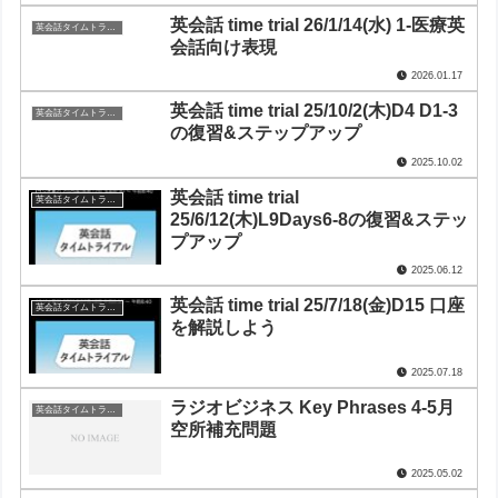
英会話 time trial 26/1/14(水) 1-医療英
英会話タイムトライアル
会話向け表現
2026.01.17
英会話 time trial 25/10/2(木)D4 D1-3
英会話タイムトライアル
の復習&ステップアップ
2025.10.02
英会話 time trial
英会話タイムトライアル
25/6/12(木)L9Days6-8の復習&ステッ
プアップ
2025.06.12
英会話 time trial 25/7/18(金)D15 口座
英会話タイムトライアル
を解説しよう
2025.07.18
ラジオビジネス Key Phrases 4-5月
英会話タイムトライアル
空所補充問題
2025.05.02