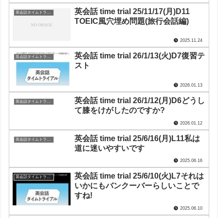
英会話 time trial 25/11/17(月)D11
英会話タイムトライアル
TOEIC風穴埋め問題(旅行会話編)
2025.11.24
英会話 time trial 26/1/13(火)D7復習テ
英会話タイムトライアル
スト
2026.01.13
英会話 time trial 26/1/12(月)D6どうし
英会話タイムトライアル
て膝をけがしたのですか?
2026.01.12
英会話 time trial 25/6/16(月)L11私は
英会話タイムトライアル
道に迷いやすいです
2025.06.16
英会話 time trial 25/6/10(火)L7それは
英会話タイムトライアル
いかにもバンクーバーらしいことで
すね!
2025.06.10