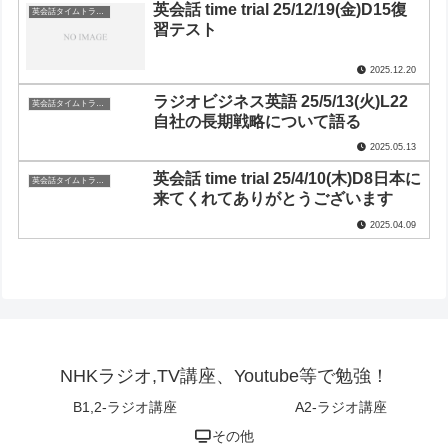
英会話 time trial 25/12/19(金)D15復
英会話タイムトライアル
習テスト
2025.12.20
ラジオビジネス英語 25/5/13(火)L22
英会話タイムトライアル
自社の長期戦略について語る
2025.05.13
英会話 time trial 25/4/10(木)D8日本に
英会話タイムトライアル
来てくれてありがとうございます
2025.04.09
NHKラジオ,TV講座、Youtube等で勉強！
B1,2-ラジオ講座
A2-ラジオ講座
その他