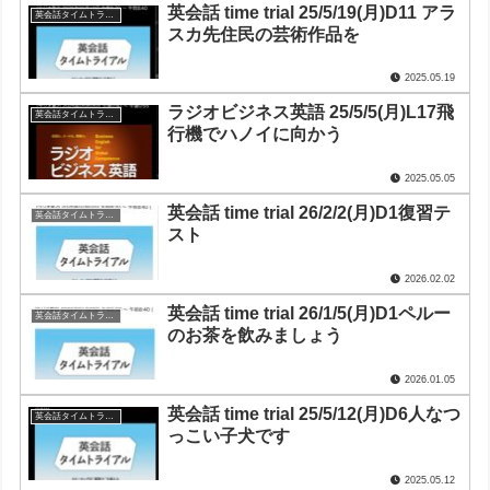
英会話 time trial 25/5/19(月)D11 アラ
英会話タイムトライアル
スカ先住民の芸術作品を
2025.05.19
ラジオビジネス英語 25/5/5(月)L17飛
英会話タイムトライアル
行機でハノイに向かう
2025.05.05
英会話 time trial 26/2/2(月)D1復習テ
英会話タイムトライアル
スト
2026.02.02
英会話 time trial 26/1/5(月)D1ペルー
英会話タイムトライアル
のお茶を飲みましょう
2026.01.05
英会話 time trial 25/5/12(月)D6人なつ
英会話タイムトライアル
っこい子犬です
2025.05.12