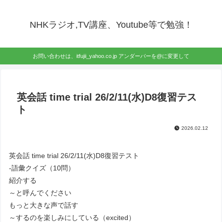
NHKラジオ,TV講座、Youtube等で勉強！
お問い合わせは、itfujii_yahoo.co.jp アンダーバーを@に変更して
英会話 time trial 26/2/11(水)D8復習テス
ト
2026.02.12
英会話 time trial 26/2/11(水)D8復習テスト
-語彙クイズ（10問）
紹介する
～と呼んでください
もっと大きな声で話す
～するのを楽しみにしている（excited）