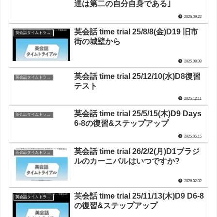
達は第二の自分自身である｣
2025.09.22
英会話 time trial 25/8/8(金)D19 旧市
英会話タイムトライアル
街の城壁から
2025.08.08
英会話 time trial 25/12/10(水)D8復習
英会話タイムトライアル
テスト
2025.12.11
英会話 time trial 25/5/15(木)D9 Days
英会話タイムトライアル
6-8の復習&ステップアップ
2025.05.15
英会話 time trial 26/2/2(月)D1ブラジ
英会話タイムトライアル
ルのカーニバルはいつですか?
2026.02.02
英会話 time trial 25/11/13(木)D9 D6-8
英会話タイムトライアル
の復習&ステップアップ