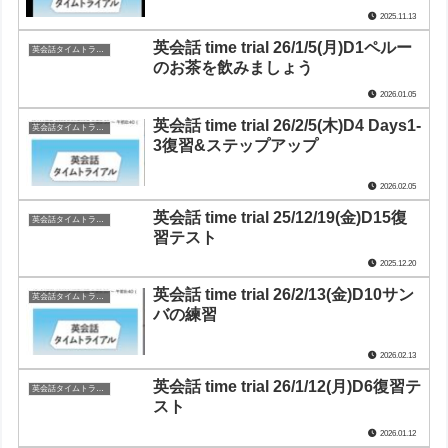
2025.11.13
英会話 time trial 26/1/5(月)D1ペルー
英会話タイムトライアル
のお茶を飲みましょう
2026.01.05
英会話 time trial 26/2/5(木)D4 Days1-
英会話タイムトライアル
3復習&ステップアップ
2026.02.05
英会話 time trial 25/12/19(金)D15復
英会話タイムトライアル
習テスト
2025.12.20
英会話 time trial 26/2/13(金)D10サン
英会話タイムトライアル
バの練習
2026.02.13
英会話 time trial 26/1/12(月)D6復習テ
英会話タイムトライアル
スト
2026.01.12