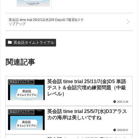
英会話 time trial 26/2/12(木)D9 Days6-7復習&ステ
ップアップ
英会話タイムトライアル
関連記事
英会話 time trial 25/11/7(金)D5 単語
英会話タイムトライアル
テスト＆会話穴埋め練習問題（中級
レベル）
2025.11.08
英会話 time trial 25/5/7(水)D3アラス
英会話タイムトライアル
カの海岸は美しいですね
2025.05.07