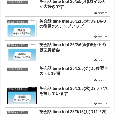
英会話 time trial 25/5/5(月)D1イルカ
英会話タイムトライアル
が大好きです
2025.05.05
英会話 time trial 26/1/15(木)D9 D6-8
英会話タイムトライアル
の復習&ステップアップ
2026.01.15
英会話 time trial 26/2/6(金)D5船上の
英会話タイムトライアル
仮面舞踏会
2026.02.06
英会話 time trial 25/12/5(金)D5復習テ
英会話タイムトライアル
スト1-19問
2025.12.06
英会話 time trial 25/11/5(水)D3メガネ
英会話タイムトライアル
を探しています
2025.11.05
英会話 time trial 25/9/15(月)D11「友
英会話タイムトライアル