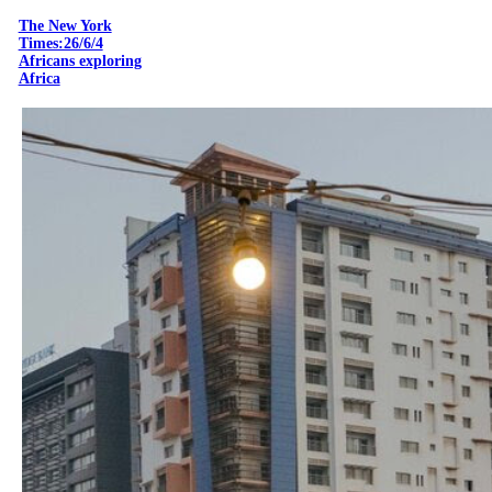
The New York
Times:26/6/4
Africans exploring
Africa