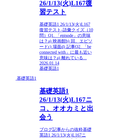
26/1/13(火)L167復
習テスト
基礎英語1 26/1/13(火)L167
復習テスト-語彙クイズ（10
問）Q1. 「episode」の意味
は？a) 映画館b) 回、エピソ
ードc) 場面d) 記事Q2. 「be
connected with」に最も近い
意味は？a) 離れている...
2026.01.14
基礎英語1
基礎英語1
基礎英語1
26/1/13(火)L167ニ
コ、オオカミと出
会う
ブログ記事からの抜粋基礎
英語1 26/1/13(火)L167ニ