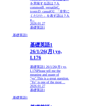
を意味する語は？A.
commonB. versatileC.
iconicD. casualQ2. 「非常に
くだけた」を表す語は？A.
g...
2026.01.27
基礎英語1
基礎英語1
基礎英語1
26/1/26(月) yo,
L176
基礎英語1 26/1/26(月) yo,
L176Please tell me the
meaning and usage of
“yo”.This is a great question.
"Yo" is one of the most ...
2026.01.27
基礎英語1
基礎英語1