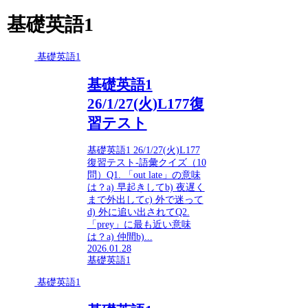
基礎英語1
基礎英語1
基礎英語1
26/1/27(火)L177復
習テスト
基礎英語1 26/1/27(火)L177
復習テスト-語彙クイズ（10
問）Q1. 「out late」の意味
は？a) 早起きしてb) 夜遅く
まで外出してc) 外で迷って
d) 外に追い出されてQ2.
「prey」に最も近い意味
は？a) 仲間b)...
2026.01.28
基礎英語1
基礎英語1