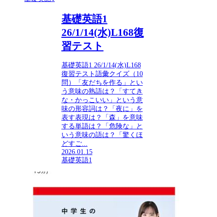
基礎英語1
26/1/14(水)L168復
習テスト
基礎英語1 26/1/14(水)L168
復習テスト語彙クイズ（10
問）「友だちを作る」とい
う意味の熟語は？「すてき
な・かっこいい」という意
味の形容詞は？「夜に」を
表す表現は？「森」を意味
する単語は？「危険な」と
いう意味の語は？「驚くほ
どすご...
2026.01.15
基礎英語1