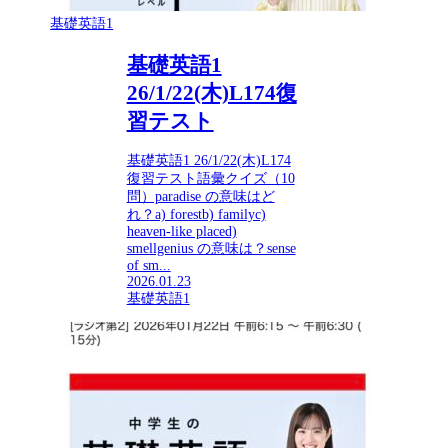
基礎英語1
基礎英語1
26/1/22(木)L174復
習テスト
基礎英語1 26/1/22(木)L174
復習テスト語彙クイズ（10
問）paradise の意味はど
れ？a) forestb) familyc)
heaven-like placed)
smellgenius の意味は？sense
of sm...
2026.01.23
基礎英語1