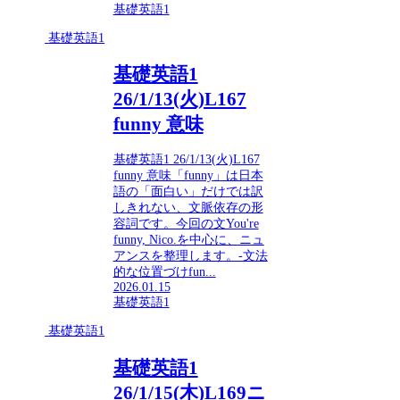
基礎英語1
基礎英語1
基礎英語1
26/1/13(火)L167
funny 意味
基礎英語1 26/1/13(火)L167
funny 意味「funny」は日本
語の「面白い」だけでは訳
しきれない、文脈依存の形
容詞です。今回の文You're
funny, Nico.を中心に、ニュ
アンスを整理します。-文法
的な位置づけfun...
2026.01.15
基礎英語1
基礎英語1
基礎英語1
26/1/15(木)L169ニ