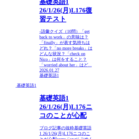
基礎英語1
26/1/26(月)L176復
習テスト
-語彙クイズ（10問）「get
back to work」の意味は？
「finally」が表す気持ちは
どれ？「no more breaks」は
どんな状況？「check on
Nico」は何をすること？
「worried about her」はど...
2026.01.27
基礎英語1
基礎英語1
基礎英語1
26/1/26(月)L176ニ
コのことが心配
ブログ記事の抜粋基礎英語
1 26/1/26(月)L176ニコのこ