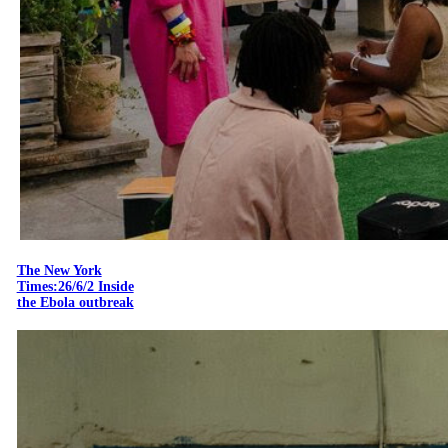
The New York
Times:26/6/2 Inside
the Ebola outbreak