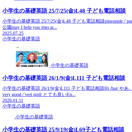
小学生の基礎英語 25/7/25(金)L48 子ども電話相談
小学生の基礎英語 25/7/25(金)L48 子ども電話相談pineapple /ˈpaɪˌnæp
公園may I help you /meɪ aɪ...
2025.07.25
小学生の基礎英語
小学生の基礎英語
小学生の基礎英語 26/1/9(金)L111 子ども電話相談
小学生の基礎英語 26/1/9(金)L111 子ども電話相談Hi /haɪ/ やあ、こんにちは
very good /ˈveri ɡʊd/ とても良いEn...
2026.01.11
小学生の基礎英語
小学生の基礎英語
小学生の基礎英語 25/9/19(金)L69子ども電話相談