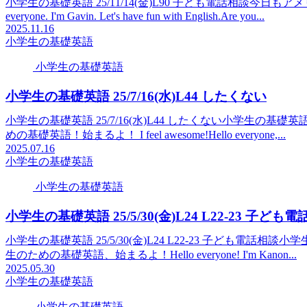
小学生の基礎英語 25/11/14(金)L90 子ども電話相談今
everyone. I'm Gavin. Let's have fun with English.Are you...
2025.11.16
小学生の基礎英語
小学生の基礎英語
小学生の基礎英語 25/7/16(水)L44 したくない
小学生の基礎英語 25/7/16(水)L44 したくない小学生の基礎英語！Hi
めの基礎英語！始まるよ！ I feel awesome!Hello everyone,...
2025.07.16
小学生の基礎英語
小学生の基礎英語
小学生の基礎英語 25/5/30(金)L24 L22-23 子ども
小学生の基礎英語 25/5/30(金)L24 L22-23 子ども電話相談小学生の
生のための基礎英語、始まるよ！Hello everyone! I'm Kanon...
2025.05.30
小学生の基礎英語
小学生の基礎英語