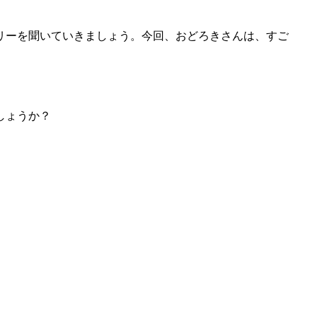
リーを聞いていきましょう。今回、おどろきさんは、すご
しょうか？