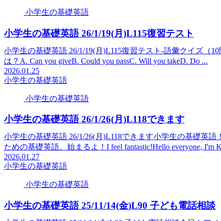
小学生の基礎英語
小学生の基礎英語 26/1/19(月)L115復習テスト
小学生の基礎英語 26/1/19(月)L115復習テスト-語彙クイ
は？A. Can you giveB. Could you passC. Will you takeD. Do ...
2026.01.25
小学生の基礎英語
小学生の基礎英語
小学生の基礎英語 26/1/26(月)L118できます
小学生の基礎英語 26/1/26(月)L118できます小学生の基礎英
ための基礎英語、始まるよ！I feel fantastic!Hello everyone, I'm Kyl
2026.01.27
小学生の基礎英語
小学生の基礎英語
小学生の基礎英語 25/11/14(金)L90 子ども電話相談