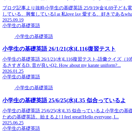
ブログ記事より抜粋小学生の基礎英語 25/9/19(金)L69子ども電話相談we w
している、興奮しているI aɪ 私love lʌv 愛する、好きであるwha.
2025.09.19
小学生の基礎英語
小学生の基礎英語
小学生の基礎英語 26/1/21(水)L116復習テスト
小学生の基礎英語 26/1/21(水)L116復習テスト-語彙クイズ（10問）
るさすぎるD. 音が良いQ2. How about my karate uniform?...
2026.01.25
小学生の基礎英語
小学生の基礎英語
小学生の基礎英語 25/6/25(水)L35 似合っているよ
小学生の基礎英語 25/6/25(水)L35 似合っているよ小学生の基礎英語H
ための基礎英語。始まるよ! I feel great!Hello everyone, I...
2025.06.25
小学生の基礎英語