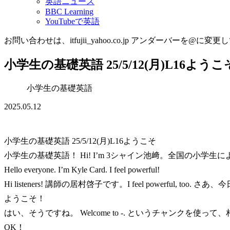
英語ニュース
BBC Learning
YouTubeで英語
お問い合わせは、itfujii_yahoo.co.jp アンダーバーを@に変更
小学生の基礎英語 25/5/12(月)L16ようこ
小学生の基礎英語
2025.05.12
小学生の基礎英語 25/5/12(月)L16ようこそ
小学生の基礎英語！ Hi! I’m 3シャイン池﨑。全国の小学生による小
Hello everyone. I’m Kyle Card. I feel powerful!
Hi listeners! 講師の居村啓子です。I feel powerful, too. 
ようこそ！
はい、そうですね。 Welcome to -. というチャンクを使
OK！