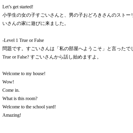
Let’s get started!
小学生の女の子すごいさんと、男の子おどろきさんのストー
いさんの家に遊びに来ました。
-Level 1 True or False
問題です。すごいさんは「私の部屋へようこそ」と言ったで
True or False? すごいさんから話し始めますよ。
Welcome to my house!
Wow!
Come in.
What is this room?
Welcome to the school yard!
Amazing!