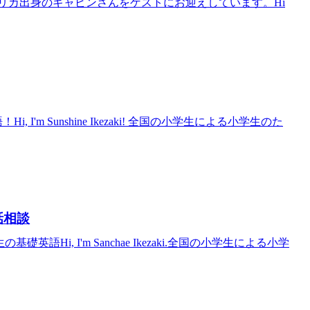
日もアメリカ出身のギャビンさんをゲストにお迎えしています。Hi
, I'm Sunshine Ikezaki! 全国の小学生による小学生のた
電話相談
基礎英語Hi, I'm Sanchae Ikezaki.全国の小学生による小学