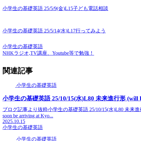
小学生の基礎英語 25/5/9(金)L15子ども電話相談
小学生の基礎英語 25/5/14(水)L17行ってみよう
小学生の基礎英語
NHKラジオ,TV講座、Youtube等で勉強！
関連記事
小学生の基礎英語
小学生の基礎英語 25/10/15(水)L80 未来進行形 (will be
ブログ記事より抜粋小学生の基礎英語 25/10/15(水)L80 未来進行形 (will be +
soon be arriving at Kyo...
2025.10.15
小学生の基礎英語
小学生の基礎英語