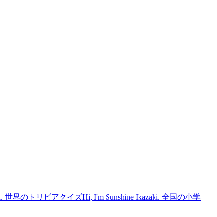
 世界のトリビアクイズHi, I'm Sunshine Ikazaki. 全国の小学