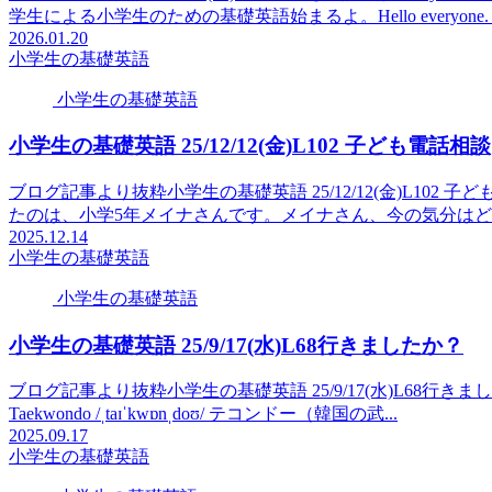
学生による小学生のための基礎英語始まるよ。Hello everyone. I'm 
2026.01.20
小学生の基礎英語
小学生の基礎英語
小学生の基礎英語 25/12/12(金)L102 子ども電話相談
ブログ記事より抜粋小学生の基礎英語 25/12/12(金)L10
たのは、小学5年メイナさんです。メイナさん、今の気分はどうですか？I'
2025.12.14
小学生の基礎英語
小学生の基礎英語
小学生の基礎英語 25/9/17(水)L68行きましたか？
ブログ記事より抜粋小学生の基礎英語 25/9/17(水)L68行きましたか？grandp
Taekwondo /ˌtaɪˈkwɒnˌdoʊ/ テコンドー（韓国の武...
2025.09.17
小学生の基礎英語