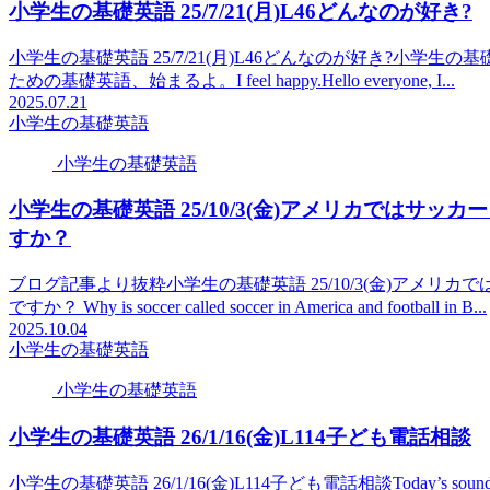
小学生の基礎英語 25/7/21(月)L46どんなのが好き?
小学生の基礎英語 25/7/21(月)L46どんなのが好き?小学生の基礎英語 
ための基礎英語、始まるよ。I feel happy.Hello everyone, I...
2025.07.21
小学生の基礎英語
小学生の基礎英語
小学生の基礎英語 25/10/3(金)アメリカではサ
すか？
ブログ記事より抜粋小学生の基礎英語 25/10/3(金)アメ
ですか？ Why is soccer called soccer in America and football in B...
2025.10.04
小学生の基礎英語
小学生の基礎英語
小学生の基礎英語 26/1/16(金)L114子ども電話相談
小学生の基礎英語 26/1/16(金)L114子ども電話相談Today’s