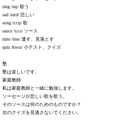
sing /sɪŋ/ 歌う
sad /sæd/ 悲しい
song /sɔːŋ/ 歌
sauce /sɔːs/ ソース
miss /mɪs/ 逃す、見落とす
quiz /kwɪz/ 小テスト、クイズ
塾
塾は楽しいです。
家庭教師
私は家庭教師と一緒に勉強します。
ソーセージが悲しい歌を歌う。
そのソースは何のためのものですか？
次のクイズを見逃さないでください。