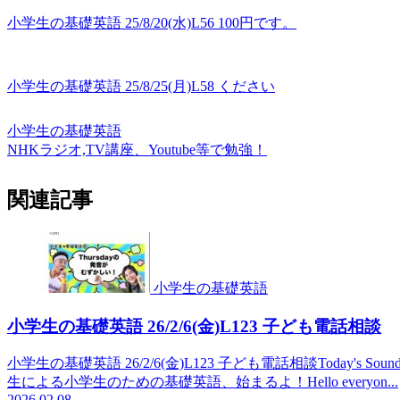
小学生の基礎英語 25/8/20(水)L56 100円です。
小学生の基礎英語 25/8/25(月)L58 ください
小学生の基礎英語
NHKラジオ,TV講座、Youtube等で勉強！
関連記事
小学生の基礎英語
小学生の基礎英語 26/2/6(金)L123 子ども電話相談
小学生の基礎英語 26/2/6(金)L123 子ども電話相談Today's Sound.
生による小学生のための基礎英語、始まるよ！Hello everyon...
2026.02.08