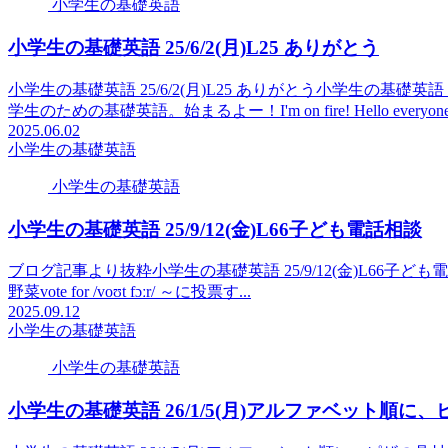
小学生の基礎英語
小学生の基礎英語 25/6/2(月)L25 ありがとう
小学生の基礎英語 25/6/2(月)L25 ありがとう小学生の基礎
学生のための基礎英語。始まるよー！I'm on fire! Hello everyone! I'
2025.06.02
小学生の基礎英語
小学生の基礎英語
小学生の基礎英語 25/9/12(金)L66子ども電話相談
ブログ記事より抜粋小学生の基礎英語 25/9/12(金)L66子ども電話相談say /seɪ/
野菜vote for /voʊt fɔːr/ ～に投票す...
2025.09.12
小学生の基礎英語
小学生の基礎英語
小学生の基礎英語 26/1/5(月)アルファベット順に、ピ