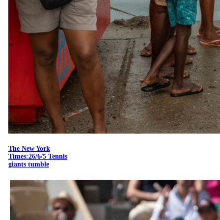
The New York
Times:26/6/5 Tennis
giants tumble