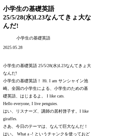
小学生の基礎英語
25/5/28(水)L23なんてきょ大な
んだ!
小学生の基礎英語
2025.05.28
小学生の基礎英語 25/5/28(水)L23なんてきょ大
なんだ!
小学生の基礎英語！ Hi. I am サンシャイン池
崎。全国の小学生による、小学生のための基
礎英語、はじまるよ。 I like cats.
Hello everyone, I live penguies.
はい、リスナーズ、講師の居村啓子す。I like
giraffes.
さあ、今日のテーマは、なんて巨大なんだ！
はい。 What a -! というチャンクを使っておど