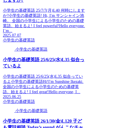
しますか?
小学生の基礎英語 25/7/7(月)L40 何時にします
か?小学生の基礎英語! Hi, I'm サンシャイン池
崎。 全国の小学生による小学生のための基礎
英語。始まるよ! I feel powerful!Hello everyone.
I’m...
2025.07.07
小学生の基礎英語
小学生の基礎英語
小学生の基礎英語 25/6/25(水)L35 似合っ
ているよ
小学生の基礎英語 25/6/25(水)L35 似合ってい
るよ小学生の基礎英語Hi!I'm Sunshine Ikezaki.
全国の小学生による小学生のための基礎英
語。始まるよ! I feel great!Hello everyone, I...
2025.06.25
小学生の基礎英語
小学生の基礎英語
小学生の基礎英語 26/1/30(金)L120 子ど
も電話相談.Today’s sound.がんこなチャ