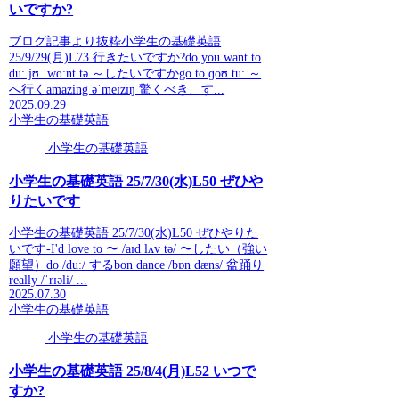
いですか?
ブログ記事より抜粋小学生の基礎英語
25/9/29(月)L73 行きたいですか?do you want to
duː jʊ ˈwɑːnt tə ～したいですかgo to ɡoʊ tuː ～
へ行くamazing əˈmeɪzɪŋ 驚くべき、す...
2025.09.29
小学生の基礎英語
小学生の基礎英語
小学生の基礎英語 25/7/30(水)L50 ぜひや
りたいです
小学生の基礎英語 25/7/30(水)L50 ぜひやりた
いです-I'd love to 〜 /aɪd lʌv tə/ 〜したい（強い
願望）do /duː/ するbon dance /bɒn dæns/ 盆踊り
really /ˈrɪəli/ ...
2025.07.30
小学生の基礎英語
小学生の基礎英語
小学生の基礎英語 25/8/4(月)L52 いつで
すか?