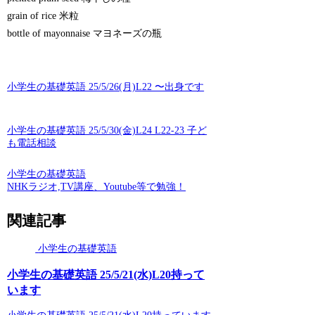
grain of rice 米粒
bottle of mayonnaise マヨネーズの瓶
小学生の基礎英語 25/5/26(月)L22 〜出身です
小学生の基礎英語 25/5/30(金)L24 L22-23 子ど
も電話相談
小学生の基礎英語
NHKラジオ,TV講座、Youtube等で勉強！
関連記事
小学生の基礎英語
小学生の基礎英語 25/5/21(水)L20持って
います