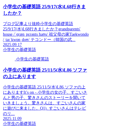
小学生の基礎英語 25/9/17(水)L68行きま
したか？
ブログ記事より抜粋小学生の基礎英語
25/9/17(水)L68行きましたか？grandparents'
house /ˈɡrænˌpɛrənts haʊs/ 祖父母の家Taekwondo
/ˌtaɪˈkwɒnˌdoʊ/ テコンドー（韓国の武...
2025.09.17
小学生の基礎英語
小学生の基礎英語
小学生の基礎英語 25/11/5(水)L86 ソファ
の上にあります
小学生の基礎英語 25/11/5(水)L86 ソファの上
にありますIt's on -.小学生の女の子、すごいさ
んと男の子、驚きさんのストーリーを聞いて
いきましょう。驚きさんは、すごいさんの家
に遊びに来ました。Q1). すごいさんはテレビ
のリ...
2025.11.09
小学生の基礎英語