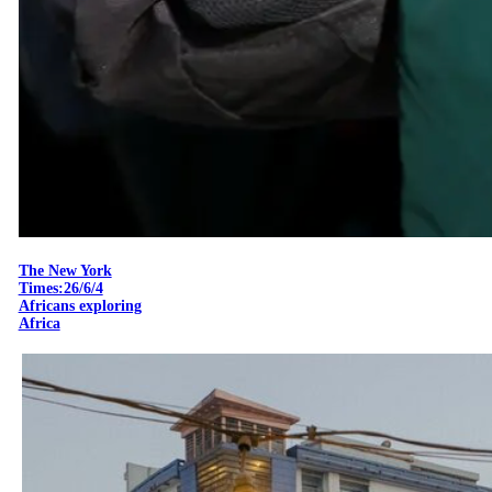
The New York
Times:26/6/4
Africans exploring
Africa