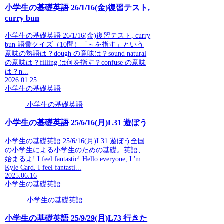
小学生の基礎英語 26/1/16(金)復習テスト,
curry bun
小学生の基礎英語 26/1/16(金)復習テスト, curry
bun-語彙クイズ（10問）「～を指す」という
意味の熟語は？dough の意味は？sound natural
の意味は？filling は何を指す？confuse の意味
は？n...
2026.01.25
小学生の基礎英語
小学生の基礎英語
小学生の基礎英語 25/6/16(月)L31 遊ぼう
小学生の基礎英語 25/6/16(月)L31 遊ぼう全国
の小学生による小学生のための基礎。英語、
始まるよ! I feel fantastic! Hello everyone, I 'm
Kyle Card. I feel fantasti...
2025.06.16
小学生の基礎英語
小学生の基礎英語
小学生の基礎英語 25/9/29(月)L73 行きた