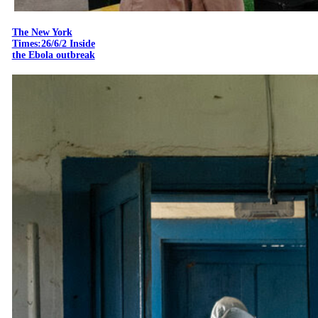
The New York
Times:26/6/2 Inside
the Ebola outbreak