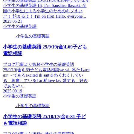
小学生の基礎英語 25/5/21(水)L20持っています
小学生の基礎英語 Hi, I’m Sanshiro Ikezaki. 全
国の小学生による小学生のためのキソえい
ご！ 始まるよ！ I'm on fire! Hello, everyone...
2025.05.21
小学生の基礎英語
小学生の基礎英語
小学生の基礎英語 25/9/19(金)L69子ども
電話相談
ブログ記事より抜粋小学生の基礎英語
25/9/19(金)L69子ども電話相談we wiː 私たちare
ɑːr ～であるexcited ɪkˈsaɪtɪd わくわくしてい
る、興奮しているI aɪ 私love lʌv 愛する、好き
であるwha...
2025.09.19
小学生の基礎英語
小学生の基礎英語
小学生の基礎英語 25/10/17(金)L81 子ど
も電話相談
ブログ記事より抜粋小学生の基礎英語