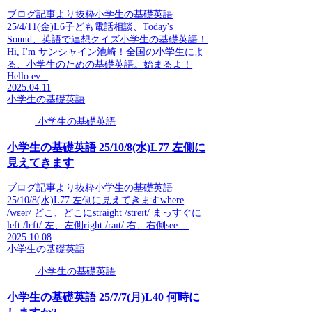
ブログ記事より抜粋小学生の基礎英語
25/4/11(金)L6子ども電話相談、Today's
Sound、英語で連想クイズ小学生の基礎英語！
Hi, I'm サンシャイン池崎！全国の小学生によ
る、小学生のための基礎英語。始まるよ！
Hello ev...
2025.04.11
小学生の基礎英語
小学生の基礎英語
小学生の基礎英語 25/10/8(水)L77 左側に
見えてきます
ブログ記事より抜粋小学生の基礎英語
25/10/8(水)L77 左側に見えてきますwhere
/wɛər/ どこ、どこにstraight /streɪt/ まっすぐに
left /lɛft/ 左、左側right /raɪt/ 右、右側see ...
2025.10.08
小学生の基礎英語
小学生の基礎英語
小学生の基礎英語 25/7/7(月)L40 何時に