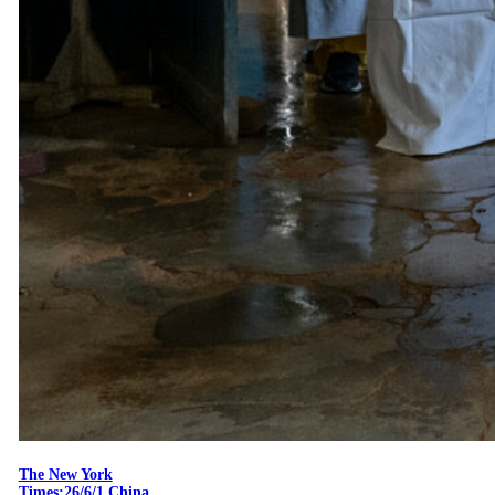
The New York
Times:26/6/1 China