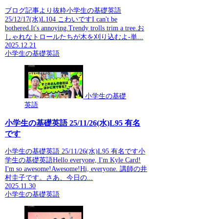
ブログ記事より抜粋小学生の基礎英語
25/12/17(水)L104 こわいですI can't be
bothered.It's annoying.Trendy trolls trim a tree.お
しゃれなトロールたちが木を刈り込むよ-単...
2025.12.21
小学生の基礎英語
小学生の基礎
英語
小学生の基礎英語 25/11/26(水)L95 有名
です
小学生の基礎英語 25/11/26(水)L95 有名です小
学生の基礎英語Hello everyone, I'm Kyle Card!
I'm so awesome!Awesome!Hi, everyone. 講師の井
村圭子です。さあ、今日の...
2025.11.30
小学生の基礎英語