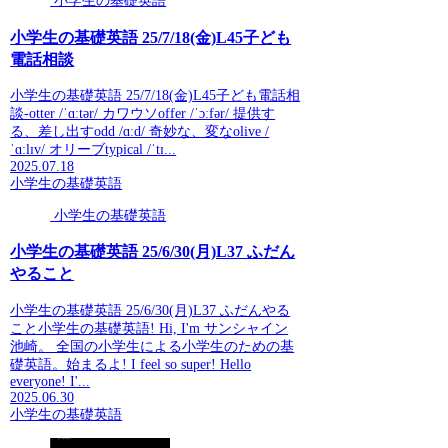
小学生の基礎英語
小学生の基礎英語 25/7/18(金)L45子ども
電話相談
小学生の基礎英語 25/7/18(金)L45子ども電話相
談-otter /ˈɑːtər/ カワウソoffer /ˈɔːfər/ 提供す
る、差し出すodd /ɑːd/ 奇妙な、変なolive /
ˈɑːlɪv/ オリーブtypical /ˈtɪ...
2025.07.18
小学生の基礎英語
小学生の基礎英語
小学生の基礎英語 25/6/30(月)L37 ふだん
やること
小学生の基礎英語 25/6/30(月)L37 ふだんやる
こと小学生の基礎英語! Hi, I'm サンシャイン
池崎。 全国の小学生による小学生のための基
礎英語。始まるよ! I feel so super! Hello
everyone! I'...
2025.06.30
小学生の基礎英語