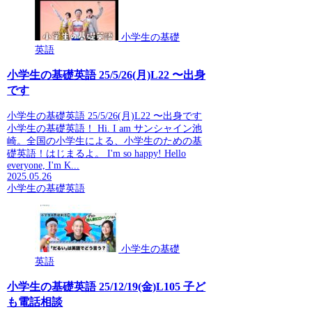
小学生の基礎
英語
小学生の基礎英語 25/5/26(月)L22 〜出身
です
小学生の基礎英語 25/5/26(月)L22 〜出身です
小学生の基礎英語！ Hi. I am サンシャイン池
崎。全国の小学生による、小学生のための基
礎英語！はじまるよ。 I'm so happy! Hello
everyone, I'm K...
2025.05.26
小学生の基礎英語
小学生の基礎
英語
小学生の基礎英語 25/12/19(金)L105 子ど
も電話相談