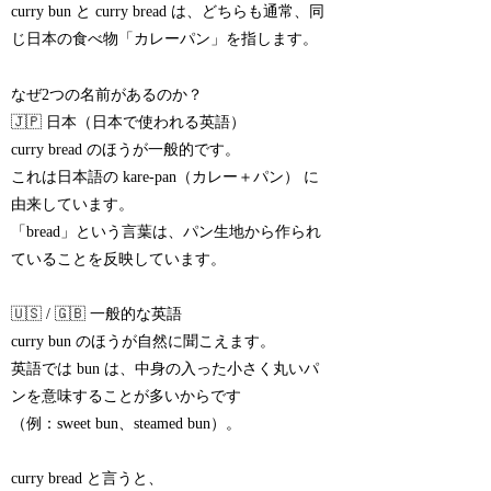
curry bun と curry bread は、どちらも通常、同
じ日本の食べ物「カレーパン」を指します。
なぜ2つの名前があるのか？
🇯🇵 日本（日本で使われる英語）
curry bread のほうが一般的です。
これは日本語の kare-pan（カレー＋パン） に
由来しています。
「bread」という言葉は、パン生地から作られ
ていることを反映しています。
🇺🇸 / 🇬🇧 一般的な英語
curry bun のほうが自然に聞こえます。
英語では bun は、中身の入った小さく丸いパ
ンを意味することが多いからです
（例：sweet bun、steamed bun）。
curry bread と言うと、