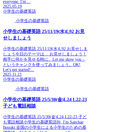
everyone. I'm ...
2025.05.19
小学生の基礎英語
小学生の基礎英語
小学生の基礎英語 25/11/19(水)L92 お見
せしましょう
小学生の基礎英語 25/11/19(水)L92 お見せしま
しょう今日のテーマは… お見せしましょう！
相手に何かを見せる時に、Let me show you -.
というチャンクを使ってみましょう。OK!
Let's get started!...
2025.11.23
小学生の基礎英語
小学生の基礎英語
小学生の基礎英語 25/5/30(金)L24 L22-23
子ども電話相談
小学生の基礎英語 25/5/30(金)L24 L22-23 子ど
も電話相談小学生の基礎英語Hi, I'm Sanchae
Ikezaki.全国の小学生による小学生のための基