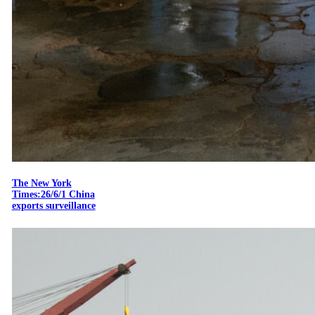
The New York
Times:26/6/1 China
exports surveillance