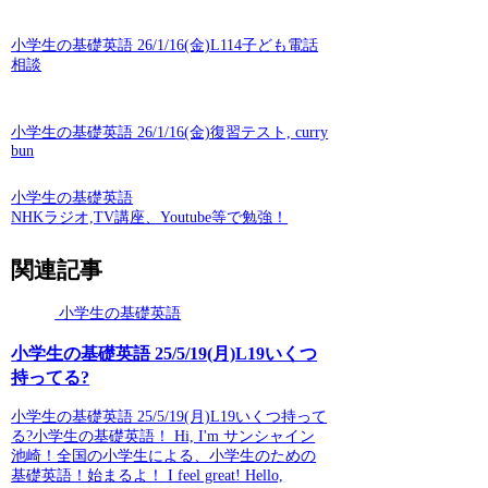
小学生の基礎英語 26/1/16(金)L114子ども電話
相談
小学生の基礎英語 26/1/16(金)復習テスト, curry
bun
小学生の基礎英語
NHKラジオ,TV講座、Youtube等で勉強！
関連記事
小学生の基礎英語
小学生の基礎英語 25/5/19(月)L19いくつ
持ってる?
小学生の基礎英語 25/5/19(月)L19いくつ持って
る?小学生の基礎英語！ Hi, I'm サンシャイン
池崎！全国の小学生による、小学生のための
基礎英語！始まるよ！ I feel great! Hello,