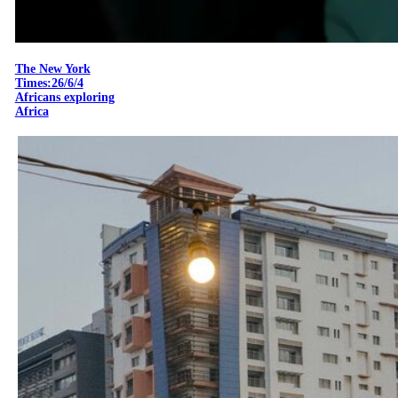
The New York
Times:26/6/4
Africans exploring
Africa