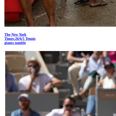
The New York
Times:26/6/5 Tennis
giants tumble