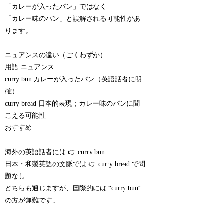
「カレーが入ったパン」ではなく
「カレー味のパン」と誤解される可能性があ
ります。
ニュアンスの違い（ごくわずか）
用語 ニュアンス
curry bun カレーが入ったパン（英語話者に明
確）
curry bread 日本的表現；カレー味のパンに聞
こえる可能性
おすすめ
海外の英語話者には 👉 curry bun
日本・和製英語の文脈では 👉 curry bread で問
題なし
どちらも通じますが、国際的には “curry bun”
の方が無難です。