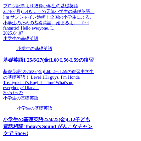
ブログ記事より抜粋小学生の基礎英語
25/4/7(月) L4きょうの天気小学生の基礎英語。
I'm サンシャイン池崎！全国の小学生による、
小学生のための基礎英語。始まるよ。 I feel
fantastic! Hello everyone. I...
2025.04.07
小学生の基礎英語
小学生の基礎英語
基礎英語1 25/6/27(金)L60 L56-L59の復習
基礎英語125/6/27(金)L60L56-L59の復習中学生
の基礎英語！ Level 1Hi guys, I'm Honda
Toshiyuki. It's English Time!What's up,
everybody? Diana...
2025.06.27
小学生の基礎英語
小学生の基礎英語
小学生の基礎英語25/4/25(金)L12子ども
電話相談 Today’s Sound がんこなチャン
クで Show!