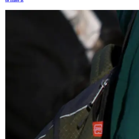
to Hate It