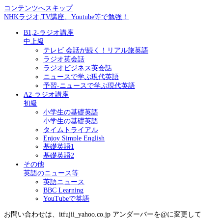
コンテンツへスキップ
NHKラジオ,TV講座、Youtube等で勉強！
B1,2-ラジオ講座
中上級
テレビ 会話が続く！リアル旅英語
ラジオ英会話
ラジオビジネス英会話
ニュースで学ぶ現代英語
予習-ニュースで学ぶ現代英語
A2-ラジオ講座
初級
小学生の基礎英語
小学生の基礎英語
タイムトライアル
Enjoy Simple English
基礎英語1
基礎英語2
その他
英語のニュース等
英語ニュース
BBC Learning
YouTubeで英語
お問い合わせは、itfujii_yahoo.co.jp アンダーバーを@に変更して