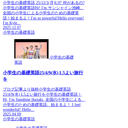
小学生の基礎英語 25/12/1(月)L97 何があるの?
小学生の基礎英語Hi! I'm サンシャイン池崎。
全国の小学生による小学生のための基礎英
語！始まるよ！I'm so powerful!Hello everyone!
I'm Kyle...
2025.12.07
小学生の基礎英語
小学生の基礎
英語
小学生の基礎英語25/4/9(水) L5よい旅行
を
ブログ記事より抜粋小学生の基礎英語
25/4/9(水) L5よい旅行を小学生の基礎英語！
Hi, I'm Sunshine Ikezaki. 全国の小学生による、
小学生のための基礎英語。始まるよ！ I feel
wonderful! Hello...
2025.04.09
小学生の基礎英語