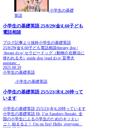
小学生の基礎
英語
小学生の基礎英語 25/8/29(金)L60子ども
電話相談
ブログ記事より抜粋小学生の基礎英語
25/8/29(金)L60子ども電話相談therapy dog /
ˈθerəpi dɔːɡ/ セラピードッグ（動物介在療法に
使われる犬）guide dog /ɡaɪd dɔːɡ/ 盲導犬
assistanc...
2025.08.29
小学生の基礎英語
小学生の基礎英語
小学生の基礎英語 25/5/21(水)L20持って
います
小学生の基礎英語 25/5/21(水)L20持っています
小学生の基礎英語 Hi, I’m Sanshiro Ikezaki. 全
国の小学生による小学生のためのキソえい
ご！ 始まるよ！ I'm on fire! Hello, everyone...