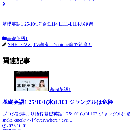
基礎英語1 25/10/17(金)L114 L111-L114の復習
基礎英語1
NHKラジオ,TV講座、Youtube等で勉強！
関連記事
基礎英語1
基礎英語1 25/10/1(水)L103 ジャングルは危険
ブログ記事より抜粋基礎英語1 25/10/1(水)L103 ジャングルは危険jungle 
snake /sneɪk/ ヘビeverywhere /ˈevri...
2025.10.01