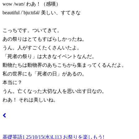
wow /waʊ/ わあ！（感嘆）
beautiful /ˈbjuːtɪfəl/ 美しい、すてきな
こっちです。ついてきて。
あの祭りはとてもすばらしかったね。
うん。人がすごくたくさんいたよ。
「死者の祭り」は大きなイベントなんだ。
動物たちは動物界のあちこちから集まってくるんだよ。
私の世界にも「死者の日」があるの。
本当に？
うん。亡くなった大切な人を思い出す日なの。
わあ！ それは美しいね。
基礎英語1 25/10/15(水)L113 お祭りを楽しもう!