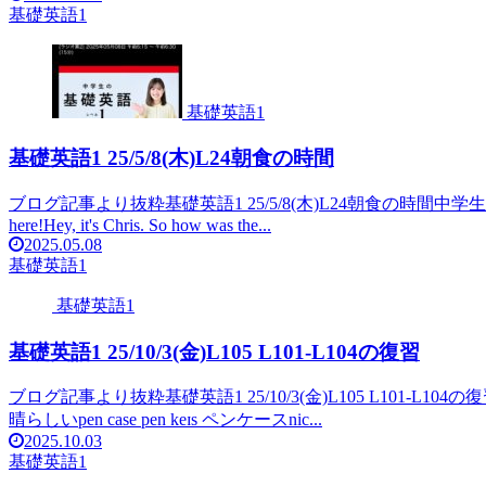
基礎英語1
基礎英語1
基礎英語1 25/5/8(木)L24朝食の時間
ブログ記事より抜粋基礎英語1 25/5/8(木)L24朝食の時間中学生の基礎英語 Leve
here!Hey, it's Chris. So how was the...
2025.05.08
基礎英語1
基礎英語1
基礎英語1 25/10/3(金)L105 L101-L104の復習
ブログ記事より抜粋基礎英語1 25/10/3(金)L105 L101-L104の復習saw 
晴らしいpen case pen keɪs ペンケースnic...
2025.10.03
基礎英語1