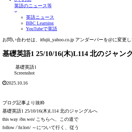
英語のニュース等
英語ニュース
BBC Learning
YouTubeで英語
お問い合わせは、itfujii_yahoo.co.jp アンダーバーを@に変更
基礎英語1 25/10/16(木)L114 北のジャ
基礎英語1
Screenshot
2025.10.16
ブログ記事より抜粋
基礎英語1 25/10/16(木)L114 北のジャングルへ
this way /ðɪs weɪ/ こちらへ、この道で
follow /ˈfɑːloʊ/ ～について行く、従う