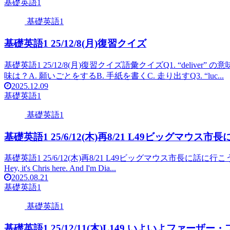
基礎英語1
基礎英語1
基礎英語1 25/12/8(月)復習クイズ
基礎英語1 25/12/8(月)復習クイズ語彙クイズQ1. “deliver” の意味
味は？A. 願いごとをするB. 手紙を書くC. 走り出すQ3. “luc...
2025.12.09
基礎英語1
基礎英語1
基礎英語1 25/6/12(木)再8/21 L49ビッグマウス
基礎英語1 25/6/12(木)再8/21 L49ビッグマウス市長に話に行こう中学生の基礎
Hey, it's Chris here. And I'm Dia...
2025.08.21
基礎英語1
基礎英語1
基礎英語1 25/12/11(木)L149 いよいよファーザー