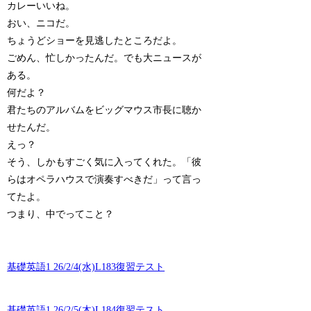
カレーいいね。
おい、ニコだ。
ちょうどショーを見逃したところだよ。
ごめん、忙しかったんだ。でも大ニュースが
ある。
何だよ？
君たちのアルバムをビッグマウス市長に聴か
せたんだ。
えっ？
そう、しかもすごく気に入ってくれた。「彼
らはオペラハウスで演奏すべきだ」って言っ
てたよ。
つまり、中でってこと？
基礎英語1 26/2/4(水)L183復習テスト
基礎英語1 26/2/5(木)L184復習テスト