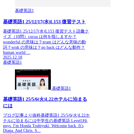
基礎英語1
基礎英語1 25/12/17(水)L153 復習テスト
基礎英語1 25/12/17(水)L153 復習テスト語彙ク
イズ（10問）cocoa は何を指しますか？
wonderful の意味は？grant はどんな意味の動
詞？wish の意味は？go back はどんな動作？
human world ...
2025.12.18
基礎英語1
基礎英語1
基礎英語1 25/5/6(火)L22ホテルに泊まる
には
ブログ記事より抜粋基礎英語1 25/5/6(火)L22ホ
テルに泊まるには中学生の基礎英語 Level1Hi,
guys. I'm Honda Toshiyuki. Welcome back. It's
Diana. And Chris. S...