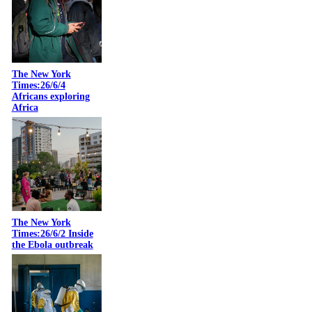
The New York
Times:26/6/4
Africans exploring
Africa
The New York
Times:26/6/2 Inside
the Ebola outbreak