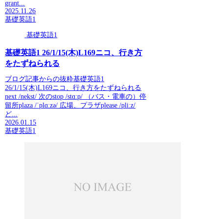
grant...
2025.11.26
基礎英語1
基礎英語1
基礎英語1 26/1/15(木)L169ニコ、行き方
をたずねられる
ブログ記事からの抜粋基礎英語1
26/1/15(木)L169ニコ、行き方をたずねられる
next /nekst/ 次のstop /stɑːp/ （バス・電車の）停
留所plaza /ˈplɑːzə/ 広場、プラザplease /pliːz/
ど...
2026.01.15
基礎英語1