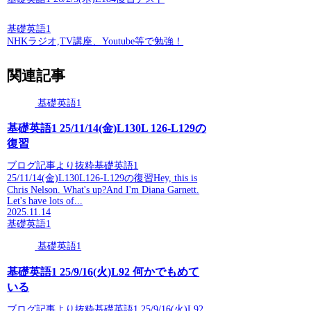
基礎英語1
NHKラジオ,TV講座、Youtube等で勉強！
関連記事
基礎英語1
基礎英語1 25/11/14(金)L130L 126-L129の
復習
ブログ記事より抜粋基礎英語1
25/11/14(金)L130L126-L129の復習Hey, this is
Chris Nelson. What's up?And I'm Diana Garnett.
Let's have lots of...
2025.11.14
基礎英語1
基礎英語1
基礎英語1 25/9/16(火)L92 何かでもめて
いる
ブログ記事より抜粋基礎英語1 25/9/16(火)L92