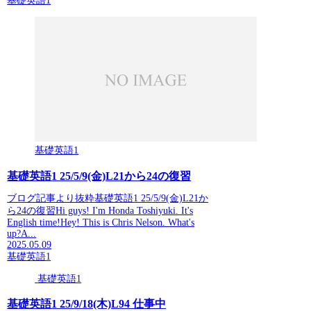
基礎英語1
基礎英語1
基礎英語1 25/5/9(金)L21から24の復習
ブログ記事より抜粋基礎英語1 25/5/9(金)L21か
ら24の復習Hi guys! I'm Honda Toshiyuki. It's
English time!Hey! This is Chris Nelson. What's
up?A...
2025.05.09
基礎英語1
基礎英語1
基礎英語1 25/9/18(木)L94 仕事中