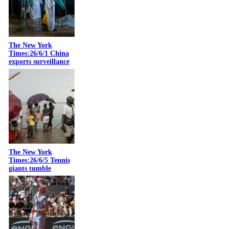
The New York
Times:26/6/1 China
exports surveillance
The New York
Times:26/6/5 Tennis
giants tumble