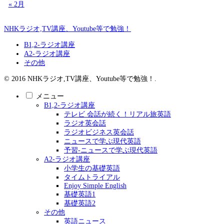
« 2月
NHKラジオ,TV講座、Youtube等で勉強！
B1,2-ラジオ講座
A2-ラジオ講座
その他
© 2016 NHKラジオ,TV講座、Youtube等で勉強！.
メニュー
B1,2-ラジオ講座
テレビ 会話が続く！リアル旅英語
ラジオ英会話
ラジオビジネス英会話
ニュースで学ぶ現代英語
予習-ニュースで学ぶ現代英語
A2-ラジオ講座
小学生の基礎英語
タイムトライアル
Enjoy Simple English
基礎英語1
基礎英語2
その他
英語ニュース