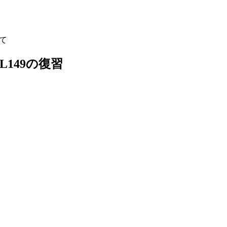
して
46-L149の復習