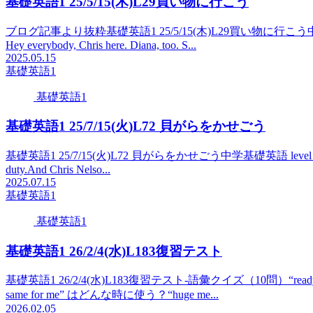
基礎英語1 25/5/15(木)L29買い物に行こう
ブログ記事より抜粋基礎英語1 25/5/15(木)L29買い物に行こう中学生の基礎
Hey everybody, Chris here. Diana, too. S...
2025.05.15
基礎英語1
基礎英語1
基礎英語1 25/7/15(火)L72 貝がらをかせごう
基礎英語1 25/7/15(火)L72 貝がらをかせごう中学基礎英語 level 1Hi guys. I
duty.And Chris Nelso...
2025.07.15
基礎英語1
基礎英語1
基礎英語1 26/2/4(水)L183復習テスト
基礎英語1 26/2/4(水)L183復習テスト-語彙クイズ（10問）“ready to o
same for me” はどんな時に使う？“huge me...
2026.02.05