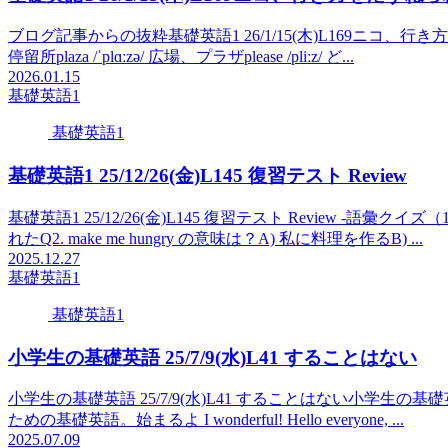
ブログ記事からの抜粋基礎英語1 26/1/15(木)L169ニコ、行き方をたずね
停留所plaza /ˈplɑːzə/ 広場、プラザplease /pliːz/ ど...
2026.01.15
基礎英語1
基礎英語1
基礎英語1 25/12/26(金)L145 復習テスト Review
基礎英語1 25/12/26(金)L145 復習テスト Review -語彙クイズ
れたQ2. make me hungry の意味は？A) 私に料理を作るB) ...
2025.12.27
基礎英語1
基礎英語1
小学生の基礎英語 25/7/9(水)L41 することはない
小学生の基礎英語 25/7/9(水)L41 することはない小学生の基礎英語。 
ための基礎英語。始まるよ I wonderful! Hello everyone, ...
2025.07.09