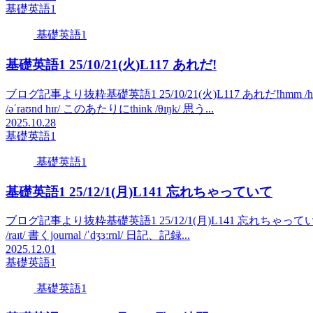
基礎英語1
基礎英語1
基礎英語1 25/10/21(火)L117 あれだ!
ブログ記事より抜粋基礎英語1 25/10/21(火)L117 あれだ!hmm /hɜː
/əˈraʊnd hɪr/ このあたりにthink /θɪŋk/ 思う...
2025.10.28
基礎英語1
基礎英語1
基礎英語1 25/12/1(月)L141 忘れちゃっていて
ブログ記事より抜粋基礎英語1 25/12/1(月)L141 忘れちゃっていてsorry 
/raɪt/ 書くjournal /ˈdʒɜːrnl/ 日記、記録...
2025.12.01
基礎英語1
基礎英語1