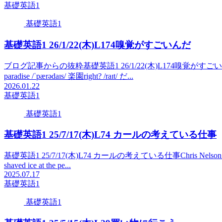
基礎英語1
基礎英語1
基礎英語1 26/1/22(木)L174嗅覚がすごいんだ
ブログ記事からの抜粋基礎英語1 26/1/22(木)L174嗅覚がすごいんだreally
paradise /ˈpærədaɪs/ 楽園right? /raɪt/ だ...
2026.01.22
基礎英語1
基礎英語1
基礎英語1 25/7/17(木)L74 カールの考えている仕事
基礎英語1 25/7/17(木)L74 カールの考えている仕事Chris Nelson here. How
shaved ice at the pe...
2025.07.17
基礎英語1
基礎英語1