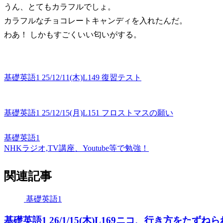
うん、とてもカラフルでしょ。
カラフルなチョコレートキャンディを入れたんだ。
わあ！ しかもすごくいい匂いがする。
基礎英語1 25/12/11(木)L149 復習テスト
基礎英語1 25/12/15(月)L151 フロストマスの願い
基礎英語1
NHKラジオ,TV講座、Youtube等で勉強！
関連記事
基礎英語1
基礎英語1 26/1/15(木)L169ニコ、行き方をたずね