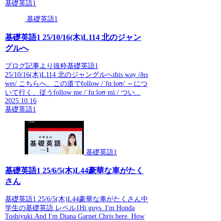
基礎英語1
基礎英語1
基礎英語1 25/10/16(木)L114 北のジャン
グルへ
ブログ記事より抜粋基礎英語1
25/10/16(木)L114 北のジャングルへthis way /ðɪs
weɪ/ こちらへ、この道でfollow /ˈfɑːloʊ/ ～につ
いて行く、従うfollow me /ˈfɑːloʊ miː/ つい...
2025.10.16
基礎英語1
基礎英語1
基礎英語1 25/6/5(木)L44豪華な車がたく
さん
基礎英語1 25/6/5(木)L44豪華な車がたくさん中
学生の基礎英語 レベル1Hi guys. I'm Honda
Toshiyuki.And I'm Diana Garnet.Chris here. How