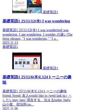
基礎英語1
基礎英語1 25/11/12(水) I was wondering
基礎英語1 25/11/12(水) I was wonderingI was
wondering, I am wondering, I wonder の違いThe
three phrases, "I was wondering," "I a...
2025.11.13
基礎英語1
基礎英語1
基礎英語1 25/11/6(木)L124トーニーの趣
味
基礎英語1 25/11/6(木)L124トーニーの趣味
friend /frend/ 友人would like to /wʊd laɪk tuː/ ～
したいstay /steɪ/ 滞在する、泊まるlodge /lɒdʒ/
山小屋、宿泊所cus...
2025.11.06