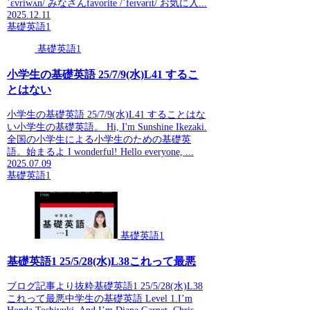
ˈɛvriwʌn/ みなさんfavorite /ˈfeɪvərɪt/ お気に入...
2025.12.11
基礎英語1
基礎英語1
小学生の基礎英語 25/7/9(水)L41 するこ
とはない
小学生の基礎英語 25/7/9(水)L41 することはな
い小学生の基礎英語。 Hi, I'm Sunshine Ikezaki.
全国の小学生による小学生のための基礎英
語。始まるよ I wonderful! Hello everyone, ...
2025.07.09
基礎英語1
基礎英語1
基礎英語1 25/5/28(水)L38これって最悪
ブログ記事より抜粋基礎英語1 25/5/28(水)L38
これって最悪中学生の基礎英語 Level 1.I’m