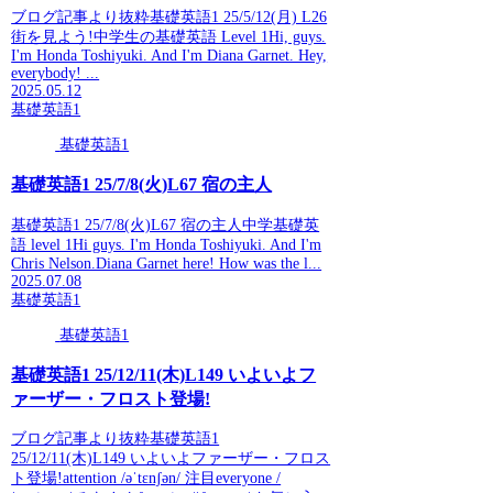
ブログ記事より抜粋基礎英語1 25/5/12(月) L26
街を見よう!中学生の基礎英語 Level 1Hi, guys.
I'm Honda Toshiyuki. And I'm Diana Garnet. Hey,
everybody! ...
2025.05.12
基礎英語1
基礎英語1
基礎英語1 25/7/8(火)L67 宿の主人
基礎英語1 25/7/8(火)L67 宿の主人中学基礎英
語 level 1Hi guys. I'm Honda Toshiyuki. And I'm
Chris Nelson.Diana Garnet here! How was the l...
2025.07.08
基礎英語1
基礎英語1
基礎英語1 25/12/11(木)L149 いよいよフ
ァーザー・フロスト登場!
ブログ記事より抜粋基礎英語1
25/12/11(木)L149 いよいよファーザー・フロス
ト登場!attention /əˈtɛnʃən/ 注目everyone /