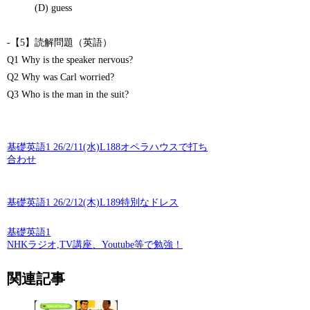
(D) guess
-【5】読解問題（英語）
Q1 Why is the speaker nervous?
Q2 Why was Carl worried?
Q3 Who is the man in the suit?
基礎英語1 26/2/11(水)L188オペラハウスで打ち
合わせ
基礎英語1 26/2/12(木)L189特別なドレス
基礎英語1
NHKラジオ,TV講座、Youtube等で勉強！
関連記事