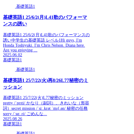
基礎英語1
基礎英語1 25/6/2(月)L41歌のパフォーマ
ンスの誘い
基礎英語1 25/6/2(月)L41歌のパフォーマンスの
誘い中学生の基礎英語 レベル1Hi guys, I'm
Honda Toshiyuki. I'm Chris Nelson. Diana here.
Are you enjoying ...
2025.06.02
基礎英語1
基礎英語1
基礎英語1 25/7/22(火)再8/26L77秘密のミ
ッション
基礎英語1 25/7/22(火)L77秘密のミッション
pretty /ˈprɪti/ かなり（副詞）、きれいな（形容
詞）secret mission /ˈsiː.krət ˈmɪʃ.ən/ 秘密の任務
sorry /ˈsɑː.ri/ ごめんな...
2025.08.26
基礎英語1
基礎英語1