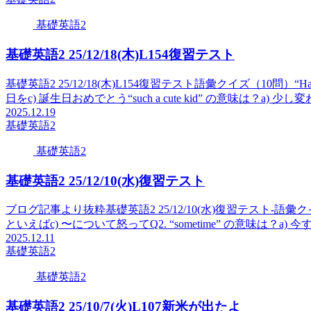
基礎英語2
基礎英語2 25/12/18(木)L154復習テスト
基礎英語2 25/12/18(木)L154復習テスト語彙クイズ（10問）“Ha
日をc) 誕生日おめでとう“such a cute kid” の意味は？a) 少し変わ.
2025.12.19
基礎英語2
基礎英語2
基礎英語2 25/12/10(水)復習テスト
ブログ記事より抜粋基礎英語2 25/12/10(水)復習テスト-語彙クイズ（1
といえばc) 〜について怒ってQ2. “sometime” の意味は？a) 今すぐ
2025.12.11
基礎英語2
基礎英語2
基礎英語2 25/10/7(火)L107新米が出たよ