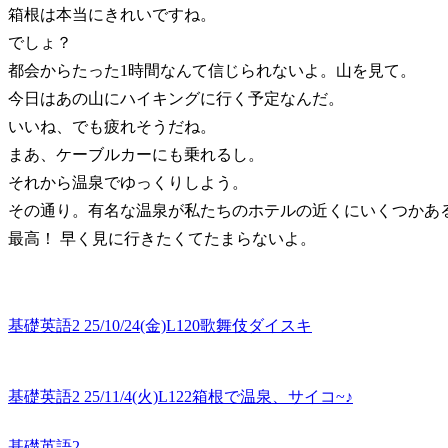
箱根は本当にきれいですね。
でしょ？
都会からたった1時間なんて信じられないよ。山を見て。
今日はあの山にハイキングに行く予定なんだ。
いいね、でも疲れそうだね。
まあ、ケーブルカーにも乗れるし。
それから温泉でゆっくりしよう。
その通り。有名な温泉が私たちのホテルの近くにいくつかあ
最高！ 早く見に行きたくてたまらないよ。
基礎英語2 25/10/24(金)L120歌舞伎ダイスキ
基礎英語2 25/11/4(火)L122箱根で温泉、サイコ~♪
基礎英語2