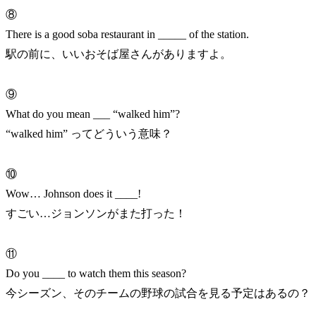
⑧
There is a good soba restaurant in _____ of the station.
駅の前に、いいおそば屋さんがありますよ。
⑨
What do you mean ___ “walked him”?
“walked him” ってどういう意味？
⑩
Wow… Johnson does it ____!
すごい…ジョンソンがまた打った！
⑪
Do you ____ to watch them this season?
今シーズン、そのチームの野球の試合を見る予定はあるの？