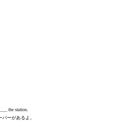
。
___ the station.
ーパーがあるよ。