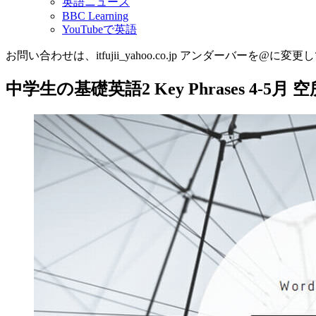
英語ニュース
BBC Learning
YouTubeで英語
お問い合わせは、itfujii_yahoo.co.jp アンダーバーを@に変更
中学生の基礎英語2 Key Phrases 4-5月