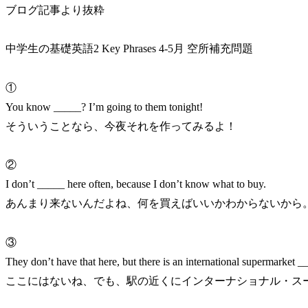
ブログ記事より抜粋
中学生の基礎英語2 Key Phrases 4-5月 空所補充問題
①
You know _____? I’m going to them tonight!
そういうことなら、今夜それを作ってみるよ！
②
I don’t _____ here often, because I don’t know what to buy.
あんまり来ないんだよね、何を買えばいいかわからないから
③
They don’t have that here, but there is an international supermarket __
ここにはないね、でも、駅の近くにインターナショナル・ス