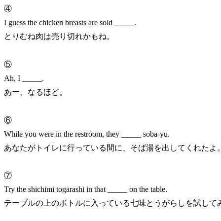
④
I guess the chicken breasts are sold _____.
とりむね肉は売り切れかもね。
⑤
Ah, I _____.
あー、なるほど。
⑥
While you were in the restroom, they _____ soba-yu.
あなたがトイレに行っている間に、そば湯を出してくれたよ
⑦
Try the shichimi togarashi in that _____ on the table.
テーブルの上のボトルに入っている七味とうがらしを試して