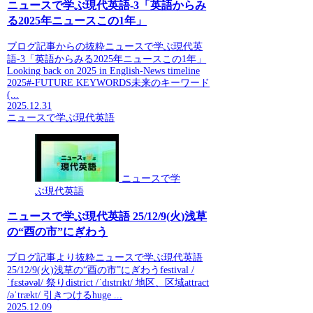
ニュースで学ぶ現代英語-3「英語からみ
る2025年ニュースこの1年」
ブログ記事からの抜粋ニュースで学ぶ現代英
語-3「英語からみる2025年ニュースこの1年」
Looking back on 2025 in English-News timeline
2025#-FUTURE KEYWORDS未来のキーワード
(...
2025.12.31
ニュースで学ぶ現代英語
ニュースで学
ぶ現代英語
ニュースで学ぶ現代英語 25/12/9(火)浅草
の“酉の市”にぎわう
ブログ記事より抜粋ニュースで学ぶ現代英語
25/12/9(火)浅草の“酉の市”にぎわうfestival /
ˈfɛstəvəl/ 祭りdistrict /ˈdɪstrɪkt/ 地区、区域attract
/əˈtrækt/ 引きつけるhuge ...
2025.12.09