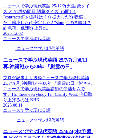
ニュースで学ぶ現代英語 25/12/2(火)語彙クイ
ズ と 穴埋め問題 語彙クイズ（5問）1
“contracted” の意味は？a) 拡大したb) 収縮し
た、縮小したc) 安定した2 “slump” の意味は？
a) 急落、低迷b) 上昇c...
2025.12.02
ニュースで学ぶ現代英語
ニュースで学ぶ現代英語
ニュースで学ぶ現代英語 25/7/7(月)8/11
再-沖縄戦から80年 「慰霊の日」
ブログ記事より抜粋ニュースで学ぶ現代英語
25/7/7(月)沖縄戦から80年 「慰霊の日」皆さん
ニュースで学ぶ現代英語講師の伊藤サムで
す。Hi, there everybody I'm Christy West. 今日取
り上げるのは NHK...
2025.08.11
ニュースで学ぶ現代英語
ニュースで学ぶ現代英語
ニュースで学ぶ現代英語 25/4/24(木)予習-