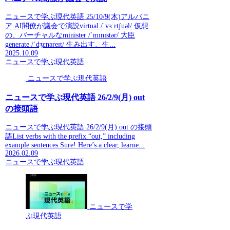
ニュースで学ぶ現代英語 25/10/9(木)アルバニ
ア AI閣僚が議会で演説virtual /ˈvɜːrtʃuəl/ 仮想
の、バーチャルなminister /ˈmɪnɪstər/ 大臣
generate /ˈdʒɛnəreɪt/ 生み出す、生...
2025.10.09
ニュースで学ぶ現代英語
ニュースで学ぶ現代英語
ニュースで学ぶ現代英語 26/2/9(月) out
の接頭語
ニュースで学ぶ現代英語 26/2/9(月) out の接頭
語List verbs with the prefix “out,” including
example sentences.Sure! Here’s a clear, learne...
2026.02.09
ニュースで学ぶ現代英語
ニュースで学
ぶ現代英語