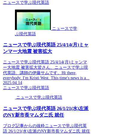
ニュースで学ぶ現代英語
ニュースで学
ぶ現代英語
ニュースで学ぶ現代英語 25/4/14(月)ミャ
ンマー大地震 被害拡大
ニュースで学ぶ現代英語 25/4/14(月)ミャンマ
ー大地震 被害拡大皆さん、ニュースで学ぶ現
代英語、講師の伊藤サムです。Hi there,
everybody. I'm Kristi West. This time's news is a...
2025.04.14
ニュースで学ぶ現代英語
ニュースで学ぶ現代英語
ニュースで学ぶ現代英語 26/1/21(水)左派
のNY新市長マムダニ氏 就任
ブログ記事からの抜粋ニュースで学ぶ現代英
語 26/1/21(水)左派のNY新市長マムダニ氏 就任