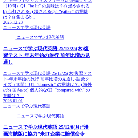
ナ キーウでクリスマスツリー点灯-語彙クイズ
（10問）Q1. “be lit” の意味は？a) 燃やされる
b) 点灯されるc) 壊されるQ2. “gather” の意味
は？a) 集まるb...
2025.12.23
ニュースで学ぶ現代英語
ニュースで学ぶ現代英語
ニュースで学ぶ現代英語 25/12/25(木)復
習テスト-年末年始の旅行 前年比増の見
通し
ニュースで学ぶ現代英語 25/12/25(木)復習テス
ト-年末年始の旅行 前年比増の見通し-語彙ク
イズ（10問）Q1. “domestic” の意味は？a) 海外
のb) 国内のc) 個人的なQ2. “compared with” の
意味は？...
2026.01.01
ニュースで学ぶ現代英語
ニュースで学ぶ現代英語
ニュースで学ぶ現代英語 25/12/8(月)“漫
画海賊版に協力”米IT企業に賠償命令