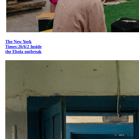
The New York
Times:26/6/2 Inside
the Ebola outbreak