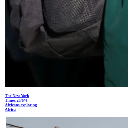
The New York
Times:26/6/4
Africans exploring
Africa