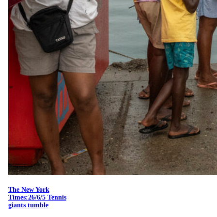
The New York
Times:26/6/5 Tennis
giants tumble