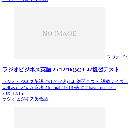
ラジオビ
ラジオビジネス英語 25/12/16(火) L42復習テスト
ラジオビジネス英語 25/12/16(火) L42復習テスト-語彙クイズ（10
well as はどんな意味？in total は何を表す？have no clue ...
2025.12.16
ラジオビジネス英会話