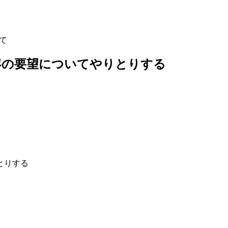
して
28顧客の要望についてやりとりする
りとりする