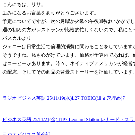
こんにちは、リサ。
励みになるお言葉をありがとうございます。
予定についてですが、次の月曜か火曜の午後3時はいかがで
週の初めの方がレストランが比較的忙しくないので、私にと
パスカルより
ジェニーは日常生活で倫理的消費に関わることをしています
そうですね、私も心がけています。価格が予算内であれば、
はコーヒーがあります。時々、ネイティブアメリカンが経営
の配慮、そしてその商品の背景ストーリーを評価しています
ラジオビジネス英語 25/11/19(水)L27 TOEIC(短文穴埋め)7
ビジネス英語 25/11/21(金) I1P7 Leonard Slatkin レナード
ラジオビジネス英会話