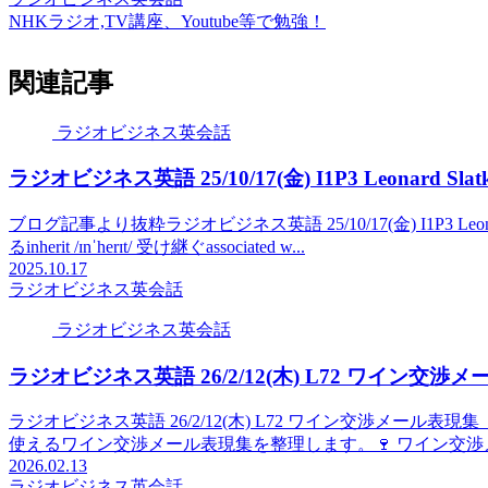
NHKラジオ,TV講座、Youtube等で勉強！
関連記事
ラジオビジネス英会話
ラジオビジネス英語 25/10/17(金) I1P3 Leonard 
ブログ記事より抜粋ラジオビジネス英語 25/10/17(金) I1P3 Leonar
るinherit /ɪnˈherɪt/ 受け継ぐassociated w...
2025.10.17
ラジオビジネス英会話
ラジオビジネス英会話
ラジオビジネス英語 26/2/12(木) L72 ワイン交渉
ラジオビジネス英語 26/2/12(木) L72 ワイン交渉メール表現集
使えるワイン交渉メール表現集を整理します。🍷 ワイン交渉メ
2026.02.13
ラジオビジネス英会話