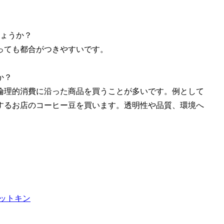
しょうか？
っても都合がつきやすいです。
か？
倫理的消費に沿った商品を買うことが多いです。例として
するお店のコーヒー豆を買います。透明性や品質、環境へ
。
・スラットキン