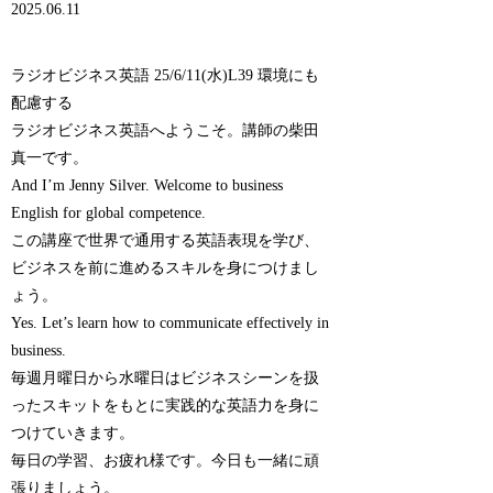
2025.06.11
ラジオビジネス英語 25/6/11(水)L39 環境にも
配慮する
ラジオビジネス英語へようこそ。講師の柴田
真一です。
And I’m Jenny Silver. Welcome to business
English for global competence.
この講座で世界で通用する英語表現を学び、
ビジネスを前に進めるスキルを身につけまし
ょう。
Yes. Let’s learn how to communicate effectively in
business.
毎週月曜日から水曜日はビジネスシーンを扱
ったスキットをもとに実践的な英語力を身に
つけていきます。
毎日の学習、お疲れ様です。今日も一緒に頑
張りましょう。