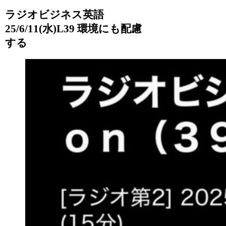
ラジオビジネス英語
25/6/11(水)L39 環境にも配慮
する