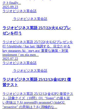
クトfinally...
2025.09.23
ラジオビジネス英会話
ラジオビジネス英会話
ラジオビジネス英語 25/7/22(火)L62プレ
ゼンを行う
ラジオビジネス英語 25/7/22(火)L62プレゼンを
行うhighlight /ˈhaɪ.laɪt/ 強調する、目立たせる
key measures /kiː ˈmeʒ.ərz/ 重要な施策・対策
implement /ˈɪm.plə.men...
2025.07.22
ラジオビジネス英会話
ラジオビジネス英会話
ラジオビジネス英語 25/12/12(金)I2P2 復
習テスト
ラジオビジネス英語 25/12/12(金)I2P2 復習テス
ト- 語彙クイズ（10問）Q1. “foster” の最も近
い意味は？A) preventB) promoteC) hideQ2.
“proactive” の意味は？A) 消極的な...