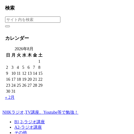
検索
カレンダー
2026年8月
日
月
火
水
木
金
土
1
2
3
4
5
6
7
8
9
10
11
12
13
14
15
16
17
18
19
20
21
22
23
24
25
26
27
28
29
30
31
« 2月
NHKラジオ,TV講座、Youtube等で勉強！
B1,2-ラジオ講座
A2-ラジオ講座
その他