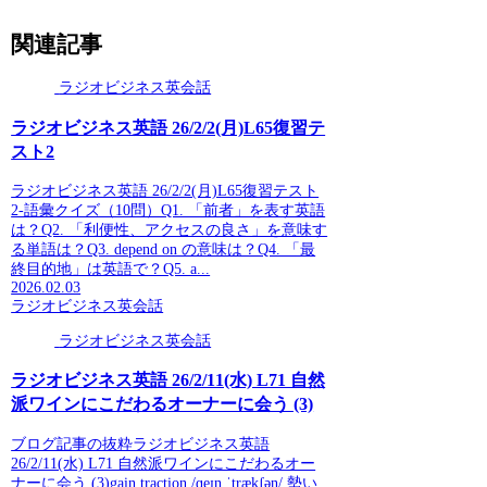
関連記事
ラジオビジネス英会話
ラジオビジネス英語 26/2/2(月)L65復習テ
スト2
ラジオビジネス英語 26/2/2(月)L65復習テスト
2-語彙クイズ（10問）Q1. 「前者」を表す英語
は？Q2. 「利便性、アクセスの良さ」を意味す
る単語は？Q3. depend on の意味は？Q4. 「最
終目的地」は英語で？Q5. a...
2026.02.03
ラジオビジネス英会話
ラジオビジネス英会話
ラジオビジネス英語 26/2/11(水) L71 自然
派ワインにこだわるオーナーに会う (3)
ブログ記事の抜粋ラジオビジネス英語
26/2/11(水) L71 自然派ワインにこだわるオー
ナーに会う (3)gain traction /ɡeɪn ˈtrækʃən/ 勢い