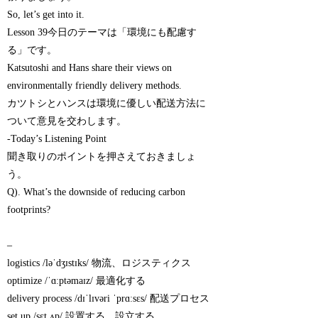
So, let’s get into it.
Lesson 39今日のテーマは「環境にも配慮す
る」です。
Katsutoshi and Hans share their views on
environmentally friendly delivery methods.
カツトシとハンスは環境に優しい配送方法に
ついて意見を交わします。
-Today’s Listening Point
聞き取りのポイントを押さえておきましょ
う。
Q). What’s the downside of reducing carbon
footprints?
–
logistics /ləˈdʒɪstɪks/ 物流、ロジスティクス
optimize /ˈɑːptəmaɪz/ 最適化する
delivery process /dɪˈlɪvəri ˈprɑːsɛs/ 配送プロセス
set up /sɛt ʌp/ 設置する、設立する