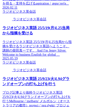
を得る・支持を広げるaspiration /ˌæspəˈreɪʃə...
2026.02.11
ラジオビジネス英会話
ラジオビジネス英会話
ラジオビジネス英語 25/5/19(月)L25当局
から指摘を受ける
ラジオビジネス英語 25/5/19(月)L25当局から指
摘を受けるラジオビジネス英語へようこそ。
講師の柴田真一です。 And I'm Jenny Silver.
Welcome to business English for global ...
2025.05.19
ラジオビジネス英会話
ラジオビジネス英会話
ラジオビジネス英語 25/9/23(火)L94グラ
ンドオープンの打ち上げを行う
ブログ記事より抜粋ラジオビジネス英語
25/9/23(火)L94グランドオープンの打ち上げを
行うMelbourne /ˈmelbərn/ メルボルン（オース
トラリアの都市）project /ˈprɑːdʒekt/ プロジェ