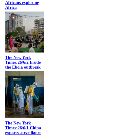
Africans exploring
Africa
The New York
Times:26/6/2 Inside
the Ebola outbreak
The New York
Times:26/6/1 China
exports surveillance