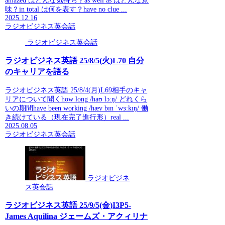
amazed はどんな気持ち？as well as はどんな意
味？in total は何を表す？have no clue ...
2025.12.16
ラジオビジネス英会話
ラジオビジネス英会話
ラジオビジネス英語 25/8/5(火)L70 自分
のキャリアを語る
ラジオビジネス英語 25/8/4(月)L69相手のキャ
リアについて聞くhow long /haʊ lɔːŋ/ どれくら
いの期間have been working /hæv bɪn ˈwɜːkɪŋ/ 働
き続けている（現在完了進行形）real ...
2025.08.05
ラジオビジネス英会話
ラジオビジネ
ス英会話
ラジオビジネス英語 25/9/5(金)I3P5-
James Aquilina ジェームズ・アクィリナ