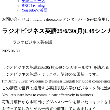
英語ニュース
BBC Learning
YouTubeで英語
お問い合わせは、itfujii_yahoo.co.jp アンダーバーを@に変更
ラジオビジネス英語25/6/30(月)L49
ラジオビジネス英会話
2025.06.30
ラジオビジネス英語25/6/30(月)L49シンガポール支社を訪れる
ラジオビジネス英語へようこそ。講師の柴田新一です。
I’m Jenny Silver. Welcome to Business English for global competence
この講座で世界で通用する英語表現を学びビジネスを前に進
Yes, let’s learn how to communicate effectively in business.
毎週月曜日から水曜日はビジネスシーンを描いたスキットを
を持って楽しみながら一歩ずつ前進していきましょう。