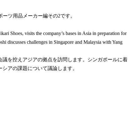
スポーツ用品メーカー編その2です。
。
kari Shoes, visits the company’s bases in Asia in preparation for
oshi discusses challenges in Singapore and Malaysia with Yang
会議を控えアジアの拠点を訪問します。シンガポールに着
ーシアの課題について議論します。