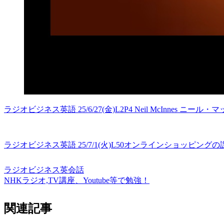
ラジオビジネス英語 25/6/27(金)L2P4 Neil McInnes ニール
ラジオビジネス英語 25/7/1(火)L50オンラインショッピン
ラジオビジネス英会話
NHKラジオ,TV講座、Youtube等で勉強！
関連記事