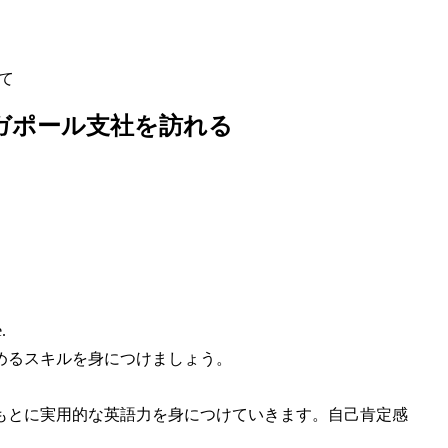
して
シンガポール支社を訪れる
.
めるスキルを身につけましょう。
もとに実用的な英語力を身につけていきます。自己肯定感