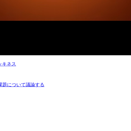
・マッキネス
グの課題について議論する