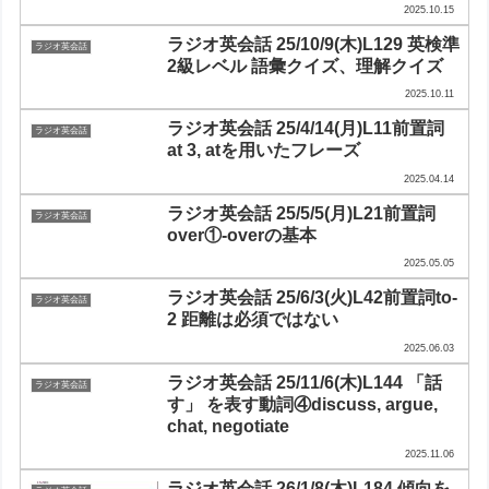
2025.10.15
ラジオ英会話 25/10/9(木)L129 英検準
ラジオ英会話
2級レベル 語彙クイズ、理解クイズ
2025.10.11
ラジオ英会話 25/4/14(月)L11前置詞
ラジオ英会話
at 3, atを用いたフレーズ
2025.04.14
ラジオ英会話 25/5/5(月)L21前置詞
ラジオ英会話
over①-overの基本
2025.05.05
ラジオ英会話 25/6/3(火)L42前置詞to-
ラジオ英会話
2 距離は必須ではない
2025.06.03
ラジオ英会話 25/11/6(木)L144 「話
ラジオ英会話
す」 を表す動詞④discuss, argue,
chat, negotiate
2025.11.06
ラジオ英会話 26/1/8(木)L184 傾向を