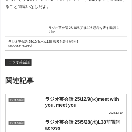
ること間違いなしだよ。
ラジオ英会話 25/10/6(月)L126 思考を表す動詞-1
think
ラジオ英会話 25/10/8(水)L128 思考を表す動詞-3
suppose, expect
ラジオ英会話
関連記事
ラジオ英会話 25/12/9(火)meet with
ラジオ英会話
you, meet you
2025.12.10
ラジオ英会話 25/5/28(水)L38前置詞
ラジオ英会話
across