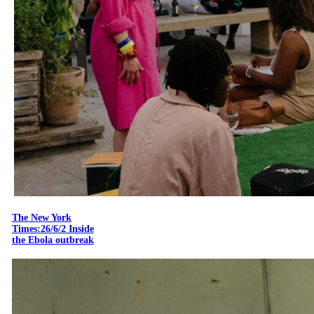
The New York
Times:26/6/2 Inside
the Ebola outbreak