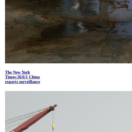
The New York
Times:26/6/1 China
exports surveillance