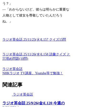
う？」
—「わからないけど、彼らは明らかに重要な
人物として彼女を尊敬していたんだろう
ね。」
ラジオ英会話 25/11/25(火)L157 クイズ15問
ラジオ英会話 25/11/26(水)L158 語彙クイズ と
穴埋め問題(10問)
ラジオ英会話
NHKラジオ,TV講座、Youtube等で勉強！
関連記事
ラジオ英会話
ラジオ英会話 25/9/26(金)L120 今週の