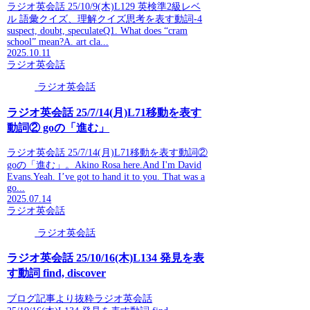
ラジオ英会話 25/10/9(木)L129 英検準2級レベ
ル 語彙クイズ、理解クイズ思考を表す動詞-4
suspect, doubt, speculateQ1. What does “cram
school” mean?A. art cla...
2025.10.11
ラジオ英会話
ラジオ英会話
ラジオ英会話 25/7/14(月)L71移動を表す
動詞② goの「進む」
ラジオ英会話 25/7/14(月)L71移動を表す動詞②
goの「進む」。Akino Rosa here.And I'm David
Evans.Yeah. I’ve got to hand it to you. That was a
go...
2025.07.14
ラジオ英会話
ラジオ英会話
ラジオ英会話 25/10/16(木)L134 発見を表
す動詞 find, discover
ブログ記事より抜粋ラジオ英会話