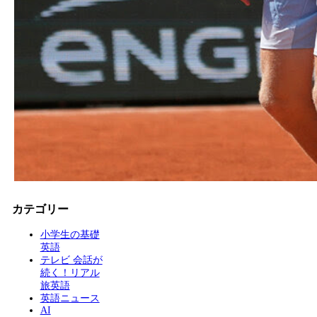
カテゴリー
小学生の基礎
英語
テレビ 会話が
続く！リアル
旅英語
英語ニュース
AI