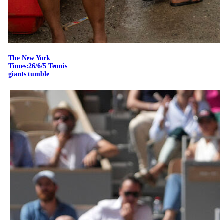
The New York
Times:26/6/5 Tennis
giants tumble