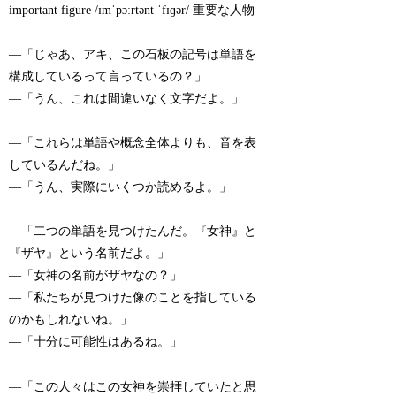
important figure /ɪmˈpɔːrtənt ˈfɪɡər/ 重要な人物
—「じゃあ、アキ、この石板の記号は単語を
構成しているって言っているの？」
—「うん、これは間違いなく文字だよ。」
—「これらは単語や概念全体よりも、音を表
しているんだね。」
—「うん、実際にいくつか読めるよ。」
—「二つの単語を見つけたんだ。『女神』と
『ザヤ』という名前だよ。」
—「女神の名前がザヤなの？」
—「私たちが見つけた像のことを指している
のかもしれないね。」
—「十分に可能性はあるね。」
—「この人々はこの女神を崇拝していたと思