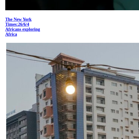
The New York
Times:26/6/4
Africans exploring
Africa