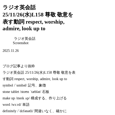
ラジオ英会話
25/11/26(水)L158 尊敬 敬意を
表す動詞 respect, worship,
admire, look up to
ラジオ英会話
Screenshot
2025.11.26
ブログ記事より抜粋
ラジオ英会話 25/11/26(水)L158 尊敬 敬意を表
す動詞 respect, worship, admire, look up to
symbol /ˈsɪmbəl/ 記号、象徴
stone tablet /stoʊn ˈtæblət/ 石板
make up /meɪk ʌp/ 構成する、作り上げる
word /wɜːrd/ 単語
definitely /ˈdɛfənətli/ 間違いなく、確かに